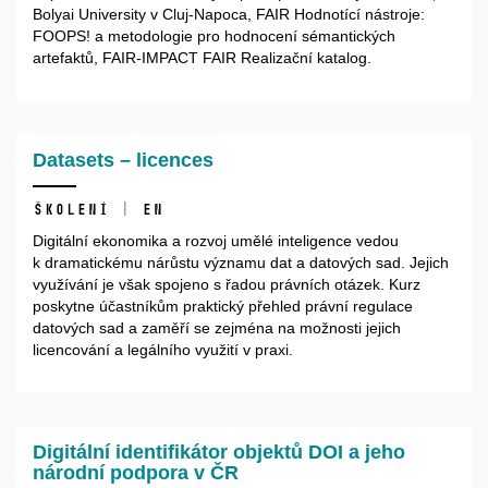
Bolyai University v Cluj-Napoca, FAIR Hodnotící nástroje:
FOOPS! a metodologie pro hodnocení sémantických
artefaktů, FAIR-IMPACT FAIR Realizační katalog.
Datasets – licences
Školení | EN
Digitální ekonomika a rozvoj umělé inteligence vedou
k dramatickému nárůstu významu dat a datových sad. Jejich
využívání je však spojeno s řadou právních otázek. Kurz
poskytne účastníkům praktický přehled právní regulace
datových sad a zaměří se zejména na možnosti jejich
licencování a legálního využití v praxi.
Digitální identifikátor objektů DOI a jeho
národní podpora v ČR