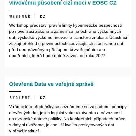
vlivovému působení cizí moci v EOSC CZ
webinář | CZ
Workshop představí právní limity kybernetické bezpečnosti
po novelizaci zákona a zaměří se na ochranu výzkumných
dat, výsledků výzkumu, inovací a transferu znalostí. Účastníci
získají přehled o povinnostech souvisejících s ochranou dat
před neoprávněným přístupem či zveřejněním a o
opatřeních, která bude nutné zavést od roku 2027.
Otevřená Data ve veřejné správě
Školení | CZ
V rámci této přednášky se seznámíme se základními principy
otevřených dat, jejich legislativním ukotvením a návazností
na evropské datové politiky. Na konkrétních případech práce
s daty si ukážeme, jak se liší kvalita poskytovaných dat
v rámci institucí.