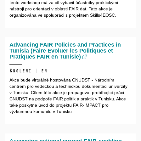
tento workshop má za cíl vybavit účastníky praktickými
nástroji pro orientaci v oblasti FAIR dat. Tato akce je
organizována ve spolupráci s projektem Skills4EOSC.
Advancing FAIR Policies and Practices in
Tunisia (Faire Evoluer les Politiques et
Pratiques FAIR en Tunisie)
Školení | EN
Akce bude virtuálně hostována CNUDST - Národním
centrem pro vědeckou a technickou dokumentaci univerzity
v Tunisku. Cílem této akce je propagovat probíhající práci
CNUDST na podpoře FAIR politik a praktik v Tunisku. Akce
také poskytne úvod do projektu FAIR-IMPACT pro
výzkumnou komunitu v Tunisku.