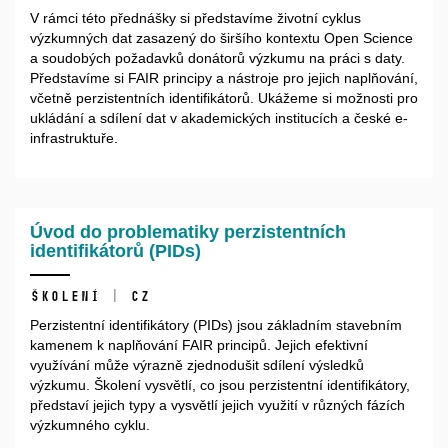
V rámci této přednášky si představíme životní cyklus
výzkumných dat zasazený do širšího kontextu Open Science
a soudobých požadavků donátorů výzkumu na práci s daty.
Představíme si FAIR principy a nástroje pro jejich naplňování,
včetně perzistentních identifikátorů. Ukážeme si možnosti pro
ukládání a sdílení dat v akademických institucích a české e-
infrastruktuře.
Úvod do problematiky perzistentních
identifikátorů (PIDs)
Školení | CZ
Perzistentní identifikátory (PIDs) jsou základním stavebním
kamenem k naplňování FAIR principů. Jejich efektivní
využívání může výrazně zjednodušit sdílení výsledků
výzkumu. Školení vysvětlí, co jsou perzistentní identifikátory,
představí jejich typy a vysvětlí jejich využití v různých fázích
výzkumného cyklu.