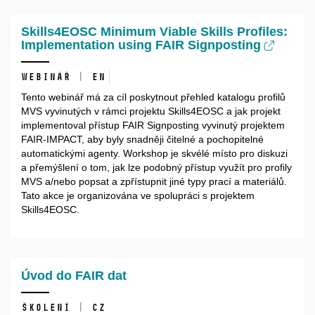
Skills4EOSC Minimum Viable Skills Profiles:
Implementation using FAIR Signposting
Webinář | EN
Tento webinář má za cíl poskytnout přehled katalogu profilů
MVS vyvinutých v rámci projektu Skills4EOSC a jak projekt
implementoval přístup FAIR Signposting vyvinutý projektem
FAIR-IMPACT, aby byly snadněji čitelné a pochopitelné
automatickými agenty. Workshop je skvélé místo pro diskuzi
a přemýšlení o tom, jak lze podobný přístup využít pro profily
MVS a/nebo popsat a zpřístupnit jiné typy prací a materiálů.
Tato akce je organizována ve spolupráci s projektem
Skills4EOSC.
Úvod do FAIR dat
Školení | CZ