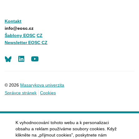
Kontakt
info@eosc.cz
Šablony EOSC
CZ
Newsletter EOSC CZ
LinkedIn
Youtube
© 2026
Masarykova univerzita
Správce stránek
Cookies
K vyhodnocování tohoto webu a k personalizaci
obsahu a reklam používáme soubory cookies. Když
klikněte na „přijmout cookies", poskytnete nám