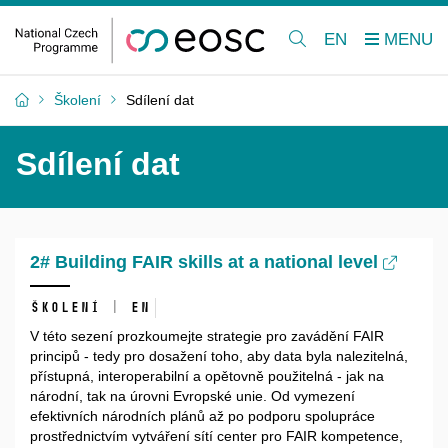
EN
Školení
Sdílení dat
Sdílení dat
2# Building FAIR skills at a national level
Školení | EN
V této sezení prozkoumejte strategie pro zavádění FAIR
principů - tedy pro dosažení toho, aby data byla nalezitelná,
přístupná, interoperabilní a opětovně použitelná - jak na
národní, tak na úrovni Evropské unie. Od vymezení
efektivních národních plánů až po podporu spolupráce
prostřednictvím vytváření sítí center pro FAIR kompetence,