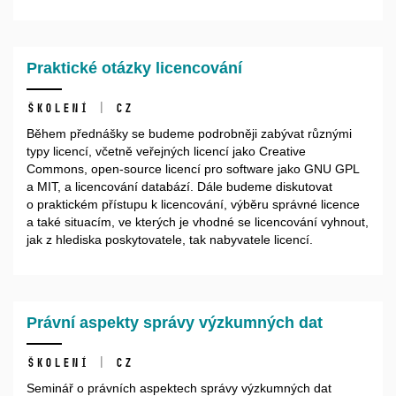
Praktické otázky licencování
Školení | CZ
Během přednášky se budeme podrobněji zabývat různými
typy licencí, včetně veřejných licencí jako Creative
Commons, open-source licencí pro software jako GNU GPL
a MIT, a licencování databází. Dále budeme diskutovat
o praktickém přístupu k licencování, výběru správné licence
a také situacím, ve kterých je vhodné se licencování vyhnout,
jak z hlediska poskytovatele, tak nabyvatele licencí.
Právní aspekty správy výzkumných dat
Školení | CZ
Seminář o právních aspektech správy výzkumných dat