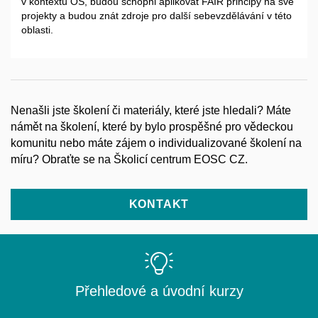
v kontextu OS, budou schopni aplikovat FAIR principy na své
projekty a budou znát zdroje pro další sebevzdělávání v této
oblasti.
Nenašli jste školení či materiály, které jste hledali? Máte
námět na školení, které by bylo prospěšné pro vědeckou
komunitu nebo máte zájem o individualizované školení na
míru? Obraťte se na Školicí centrum EOSC CZ.
KONTAKT
Přehledové a úvodní kurzy