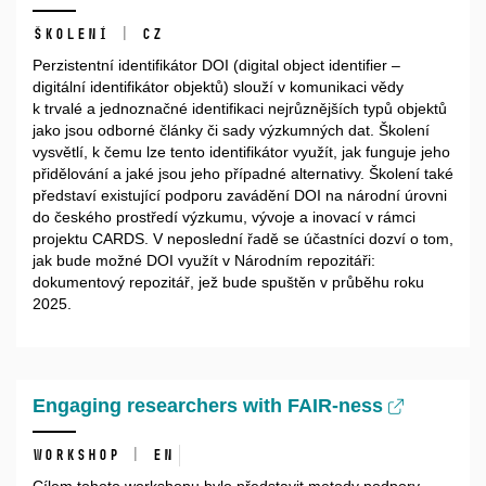
školení | CZ
Perzistentní identifikátor DOI (digital object identifier –
digitální identifikátor objektů) slouží v komunikaci vědy
k trvalé a jednoznačné identifikaci nejrůznějších typů objektů
jako jsou odborné články či sady výzkumných dat. Školení
vysvětlí, k čemu lze tento identifikátor využít, jak funguje jeho
přidělování a jaké jsou jeho případné alternativy. Školení také
představí existující podporu zavádění DOI na národní úrovni
do českého prostředí výzkumu, vývoje a inovací v rámci
projektu CARDS. V neposlední řadě se účastníci dozví o tom,
jak bude možné DOI využít v Národním repozitáři:
dokumentový repozitář, jež bude spuštěn v průběhu roku
2025.
Engaging researchers with FAIR-ness
Workshop | EN