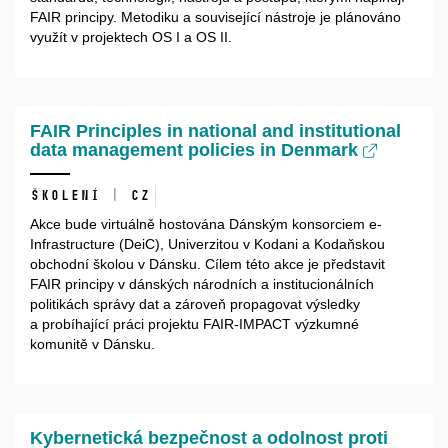
FAIR principy. Metodiku a související nástroje je plánováno
využít v projektech OS I a OS II.
FAIR Principles in national and institutional
data management policies in Denmark
Školení | CZ
Akce bude virtuálně hostována Dánským konsorciem e-
Infrastructure (DeiC), Univerzitou v Kodani a Kodaňskou
obchodní školou v Dánsku. Cílem této akce je představit
FAIR principy v dánských národních a institucionálních
politikách správy dat a zároveň propagovat výsledky
a probíhající práci projektu FAIR-IMPACT výzkumné
komunitě v Dánsku.
Kybernetická bezpečnost a odolnost proti