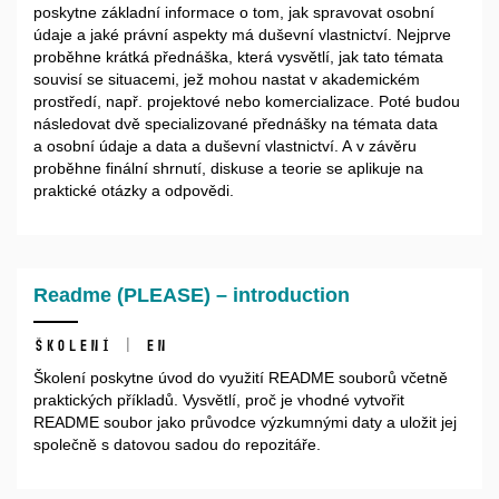
poskytne základní informace o tom, jak spravovat osobní
údaje a jaké právní aspekty má duševní vlastnictví. Nejprve
proběhne krátká přednáška, která vysvětlí, jak tato témata
souvisí se situacemi, jež mohou nastat v akademickém
prostředí, např. projektové nebo komercializace. Poté budou
následovat dvě specializované přednášky na témata data
a osobní údaje a data a duševní vlastnictví. A v závěru
proběhne finální shrnutí, diskuse a teorie se aplikuje na
praktické otázky a odpovědi.
Readme (PLEASE) – introduction
školení | EN
Školení poskytne úvod do využití README souborů včetně
praktických příkladů. Vysvětlí, proč je vhodné vytvořit
README soubor jako průvodce výzkumnými daty a uložit jej
společně s datovou sadou do repozitáře.