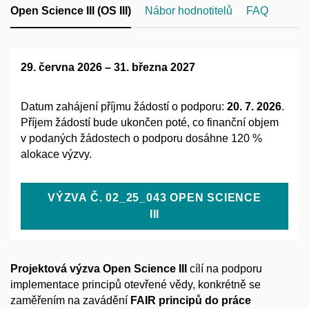
Open Science III (OS III)
Nábor hodnotitelů
FAQ
29. června 2026 – 31. března 2027
Datum zahájení příjmu žádostí o podporu:
20. 7. 2026
.
Příjem žádostí bude ukončen poté, co finanční objem
v podaných žádostech o podporu dosáhne 120 %
alokace výzvy.
VÝZVA Č. 02_25_043 OPEN SCIENCE
III
Projektová výzva Open Science III
cílí na podporu
implementace principů otevřené vědy, konkrétně se
zaměřením na zavádění
FAIR principů do práce