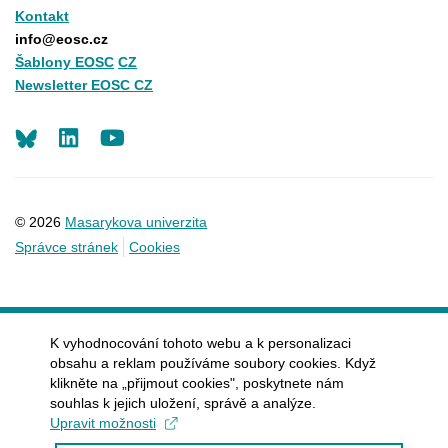
Kontakt
info@eosc.cz
Šablony EOSC
CZ
Newsletter EOSC CZ
LinkedIn
Youtube
© 2026
Masarykova univerzita
Správce stránek
Cookies
K vyhodnocování tohoto webu a k personalizaci
obsahu a reklam používáme soubory cookies. Když
klikněte na „přijmout cookies", poskytnete nám
souhlas k jejich uložení, správě a analýze.
Upravit možnosti