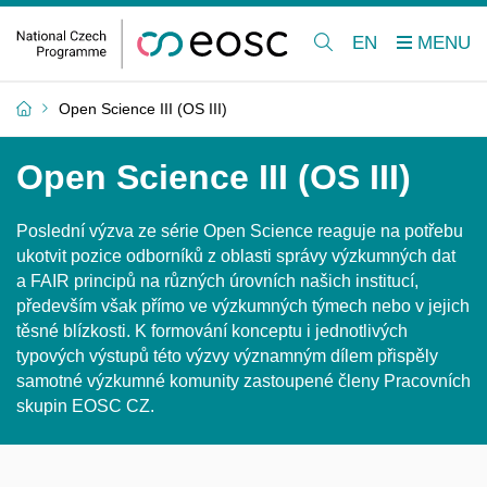
EN
Open Science III (OS III)
Open Science III (OS III)
Poslední výzva ze série Open Science reaguje na potřebu
ukotvit pozice odborníků z oblasti správy výzkumných dat
a FAIR principů na různých úrovních našich institucí,
především však přímo ve výzkumných týmech nebo v jejich
těsné blízkosti. K formování konceptu i jednotlivých
typových výstupů této výzvy významným dílem přispěly
samotné výzkumné komunity zastoupené členy Pracovních
skupin EOSC CZ.