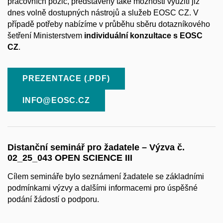
pracovních pozic, představeny také možnosti využití již
dnes volně dostupných nástrojů a služeb EOSC CZ. V
případě potřeby nabízíme v průběhu sběru dotazníkového
šetření Ministerstvem
individuální konzultace s EOSC
CZ
.
PREZENTACE (.PDF)
INFO@EOSC.CZ
Distanční seminář pro žadatele – Výzva č.
02_25_043 OPEN SCIENCE III
Cílem semináře bylo seznámení žadatele se základními
podmínkami výzvy a dalšími informacemi pro úspěšné
podání žádostí o podporu.