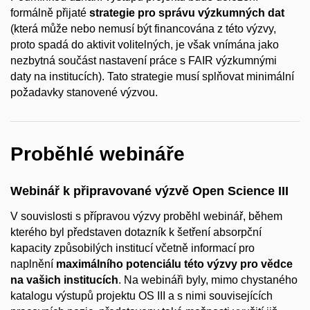
formálně přijaté
strategie pro správu výzkumných dat
(která může nebo nemusí být financována z této výzvy,
proto spadá do aktivit volitelných, je však vnímána jako
nezbytná součást nastavení práce s FAIR výzkumnými
daty na institucích). Tato strategie musí splňovat minimální
požadavky stanovené výzvou.
Proběhlé webináře
Webinář k připravované výzvě Open Science III
V souvislosti s přípravou výzvy proběhl webinář, během
kterého byl představen dotazník k šetření absorpční
kapacity způsobilých institucí včetně informací pro
naplnění
maximálního potenciálu této výzvy pro vědce
na vašich institucích
. Na webináři byly, mimo chystaného
katalogu výstupů projektu OS III a s nimi souvisejících