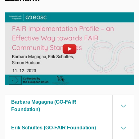
Povolit cookies a přehrát
Otevřít na youtube.com
Barbara Magagna (GO-FAIR
Foundation)
Erik Schultes (GO-FAIR Foundation)