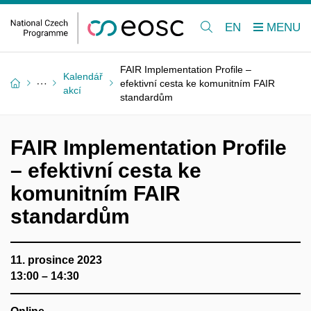
EN
FAIR Implementation Profile –
Kalendář
efektivní cesta ke komunitním FAIR
akcí
standardům
FAIR Implementation Profile
– efektivní cesta ke
komunitním FAIR
standardům
11. prosince 2023
13:00 – 14:30