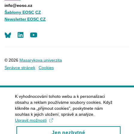
info@eosc.cz
Šablony EOSC
CZ
Newsletter EOSC CZ
LinkedIn
Youtube
© 2026
Masarykova univerzita
Správce stránek
Cookies
K vyhodnocování tohoto webu a k personalizaci
obsahu a reklam používáme soubory cookies. Když
klikněte na „přijmout cookies", poskytnete nám
souhlas k jejich uložení, správě a analýze.
Upravit možnosti
Jen nezbytné