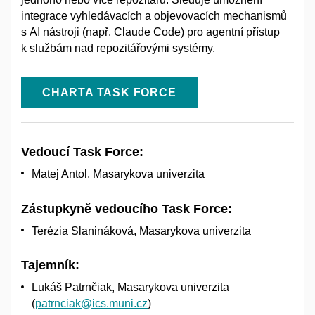
integrace vyhledávacích a objevovacích mechanismů
s AI nástroji (např. Claude Code) pro agentní přístup
k službám nad repozitářovými systémy.
CHARTA TASK FORCE
Vedoucí Task Force:
Matej Antol, Masarykova univerzita
Zástupkyně vedoucího Task Force:
Terézia Slanináková, Masarykova univerzita
Tajemník:
Lukáš Patrnčiak, Masarykova univerzita
(
patrnciak@ics.muni.cz
)