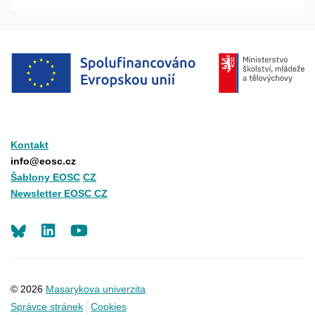
Kontakt
info@eosc.cz
Šablony EOSC
CZ
Newsletter EOSC CZ
LinkedIn
Youtube
© 2026
Masarykova univerzita
Správce stránek
Cookies