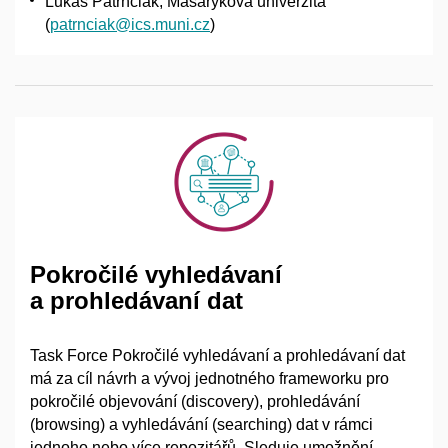
Lukáš Patrnčiak, Masarykova univerzita
(
patrnciak@ics.muni.cz
)
Pokročilé vyhledávaní
a prohledávaní dat
Task Force Pokročilé vyhledávaní a prohledávaní dat
má za cíl návrh a vývoj jednotného frameworku pro
pokročilé objevování (discovery), prohledávání
(browsing) a vyhledávání (searching) dat v rámci
jednoho nebo více repozitářů. Sleduje umožnění