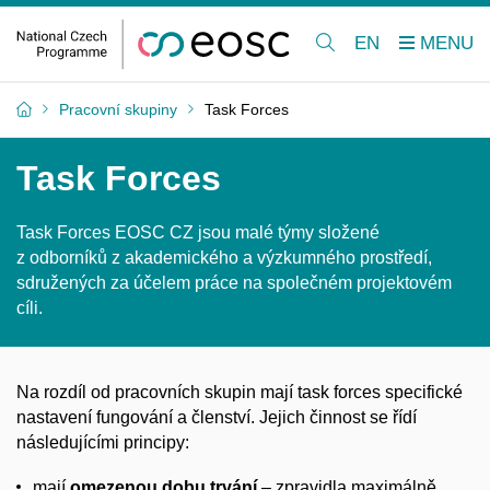
EN
Pracovní skupiny
Task Forces
Task Forces
Task Forces EOSC CZ jsou malé týmy složené
z odborníků z akademického a výzkumného prostředí,
sdružených za účelem práce na společném projektovém
cíli.
Na rozdíl od pracovních skupin mají task forces specifické
nastavení fungování a členství. Jejich činnost se řídí
následujícími principy:
mají
omezenou dobu trvání
– zpravidla maximálně