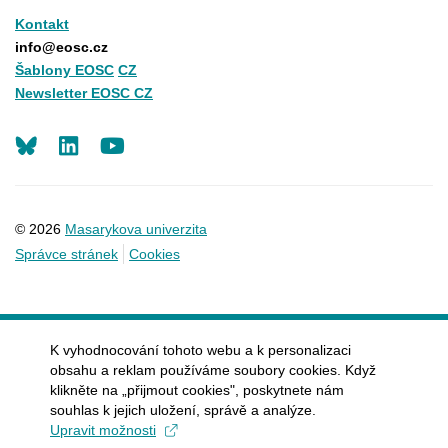
Kontakt
info@eosc.cz
Šablony EOSC
CZ
Newsletter EOSC CZ
LinkedIn
Youtube
© 2026
Masarykova univerzita
Správce stránek
Cookies
K vyhodnocování tohoto webu a k personalizaci
obsahu a reklam používáme soubory cookies. Když
klikněte na „přijmout cookies", poskytnete nám
souhlas k jejich uložení, správě a analýze.
Upravit možnosti