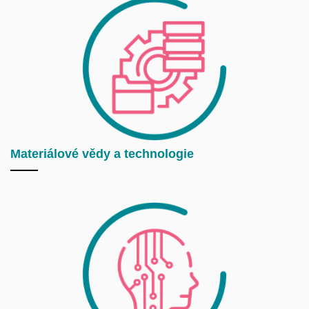
Materiálové vědy a technologie