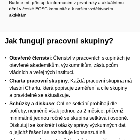
Budete mít přístup k informacím z první ruky a aktuálnímu
dění v české EOSC komunitě a k našim vzdělávacím
aktivitám
Jak fungují pracovní skupiny?
Otevřené členství
: Členství v pracovních skupinách je
otevřené akademikům, výzkumníkům, zástupcům
vládních a veřejných institucí.
Charta pracovní skupiny
: Každá pracovní skupina má
vlastní Chartu, která popisuje zaměření a cíle skupiny
a pravidelně se aktualizuje.
Schůzky a diskuse
: Online setkání probíhají dle
potřeby, nejméně však jednou za 2 měsíce, přičemž
minimálně jednou ročně se skupina setkává i osobně.
Diskutují se konkrétní otázky správy výzkumných dat,
o jejichž řešení se rozhoduje konsenzuálně.