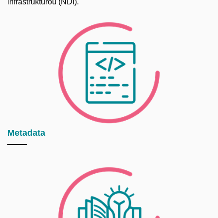
infrastrukturou (NDI).
Metadata