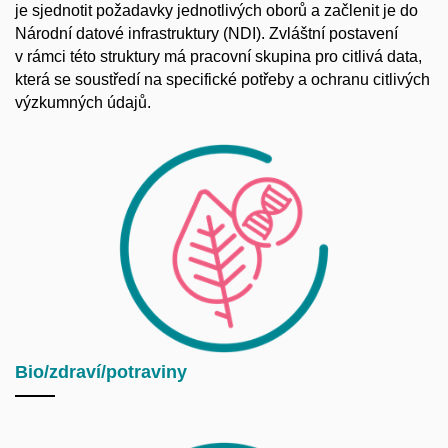
je sjednotit požadavky jednotlivých oborů a začlenit je do
Národní datové infrastruktury (NDI). Zvláštní postavení
v rámci této struktury má pracovní skupina pro citlivá data,
která se soustředí na specifické potřeby a ochranu citlivých
výzkumných údajů.
Bio/zdraví/potraviny