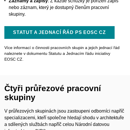
Záznamy a zápisy
: Z každé schůzky je pořízen zápis
nebo záznam, který je dostupný členům pracovní
skupiny.
STATUT A JEDNACÍ ŘÁD PS EOSC CZ
Více informací o činnosti pracovních skupin a jejich jednací řád
naleznete v dokumentu Statutu a Jednacím řádu iniciativy
EOSC CZ.
Čtyři průřezové pracovní
skupiny
V průřezových skupinách jsou zastoupeni odborníci napříč
specializacemi, kteří společne hledají shodu v architektuře
a sdílených službách napříč celou Národní datovou