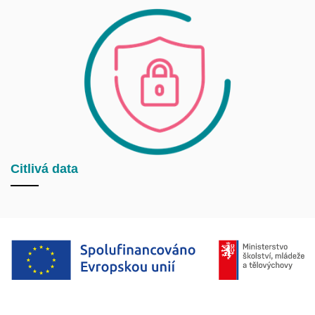
Citlivá data