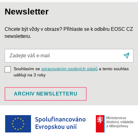
Newsletter
Chcete být vždy v obraze? Přihlaste se k odběru EOSC CZ
newsletteru.
Zadejte
Při
váš
se
e-
Souhlasím se
zpracováním osobních údajů
a tento souhlas
mail
uděluji na 3
roky
ARCHIV NEWSLETTERU