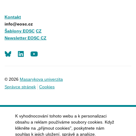
Kontakt
info@eosc.cz
Šablony EOSC
CZ
Newsletter EOSC CZ
LinkedIn
Youtube
© 2026
Masarykova univerzita
Správce stránek
Cookies
K vyhodnocování tohoto webu a k personalizaci
obsahu a reklam používáme soubory cookies. Když
klikněte na „přijmout cookies", poskytnete nám
souhlas k jejich uložení, správě a analýze.