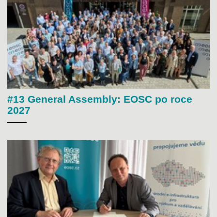
#13 General Assembly: EOSC po roce
2027