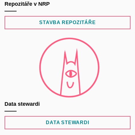
Repozitáře v NRP
STAVBA REPOZITÁŘE
Data stewardi
DATA STEWARDI