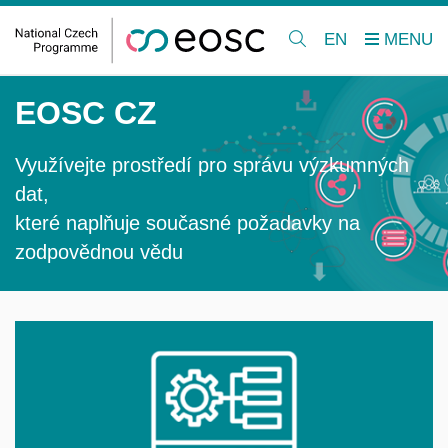
EN
EOSC CZ
Využívejte prostředí pro správu výzkumných
dat,
které naplňuje současné požadavky na
zodpovědnou vědu