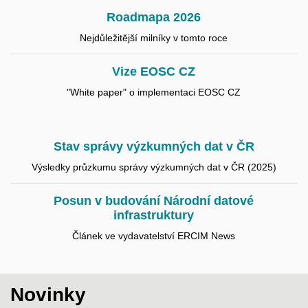
Roadmapa 2026
Nejdůležitější milníky v tomto roce
Vize EOSC CZ
"White paper" o implementaci EOSC CZ
Stav správy výzkumných dat v ČR
Výsledky průzkumu správy výzkumných dat v ČR (2025)
Posun v budování Národní datové
infrastruktury
Článek ve vydavatelství ERCIM News
Novinky