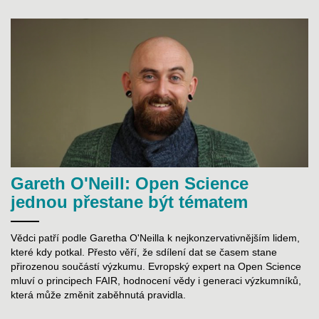
Gareth O'Neill: Open Science
jednou přestane být tématem
Vědci patří podle Garetha O'Neilla k nejkonzervativnějším lidem,
které kdy potkal. Přesto věří, že sdílení dat se časem stane
přirozenou součástí výzkumu. Evropský expert na Open Science
mluví o principech FAIR, hodnocení vědy i generaci výzkumníků,
která může změnit zaběhnutá pravidla.