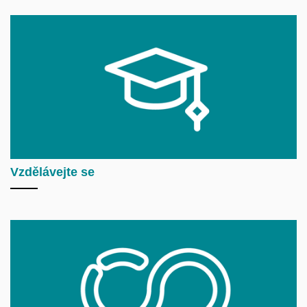
Vzdělávejte se