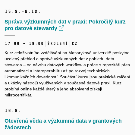
15.
9.–8.
12.
Správa výzkumných dat v praxi: Pokročilý kurz
pro datové stewardy
17:00 – 19:00
Školení
CZ
Kurz celoživotního vzdělávání na Masarykově univerzitě poskytne
ucelený přehled o správě výzkumných dat z pohledu data
stewarda – od návrhu datových workflow a práce s repozitáři přes
automatizaci a interoperabilitu až po rozvoj technických
i komunikačních dovedností. Součástí kurzu jsou praktická cvičení
a ukázky nástrojů využívaných v současné datové praxi. Kurz
probíhá online každé úterý a jeho absolventi získají
mikrocertifikát.
16.
9.
Otevřená věda a výzkumná data v grantových
žádostech