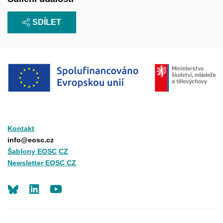
SDÍLET
Kontakt
info@eosc.cz
Šablony EOSC
CZ
Newsletter EOSC CZ
LinkedIn
Youtube