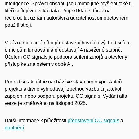
inteligence. Správci obsahu jsou mimo jiné myšleni také ti,
kteří sdílejí vědecká data. Projekt klade důraz na
reciprocitu, uznání autorství a udržitelnost při opětovném
použití stroji.
V záznamu oficiálního představení hovoří o východiscích,
principům fungování a představují 4 navržené stupně.
Účelem CC signals je podpora sdílení zdrojů a otevřený
přístup ke znalostem v době AI.
Projekt se aktuálně nachází ve stavu prototypu. Autoři
projektu aktivně vyhledávají zpětnou vazbu či jakékoli
zapojení nebo podporu projektu CC signals. Vydání alfa
verze je směřováno na listopad 2025.
Další informace k příležitosti
představení CC signals
a
doplnění