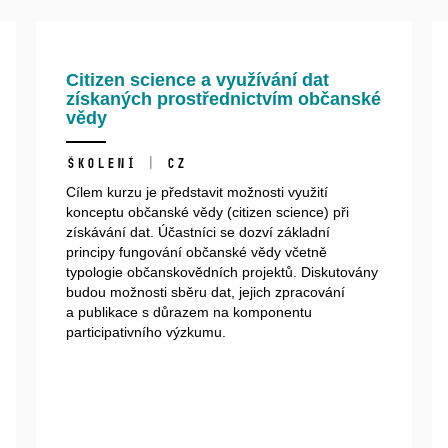
Citizen science a využívání dat
získaných prostřednictvím občanské
vědy
školení | CZ
Cílem kurzu je představit možnosti využití
konceptu občanské vědy (
citizen
science) při
získávání dat. Účastníci se dozví základní
principy fungování občanské vědy včetně
typologie
občanskovědních
projektů. Diskutovány
budou mo
žnosti sběru dat, jejich zpracování
a publikace s důrazem na komponentu
participativního výzkumu.