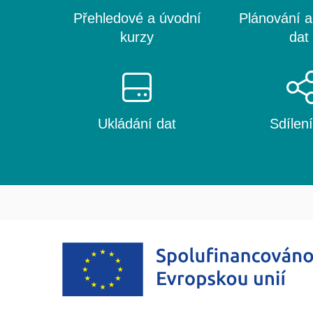
Přehledové a úvodní
Plánování a
kurzy
da
Ukládání dat
Sdílení