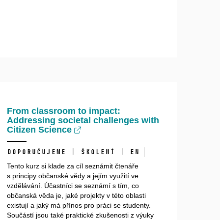
From classroom to impact:
Addressing societal challenges with
Citizen Science
Doporučujeme | Školení | EN
Tento kurz si klade za c
íl seznámit čtenáře
s principy občanské vědy a jejím využití ve
vzdělávání.
Účastníci se seznámí s tím, co
občanská věda je, jaké projekty v této oblasti
existují a jaký má přínos pro práci se studenty.
Součástí jsou také praktické zkušenosti z výuky