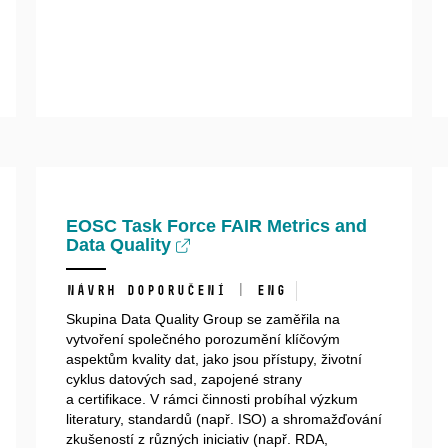
EOSC Task Force FAIR Metrics and
Data Quality
Návrh doporučení | ENG
Skupina Data Quality Group se zaměřila na
vytvoření společného porozumění klíčovým
aspektům kvality dat, jako jsou přístupy, životní
cyklus datových sad, zapojené strany
a certifikace. V rámci činnosti probíhal výzkum
literatury, standardů (např. ISO) a shromažďování
zkušeností z různých iniciativ (např. RDA,