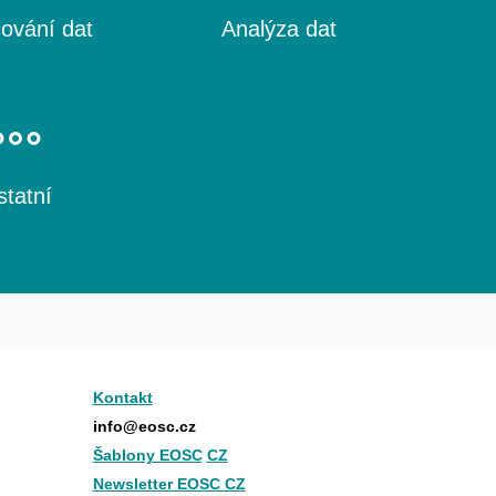
ování dat
Analýza dat
tatní
Kontakt
info@eosc.cz
Šablony EOSC
CZ
Newsletter EOSC CZ