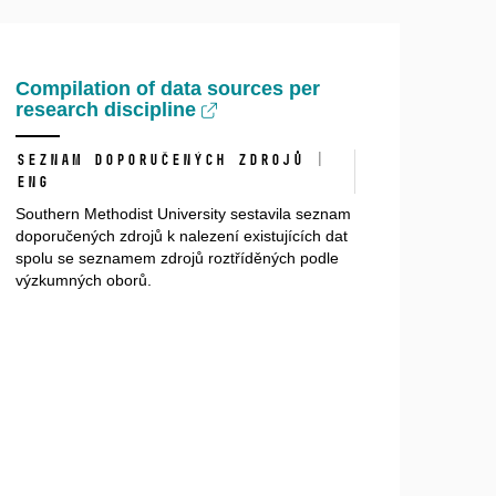
Compilation of data sources per
research discipline
seznam doporučených zdrojů |
ENG
Southern Methodist University sestavila seznam
doporučených zdrojů k nalezení existujících dat
spolu se seznamem zdrojů roztříděných podle
výzkumných oborů.