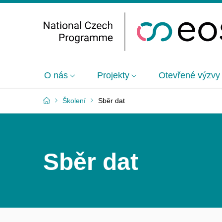
O nás
Projekty
Otevřené výzvy
Školení
Sběr dat
Sběr dat