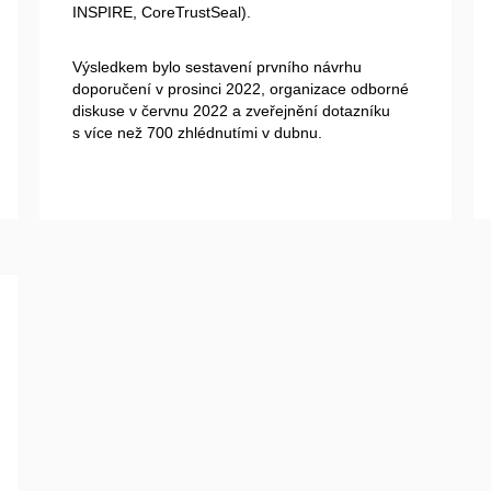
INSPIRE, CoreTrustSeal).
Výsledkem bylo sestavení prvního návrhu
doporučení v prosinci 2022, organizace odborné
diskuse v červnu 2022 a zveřejnění dotazníku
s více než 700 zhlédnutími v dubnu.