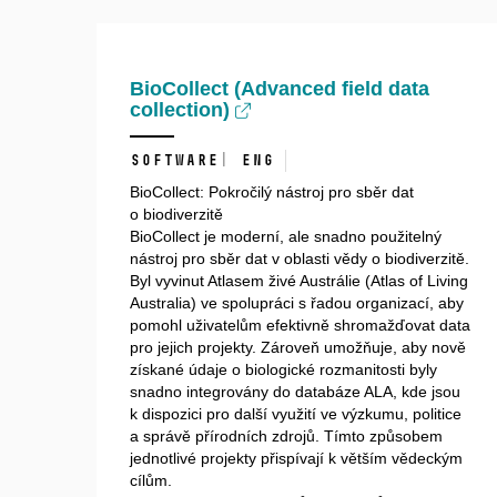
BioCollect (Advanced field data
collection)
software| ENG
BioCollect: Pokročilý nástroj pro sběr dat
o biodiverzitě
BioCollect je moderní, ale snadno použitelný
nástroj pro sběr dat v oblasti vědy o biodiverzitě.
Byl vyvinut Atlasem živé Austrálie (Atlas of Living
Australia) ve spolupráci s řadou organizací, aby
pomohl uživatelům efektivně shromažďovat data
pro jejich projekty. Zároveň umožňuje, aby nově
získané údaje o biologické rozmanitosti byly
snadno integrovány do databáze ALA, kde jsou
k dispozici pro další využití ve výzkumu, politice
a správě přírodních zdrojů. Tímto způsobem
jednotlivé projekty přispívají k větším vědeckým
cílům.