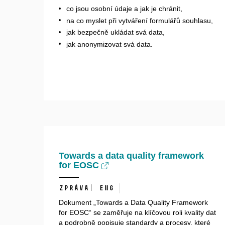
co jsou osobní údaje a jak je chránit,
na co myslet při vytváření formulářů souhlasu,
jak bezpečně ukládat svá data,
jak anonymizovat svá data.
Towards a data quality framework
for EOSC
ZPRÁVA| ENG
Dokument „Towards a Data Quality Framework
for EOSC“ se zaměřuje na klíčovou roli kvality dat
a podrobně popisuje standardy a procesy, které