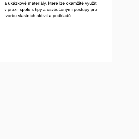
a ukázkové materiály, které lze okamžitě využít
v praxi, spolu s tipy a osvědčenými postupy pro
tvorbu vlastních aktivit a podkladů.