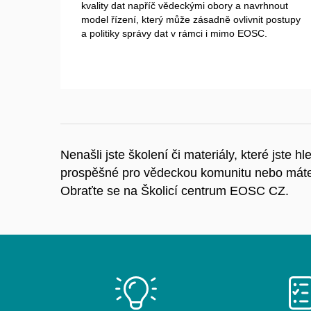
kvality dat napříč vědeckými obory a navrhnout
model řízení, který může zásadně ovlivnit postupy
a politiky správy dat v rámci i mimo EOSC.
Nenašli jste školení či materiály, které jste 
prospěšné pro vědeckou komunitu nebo máte 
Obraťte se na Školicí centrum EOSC CZ.