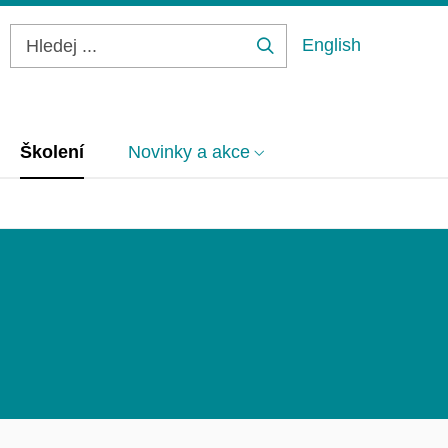
English
Hledej
...
Školení
Novinky a akce