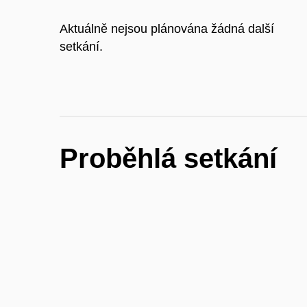
Aktuálně nejsou plánována žádná další
setkání.
Proběhlá setkání