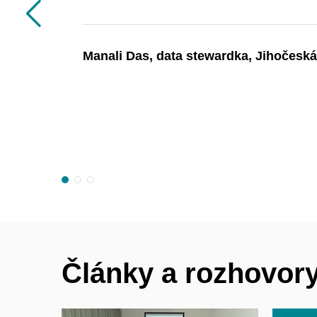
Předchozí
Manali Das, data stewardka, Jihočeská
Články a rozhovor