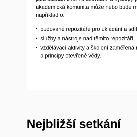
akademická komunita může nebo bude mo
například o:
budované repozitáře pro ukládání a sdí
služby a nástroje nad těmito repozitáři,
vzdělávací aktivity a školení zaměřen
a principy otevřené vědy.
Nejbližší setkání