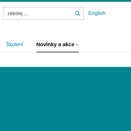
English
Hledej
...
Školení
Novinky a akce