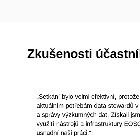
Zkušenosti účastn
„Setkání bylo velmi efektivní, protož
aktuálním potřebám data stewardů v 
a správy výzkumných dat. Získali jsm
využití nástrojů a infrastruktury EO
usnadní naši práci.“