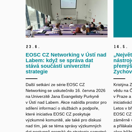
23.
6.
14.
5.
EOSC CZ Networking v Ústí nad
„Největ
Labem: když se správa dat
nástroj
stává součástí univerzitní
přemýšl
strategie
Zychov
Další setkání ze série EOSC CZ
Kristýna 
Networking se uskutečnilo 16. června 2026
vědu na Č
na Univerzitě Jana Evangelisty Purkyně
v Praze a
v Ústí nad Labem. Akce nabídla prostor pro
iniciativ
sdílení informací o službách a podpoře,
Letos v b
které iniciativa EOSC CZ poskytuje
EOSC CZ N
výzkumné komunitě, ale také pro diskusi
záměrně v
nad tím, jak se téma správy výzkumných
a přilákal
dat postupně promítá do strategie samotné
akce běžn