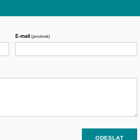
E-mail
(povinné)
ODESLAT