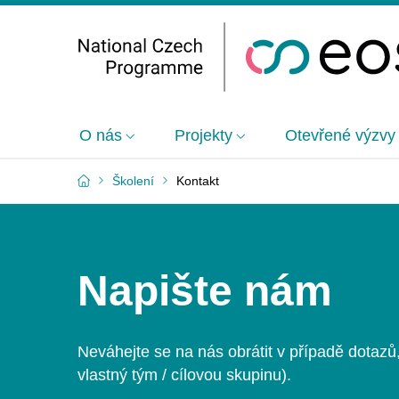
O nás
Projekty
Otevřené výzvy
Školení
Kontakt
Napište nám
Neváhejte se na nás obrátit v případě dotazů
vlastný tým / cílovou skupinu).