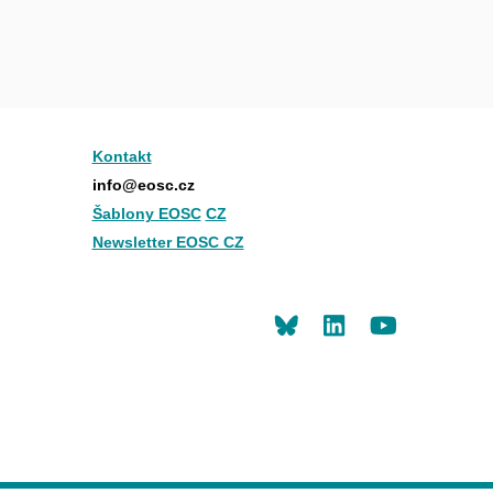
Kontakt
info@eosc.cz
Šablony EOSC
CZ
Newsletter EOSC CZ
LinkedIn
Youtu