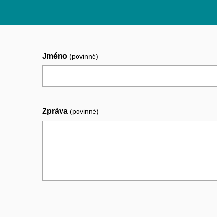
Jméno
(povinné)
Zpráva
(povinné)