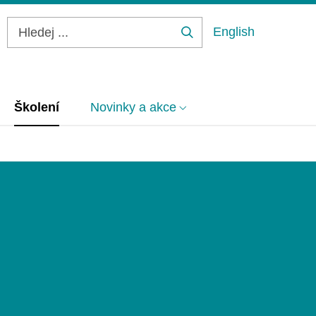
English
Hledej
...
Školení
Novinky a akce