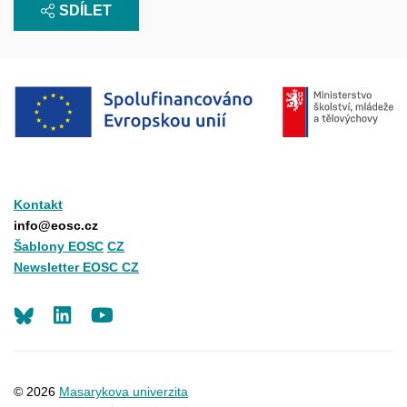
SDÍLET
Kontakt
info@eosc.cz
Šablony EOSC
CZ
Newsletter EOSC CZ
LinkedIn
Youtube
© 2026
Masarykova univerzita