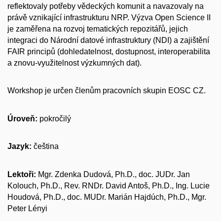
reflektovaly potřeby vědeckých komunit a navazovaly na
právě vznikající infrastrukturu NRP. Výzva Open Science II
je zaměřena na rozvoj tematických repozitářů, jejich
integraci do Národní datové infrastruktury (NDI) a zajištění
FAIR principů (dohledatelnost, dostupnost, interoperabilita
a znovu-využitelnost výzkumných dat).
Workshop je určen členům pracovních skupin EOSC CZ.
Úroveň:
pokročilý
Jazyk:
čeština
Lektoři:
Mgr. Zdenka Dudová, Ph.D., doc. JUDr. Jan
Kolouch, Ph.D., Rev. RNDr. David Antoš, Ph.D., Ing. Lucie
Houdová, Ph.D., doc. MUDr. Marián Hajdúch, Ph.D., Mgr.
Peter Lényi