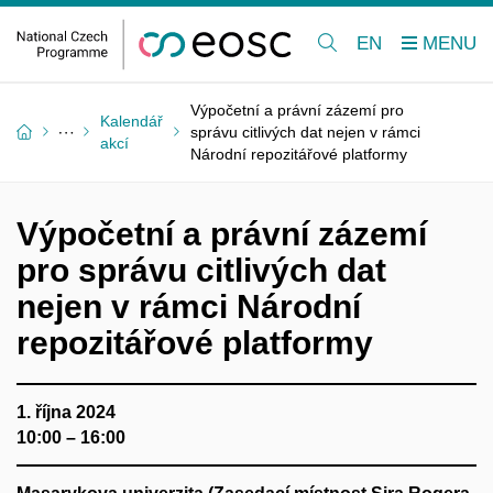
EN
Výpočetní a právní zázemí pro
Kalendář
správu citlivých dat nejen v rámci
akcí
Národní repozitářové platformy
Výpočetní a právní zázemí
pro správu citlivých dat
nejen v rámci Národní
repozitářové platformy
1. října 2024
10:00 – 16:00