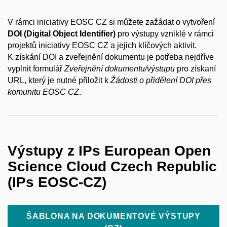
V rámci iniciativy EOSC CZ si můžete zažádat o vytvoření
DOI (Digital Object Identifier)
pro výstupy vzniklé v rámci
projektů iniciativy EOSC CZ a jejich klíčových aktivit.
K získání DOI a zveřejnění dokumentu je potřeba nejdříve
vyplnit formulář
Zveřejnění dokumentu/výstupu
pro získaní
URL, který je nutné přiložit k
Žádosti o přidělení DOI přes
komunitu EOSC CZ
.
Výstupy z IPs European Open
Science Cloud Czech Republic
(IPs EOSC-CZ)
ŠABLONA NA DOKUMENTOVÉ VÝSTUPY