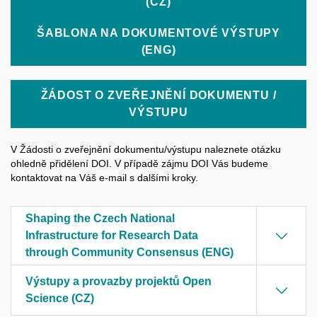
(CZ)
ŠABLONA NA DOKUMENTOVÉ VÝSTUPY
(ENG)
ŽÁDOST O ZVEŘEJNĚNÍ DOKUMENTU /
VÝSTUPU
V Žádosti o zveřejnění dokumentu/výstupu naleznete otázku
ohledně přidělení DOI. V případě zájmu DOI Vás budeme
kontaktovat na Váš e-mail s dalšími kroky.
Shaping the Czech National
Infrastructure for Research Data
through Community Consensus (ENG)
Výstupy a provazby projektů Open
Science (CZ)