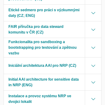
Etické sedmero pro práci s výzkumnými
daty (CZ; ENG)
FAIR příručka pro data steward
komunitu v ČR (CZ)
Funkcionalita pro sandboxing a
bootstrapping pro testování a zpětnou
vazbu
Iniciální architektura AAI pro NRP (CZ)
Initial AAI architecture for sensitive data
in NRP (ENG)
Instalace a provoz systému NRP ve
dvojici lokalit