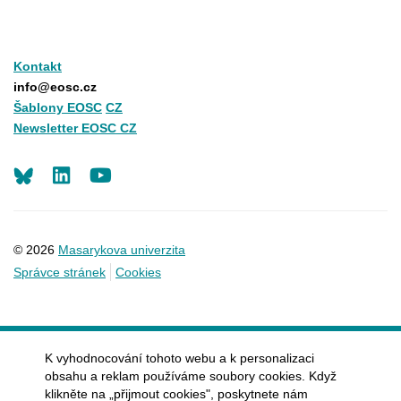
Kontakt
info@eosc.cz
Šablony EOSC
CZ
Newsletter EOSC CZ
LinkedIn
Youtube
© 2026
Masarykova univerzita
Správce stránek
Cookies
K vyhodnocování tohoto webu a k personalizaci
obsahu a reklam používáme soubory cookies. Když
klikněte na „přijmout cookies", poskytnete nám