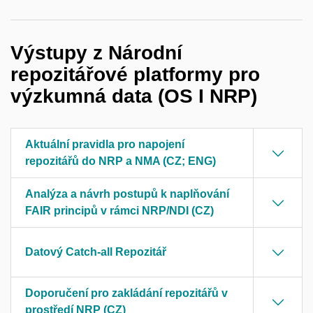
Výstupy z Národní
repozitářové platformy pro
výzkumná data (OS I NRP)
Aktuální pravidla pro napojení
repozitářů do NRP a NMA (CZ; ENG)
Analýza a návrh postupů k naplňování
FAIR principů v rámci NRP/NDI (CZ)
Datový Catch-all Repozitář
Doporučení pro zakládání repozitářů v
prostředí NRP (CZ)