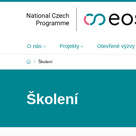
O nás
Projekty
Otevřené výzvy
Školení
Školení