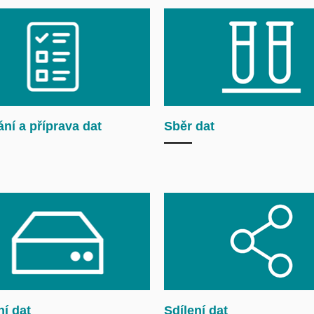
ní a příprava dat
Sběr dat
í dat
Sdílení dat