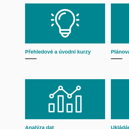
Přehledové a úvodní kurzy
Plánová
Analýza dat
Ukládán