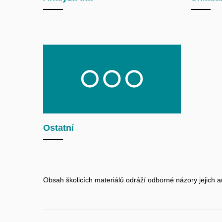
Ostatní
Obsah školicích materiálů odráží odborné názory jejich a