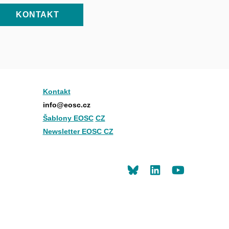
KONTAKT
Kontakt
info@eosc.cz
Šablony EOSC
CZ
Newsletter EOSC CZ
LinkedIn
Youtu