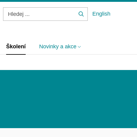
English
Hledej
...
Školení
Novinky a akce