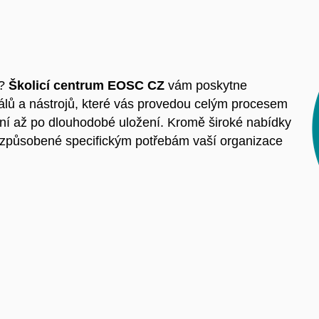
y?
Školicí centrum EOSC CZ
vám poskytne
iálů a nástrojů, které vás provedou celým procesem
ní až po dlouhodobé uložení. Kromě široké nabídky
řizpůsobené specifickým potřebám vaší organizace