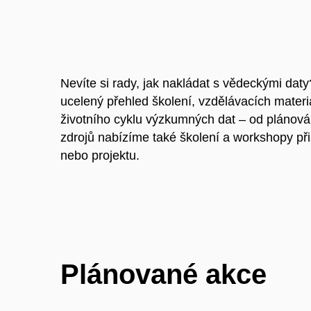
Nevíte si rady, jak nakládat s vědeckými dat
ucelený přehled školení, vzdělávacích mater
životního cyklu výzkumných dat – od plánová
zdrojů nabízíme také školení a workshopy p
nebo projektu.
Plánované akce