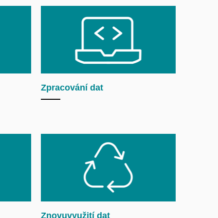
Zpracování dat
Znovuvyužití dat