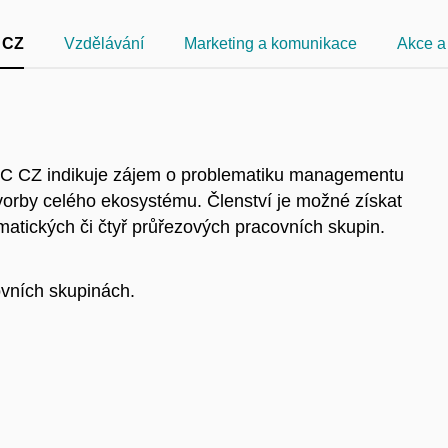
 CZ
Vzdělávání
Marketing a komunikace
Akce a 
SC CZ indikuje zájem o problematiku managementu
orby celého ekosystému. Členství je možné získat
matických či čtyř průřezových pracovních skupin.
vních skupinách.