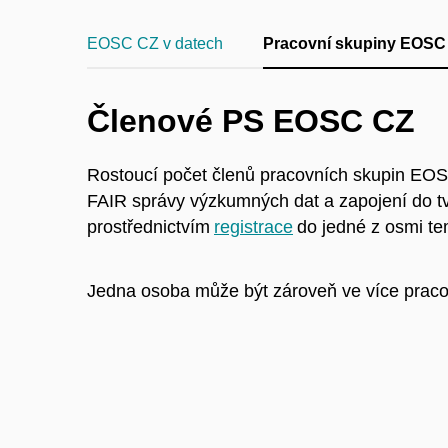
EOSC CZ v datech
Pracovní skupiny EOSC
Členové PS EOSC CZ
Rostoucí počet členů pracovních skupin EO
FAIR správy výzkumných dat a zapojení do tv
prostřednictvím
registrace
do jedné z osmi te
Jedna osoba může být zároveň ve více praco