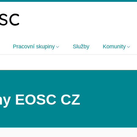
Pracovní skupiny
Služby
Komunity
iny EOSC CZ