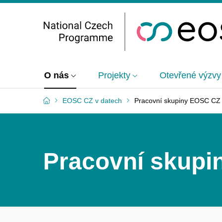
O nás
Projekty
Otevřené výzvy
EOSC CZ v datech
Pracovní skupiny EOSC CZ
Pracovní skup