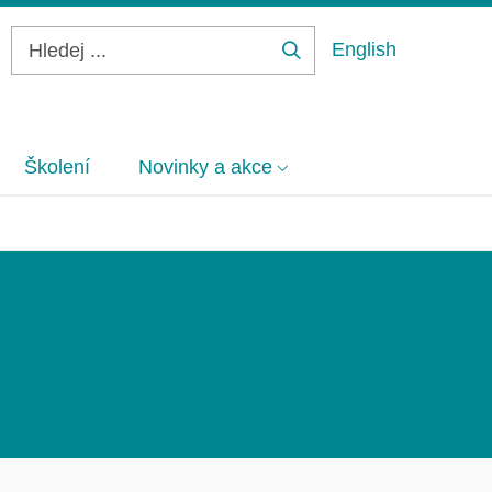
English
Hledej
...
Školení
Novinky a akce