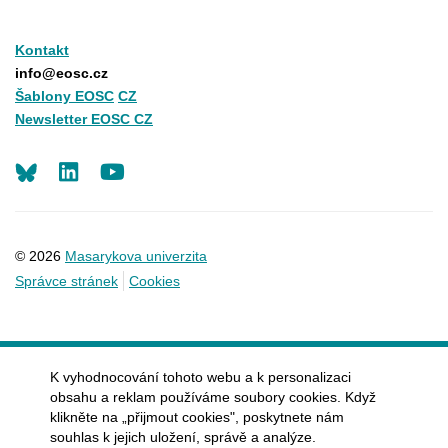
Kontakt
info@eosc.cz
Šablony EOSC
CZ
Newsletter EOSC CZ
LinkedIn
Youtube
© 2026
Masarykova univerzita
Správce stránek
Cookies
K vyhodnocování tohoto webu a k personalizaci
obsahu a reklam používáme soubory cookies. Když
klikněte na „přijmout cookies", poskytnete nám
souhlas k jejich uložení, správě a analýze.