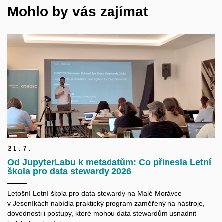
Mohlo by vás zajímat
21.
7.
Od JupyterLabu k metadatům: Co přinesla Letní
škola pro data stewardy 2026
Letošní Letní škola pro data
stewardy
na Malé Morávce
v Jeseníkách nabídla praktický program zaměřený na nástroje,
dovednosti i postupy, které mohou data
stewardům
usnadnit