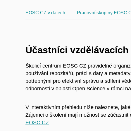
EOSC CZ v datech
Pracovní skupiny EOSC 
Účastníci vzdělávacích
Školicí centrum EOSC CZ pravidelně organizu
používání repozitářů, práci s daty a metadaty
potřebnými pro efektivní správu a sdílení věd
odbornosti v oblasti Open Science v rámci na
V interaktivním přehledu níže naleznete, jaké p
Zájemci o školení mají možnost se zúčastnit
EOSC CZ
.