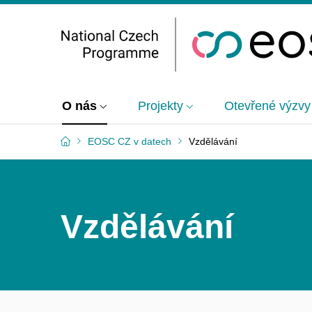
O nás
Projekty
Otevřené výzvy
EOSC CZ v datech
Vzdělávání
Vzdělávání