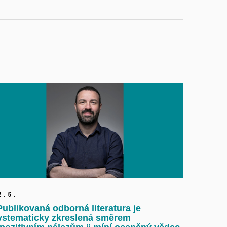
2.
6.
Publikovaná odborná literatura je
ystematicky zkreslená směrem