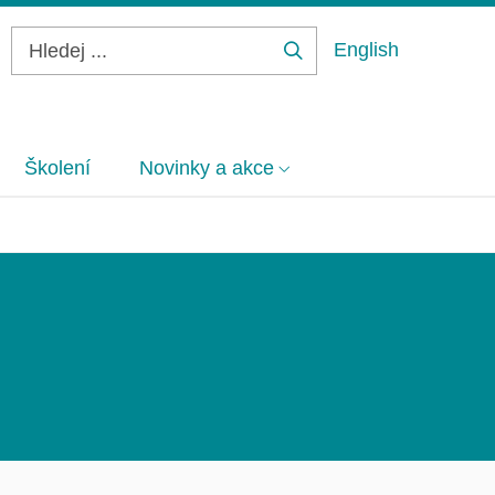
English
Hledej
...
Školení
Novinky a akce