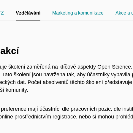
CZ
Vzdělávání
Marketing a komunikace
Akce a u
 akcí
je školení zaměřená na klíčové aspekty Open Science, v
. Tato školení jsou navržena tak, aby účastníky vybavil
eckých dat. Počet absolventů těchto školení představuje 
ší komunity.
reference mají účastníci dle pracovních pozic, dle institu
 online prostřednictvím registrace, nebo si mohou pro