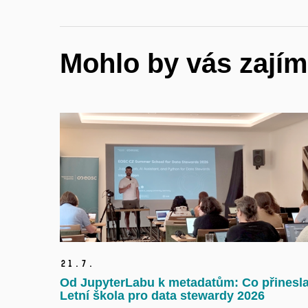
Mohlo by vás zajím
21.
7.
Od JupyterLabu k metadatům: Co přinesl
Letní škola pro data stewardy 2026