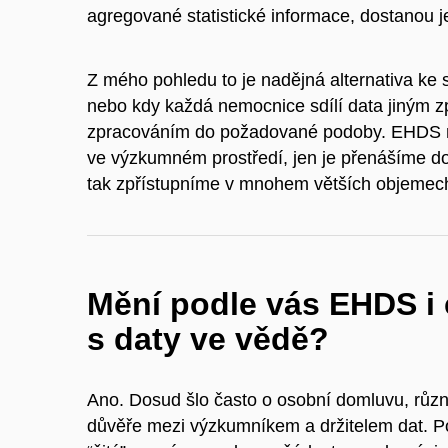
agregované statistické informace, dostanou j
Z mého pohledu to je nadějná alternativa ke s
nebo kdy každá nemocnice sdílí data jiným 
zpracováním do požadované podoby. EHDS ná
ve výzkumném prostředí, jen je přenášíme do 
tak zpřístupníme v mnohem větších objemec
Mění podle vás EHDS i 
s daty ve vědě?
Ano. Dosud šlo často o osobní domluvu, různ
důvěře mezi výzkumníkem a držitelem dat. P