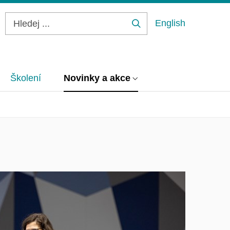
English
Hledej
...
Školení
Novinky a akce