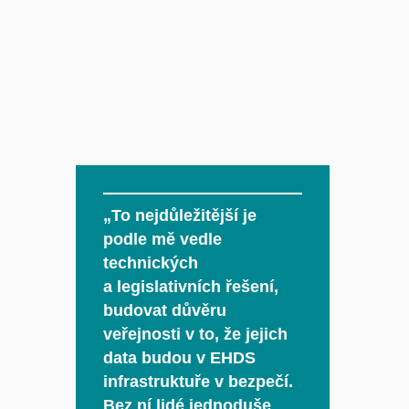
„To nejdůležitější je
podle mě vedle
technických
a legislativních řešení,
budovat důvěru
veřejnosti v to, že jejich
data budou v EHDS
infrastruktuře v bezpečí.
Bez ní lidé jednoduše