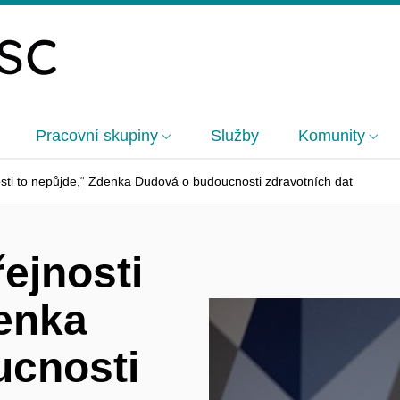
Pracovní skupiny
Služby
Komunity
sti to nepůjde,“ Zdenka Dudová o budoucnosti zdravotních dat
ejnosti
denka
ucnosti