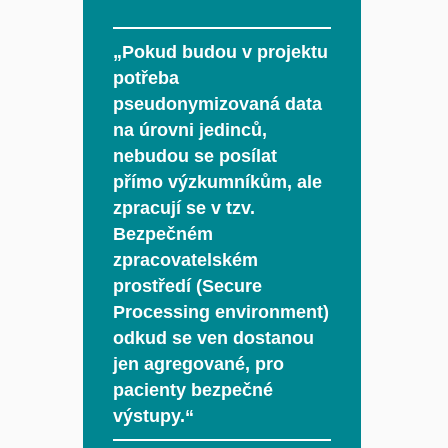
„Pokud budou v projektu
potřeba
pseudonymizovaná data
na úrovni jedinců,
nebudou se posílat
přímo výzkumníkům, ale
zpracují se v tzv.
Bezpečném
zpracovatelském
prostředí (Secure
Processing environment)
odkud se ven dostanou
jen agregované, pro
pacienty bezpečné
výstupy.“