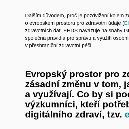
Dalším důvodem, proč je pozdvižení kolem zd
o evropském prostoru pro zdravotní údaje (
E
zdravotních dat. EHDS navazuje na snahy 
společná pravidla pro správu a využití osobn
v přeshraniční zdravotní péči.
Evropský prostor pro zd
zásadní změnu v tom, ja
a využívají. Co by si po
výzkumníci, kteří potřeb
digitálního zdraví, tzv.