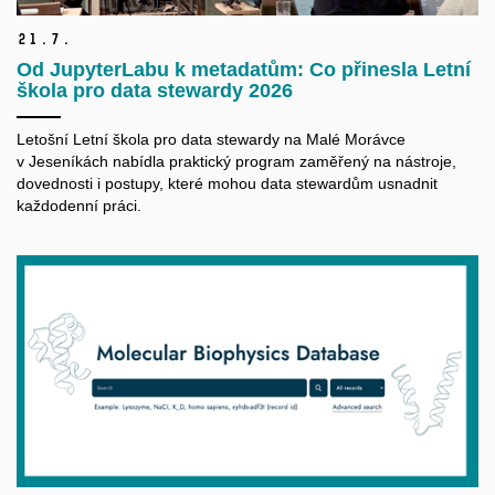
21.
7.
Od JupyterLabu k metadatům: Co přinesla Letní
škola pro data stewardy 2026
Letošní Letní škola pro data
stewardy
na Malé Morávce
v Jeseníkách nabídla praktický program zaměřený na nástroje,
dovednosti i postupy, které mohou data
stewardům
usnadnit
každodenní práci.