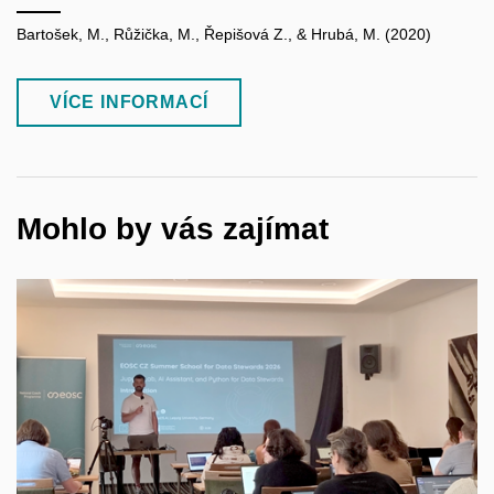
Bartošek, M., Růžička, M., Řepišová Z., & Hrubá, M. (2020)
VÍCE INFORMACÍ
Mohlo by vás zajímat