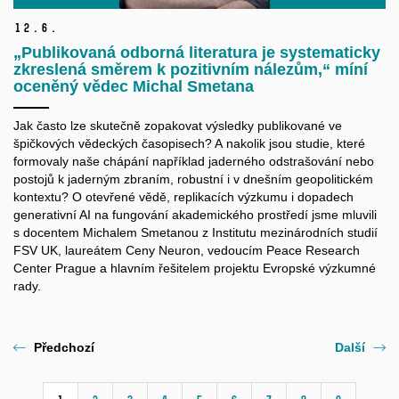
12.
6.
„Publikovaná odborná literatura je systematicky
zkreslená směrem k pozitivním nálezům,“ míní
oceněný vědec Michal Smetana
Jak často lze skutečně zopakovat výsledky publikované ve
špičkových vědeckých časopisech? A nakolik jsou studie, které
formovaly naše chápání například jaderného odstrašování nebo
postojů k jaderným zbraním, robustní i v dnešním geopolitickém
kontextu? O otevřené vědě, replikacích výzkumu i dopadech
generativní AI na fungování akademického prostředí jsme mluvili
s docentem Michalem Smetanou z Institutu mezinárodních studií
FSV UK, laureátem Ceny Neuron, vedoucím Peace Research
Center Prague a hlavním řešitelem projektu Evropské výzkumné
rady.
Předchozí
Další