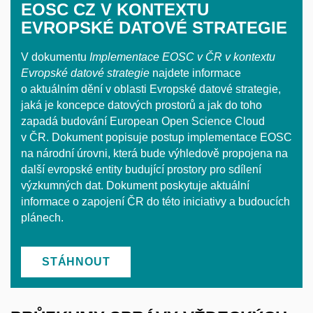
EOSC CZ V KONTEXTU
EVROPSKÉ DATOVÉ STRATEGIE
V dokumentu
Implementace EOSC v ČR v kontextu
Evropské datové strategie
najdete informace
o aktuálním dění v oblasti Evropské datové strategie,
jaká je koncepce datových prostorů a jak do toho
zapadá budování European Open Science Cloud
v ČR. Dokument popisuje postup implementace EOSC
na národní úrovni, která bude výhledově propojena na
další evropské entity budující prostory pro sdílení
výzkumných dat. Dokument poskytuje aktuální
informace o zapojení ČR do této iniciativy a budoucích
plánech.
STÁHNOUT