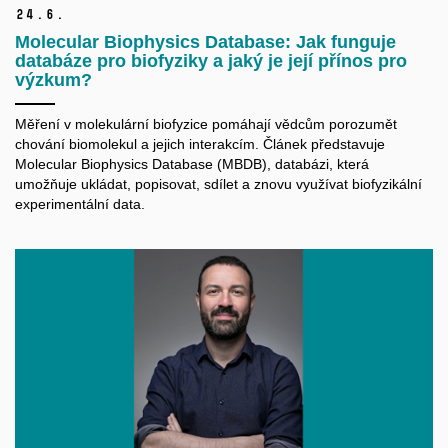
24.
6.
Molecular Biophysics Database: Jak funguje
databáze pro biofyziky a jaký je její přínos pro
výzkum?
Měření v molekulární biofyzice pomáhají vědcům porozumět
chování biomolekul a jejich interakcím. Článek představuje
Molecular Biophysics Database (MBDB), databázi, která
umožňuje ukládat, popisovat, sdílet a znovu využívat biofyzikální
experimentální data.