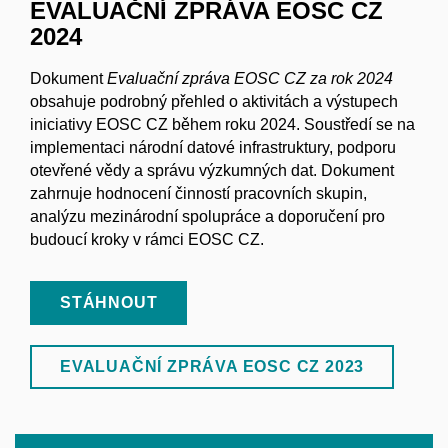
EVALUAČNÍ ZPRÁVA EOSC CZ
2024
Dokument
Evaluační zpráva EOSC CZ za rok 2024
obsahuje podrobný přehled o aktivitách a výstupech
iniciativy EOSC CZ během roku 2024. Soustředí se na
implementaci národní datové infrastruktury, podporu
otevřené vědy a správu výzkumných dat. Dokument
zahrnuje hodnocení činností pracovních skupin,
analýzu mezinárodní spolupráce a doporučení pro
budoucí kroky v rámci EOSC CZ.
STÁHNOUT
EVALUAČNÍ ZPRÁVA EOSC CZ 2023