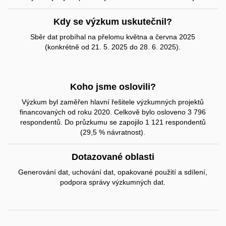
Kdy se výzkum uskutečnil?
Sběr dat probíhal na přelomu května a června 2025
(konkrétně od 21. 5. 2025 do 28. 6. 2025).
Koho jsme oslovili?
Výzkum byl zaměřen hlavní řešitele výzkumných projektů
financovaných od roku 2020. Celkově bylo osloveno 3 796
respondentů. Do průzkumu se zapojilo 1 121 respondentů
(29,5 % návratnost).
Dotazované oblasti
Generování dat, uchování dat, opakované použití a sdílení,
podpora správy výzkumných dat.