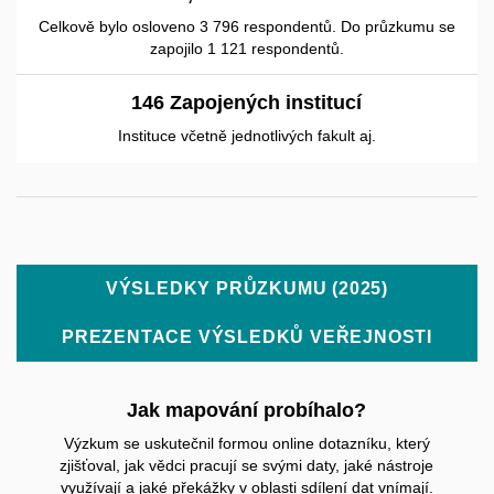
Celkově bylo osloveno 3 796 respondentů. Do průzkumu se
zapojilo 1 121 respondentů.
170
Zapojených institucí
Instituce včetně jednotlivých fakult aj.
VÝSLEDKY PRŮZKUMU (2025)
PREZENTACE VÝSLEDKŮ VEŘEJNOSTI
Jak mapování probíhalo?
Výzkum se uskutečnil formou online dotazníku, který
zjišťoval, jak vědci pracují se svými daty, jaké nástroje
využívají a jaké překážky v oblasti sdílení dat vnímají.