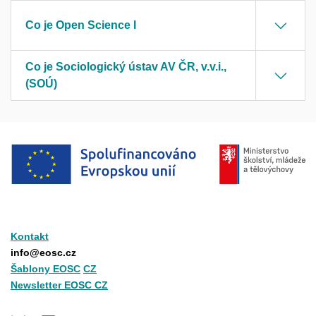
Co je Open Science I
Co je Sociologický ústav AV ČR, v.v.i.,
(SOÚ)
Kontakt
info@eosc.cz
Šablony EOSC
CZ
Newsletter EOSC CZ