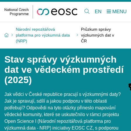
EN
Národní repozitářová
Průzkum správy
platforma pro výzkumná data
výzkumných dat v
(NRP)
ČR
Stav správy výzkumných
dat ve vědeckém prostředí
(2025)
Jak vědci v České republice pracují s výzkumnými daty?
Jak je spravují, sdílí a jakou podporu v této oblasti
potřebují? Odpovědi na tyto otázky přineslo mapování
vědecké komunity, které se uskutečnilo v rámci projektu
Open Science I (Národní repozitářová platforma pro
výzkumná data - NRP) iniciativy EOSC CZ, s podporou