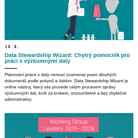
10.
4.
Data Stewardship Wizard: Chytrý pomocník pro
práci s výzkumnými daty
Plánování práce s daty nemusí znamenat psaní dlouhých
dokumentů podle pokynů a šablon. Data Stewardship Wizard je
online nástroj, který vás provede celým procesem správy
výzkumných dat, krok za krokem, srozumitelně a bez zbytečné
administrativy.