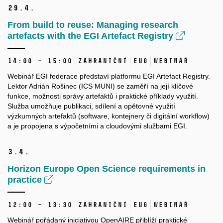
29.
4.
From build to reuse: Managing research
artefacts with the EGI Artefact Registry
14:00 – 15:00
Zahraniční
ENG
Webinář
Webinář EGI federace představí platformu EGI Artefact Registry.
Lektor Adrián Rošinec (ICS MUNI) se zaměří na její klíčové
funkce, možnosti správy artefaktů i praktické příklady využití.
Služba umožňuje publikaci, sdílení a opětovné využití
výzkumných artefaktů (software, kontejnery či digitální workflow)
a je propojena s výpočetními a cloudovými službami EGI.
3.
4.
Horizon Europe Open Science requirements in
practice
12:00 – 13:30
Zahraniční
ENG
Webinář
Webinář pořádaný iniciativou OpenAIRE přiblíží praktické