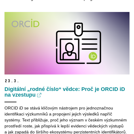
23.
3.
Digitální „rodné číslo“ vědce: Proč je ORCID iD
na vzestupu
ORCID iD se stává klíčovým nástrojem pro jednoznačnou
identifikaci výzkumníků a propojení jejich výsledků napříč
systémy. Text přibližuje, proč jeho význam v českém výzkumném
prostředí roste, jak přispívá k lepší evidenci vědeckých výstupů
a jak zapadá do širšího ekosystému perzistentních identifikátorů.