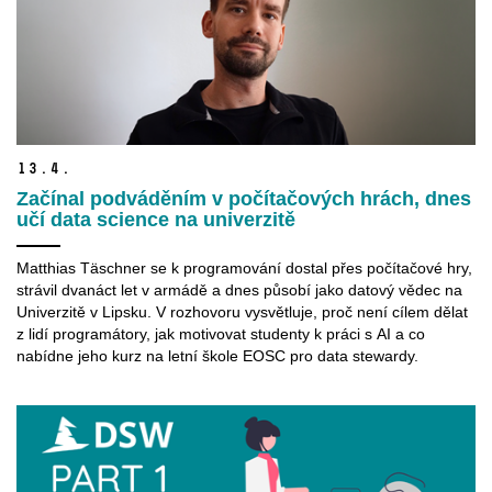
13.
4.
Začínal podváděním v počítačových hrách, dnes
učí data science na univerzitě
Matthias Täschner se k programování dostal přes počítačové hry,
strávil dvanáct let v armádě a dnes působí jako datový vědec na
Univerzitě v Lipsku. V rozhovoru vysvětluje, proč není cílem dělat
z lidí programátory, jak motivovat studenty k práci s AI a co
nabídne jeho kurz na letní škole EOSC pro data stewardy.