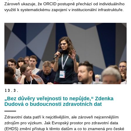
Zároveň ukazuje, že ORCID postupně přechází od individuálního
využití k systematickému zapojení v institucionální infrastruktuře.
13.
3.
„Bez důvěry veřejnosti to nepůjde,“ Zdenka
Dudová o budoucnosti zdravotních dat
Zdravotní data patří k nejcitlivějším, ale zároveň nejcennějším
zdrojům pro výzkum. Jak Evropský prostor pro zdravotní data
(EHDS) změní přístup k těmto datům a co to znamená pro české