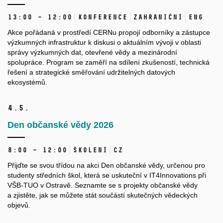
13:00 – 12:00
Konference
Zahraniční
ENG
Akce pořádaná v prostředí CERNu propojí odborníky a zástupce
výzkumných infrastruktur k diskusi o aktuálním vývoji v oblasti
správy výzkumných dat, otevřené vědy a mezinárodní
spolupráce. Program se zaměří na sdílení zkušeností, technická
řešení a strategické směřování udržitelných datových
ekosystémů.
4.
5.
Den občanské vědy 2026
8:00 – 12:00
Školení
CZ
Přijďte se svou třídou na akci Den občanské vědy, určenou pro
studenty středních škol, která se uskuteční v IT4Innovations při
VŠB-TUO v Ostravě. Seznamte se s projekty občanské vědy
a zjistěte, jak se můžete stát součástí skutečných vědeckých
objevů.