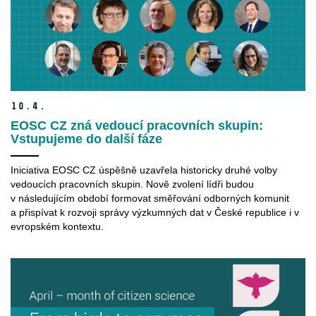
10.
4.
EOSC CZ zná vedoucí pracovních skupin:
Vstupujeme do další fáze
Iniciativa EOSC CZ úspěšně uzavřela historicky druhé volby
vedoucích pracovních skupin. Nově zvolení lídři budou
v následujícím období formovat směřování odborných komunit
a přispívat k rozvoji správy výzkumných dat v České republice i v
evropském kontextu.