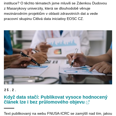
instituce? O těchto tématech jsme mluvili se Zdenkou Dudovou
z Masarykovy univerzity, která se dlouhodobě věnuje
mezinárodním projektům v oblasti zdravotních dat a vede
pracovní skupinu Citlivá data iniciativy EOSC CZ.
25.
2.
Když data stačí: Publikovat vysoce hodnocený
článek lze i bez průlomového objevu
Text publikovaný na webu FNUSA-ICRC se zamýšlí nad tím, jakou