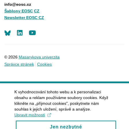
info@eosc.cz
Šablony EOSC
CZ
Newsletter EOSC CZ
LinkedIn
Youtube
© 2026
Masarykova univerzita
Správce stránek
Cookies
K vyhodnocování tohoto webu a k personalizaci
obsahu a reklam používáme soubory cookies. Když
klikněte na „přijmout cookies", poskytnete nám
souhlas k jejich uložení, správě a analýze.
Upravit možnosti
Jen nezbytné