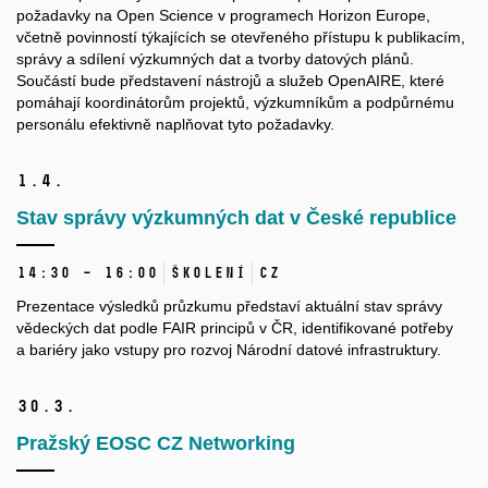
požadavky na Open Science v programech Horizon Europe,
včetně povinností týkajících se otevřeného přístupu k publikacím,
správy a sdílení výzkumných dat a tvorby datových plánů.
Součástí bude představení nástrojů a služeb OpenAIRE, které
pomáhají koordinátorům projektů, výzkumníkům a podpůrnému
personálu efektivně naplňovat tyto požadavky.
1.
4.
Stav správy výzkumných dat v České republice
14:30 – 16:00
Školení
CZ
Prezentace výsledků průzkumu představí aktuální stav správy
vědeckých dat podle FAIR principů v ČR, identifikované potřeby
a bariéry jako vstupy pro rozvoj Národní datové infrastruktury.
30.
3.
Pražský EOSC CZ Networking