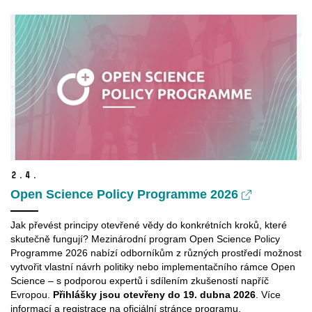
2.
4.
Open Science Policy Programme 2026
Jak převést principy otevřené vědy do konkrétních kroků, které
skutečně fungují? Mezinárodní program Open Science Policy
Programme 2026 nabízí odborníkům z různých prostředí možnost
vytvořit vlastní návrh politiky nebo implementačního rámce Open
Science – s podporou expertů i sdílením zkušeností napříč
Evropou.
Přihlášky jsou otevřeny do 19. dubna 2026
. Více
informací a registrace na oficiální stránce programu.