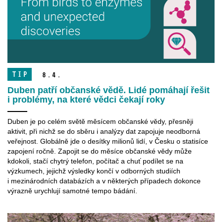
TIP
8.
4.
Duben patří občanské vědě. Lidé pomáhají řešit
i problémy, na které vědci čekají roky
Duben je po celém světě měsícem občanské vědy, přesněji
aktivit, při nichž se do sběru i analýzy dat zapojuje neodborná
veřejnost. Globálně jde o desítky milionů lidí, v Česku o statisíce
zapojení ročně. Zapojit se do měsíce občanské vědy může
kdokoli, stačí chytrý telefon, počítač a chuť podílet se na
výzkumech, jejichž výsledky končí v odborných studiích
i mezinárodních databázích a v některých případech dokonce
výrazně urychlují samotné tempo bádání.