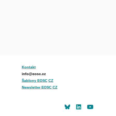
Kontakt
info@eosc.cz
Šablony EOSC
CZ
Newsletter EOSC CZ
LinkedIn
Youtu