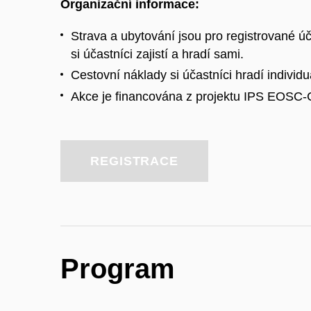
Organizační informace:
Strava a ubytování jsou pro registrované ú
si účastníci zajistí a hradí sami.
Cestovní náklady si účastníci hradí individu
Akce je financována z projektu IPS EOSC-
REGISTRACE
Program