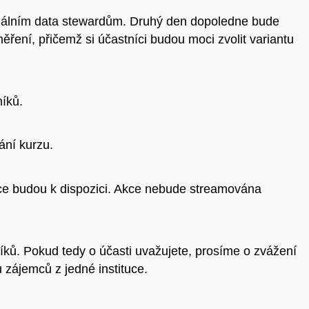
cionálním data stewardům. Druhý den dopoledne bude
ěření, přičemž si účastníci budou moci zvolit variantu
íků.
ání kurzu.
ce budou k dispozici. Akce nebude streamována
íků. Pokud tedy o účasti uvažujete, prosíme o zvážení
u zájemců z jedné instituce.