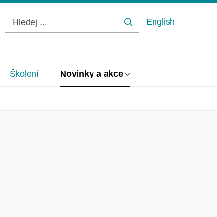
English
Hledej
...
Školení
Novinky a akce