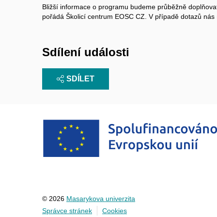
Bližší informace o programu budeme průběžně doplňovat
pořádá Školicí centrum EOSC CZ. V případě dotazů nás 
Sdílení události
SDÍLET
© 2026
Masarykova univerzita
Správce stránek
Cookies