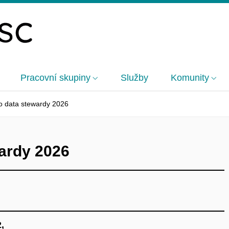
Pracovní skupiny
Služby
Komunity
ro data stewardy 2026
wardy 2026
,