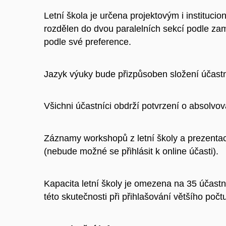
Letní škola je určena projektovým i institu
rozdělen do dvou paralelních sekcí podle zam
podle své preference.
Jazyk výuky bude přizpůsoben složení účastn
Všichni účastníci obdrží potvrzení o absolvov
Záznamy workshopů z letní školy a prezenta
(nebude možné se přihlásit k online účasti).
Kapacita letní školy je omezena na 35 účastn
této skutečnosti při přihlašování většího počt