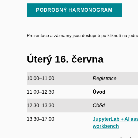
PODROBNÝ HARMONOGRAM
Prezentace a záznamy jsou dostupné po kliknutí na jednot
Úterý 16. června
10:00–11:00
Registrace
11:00–12:30
Úvod
12:30–13:30
Oběd
13:30–17:00
JupyterLab + AI ass
workbench