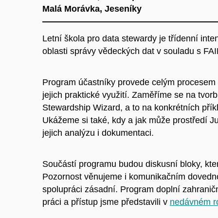
Malá Morávka, Jeseníky
Letní škola pro data stewardy je třídenní in
oblasti správy vědeckých dat v souladu s FAI
Program účastníky provede celým procesem pr
jejich praktické využití. Zaměříme se na tvor
Stewardship Wizard, a to na konkrétních příkl
Ukážeme si také, kdy a jak může prostředí Jup
jejich analýzu i dokumentaci.
Součástí programu budou diskusní bloky, kter
Pozornost věnujeme i komunikačním dovednos
spolupráci zásadní. Program doplní zahraničn
práci a přístup jsme představili v
nedávném r