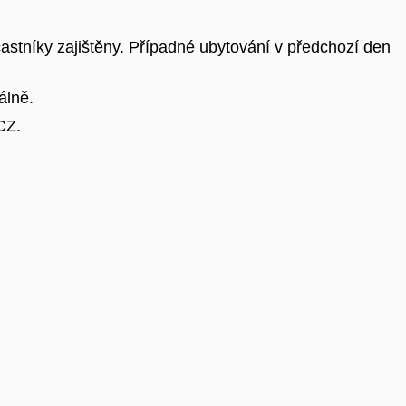
častníky zajištěny. Případné ubytování v předchozí den
álně.
CZ.