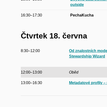
outside
16:30–17:30
PechaKucha
Čtvrtek 18. června
8:30–12:00
Od znalostních mode
Stewardship Wizard
12:00–13:00
Oběd
13:00–16:30
Metadatové profily –