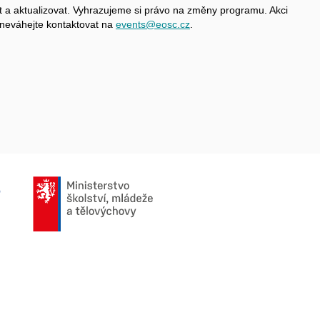
 a aktualizovat. Vyhrazujeme si právo na změny programu. Akci
neváhejte kontaktovat na
events@eosc.cz
.