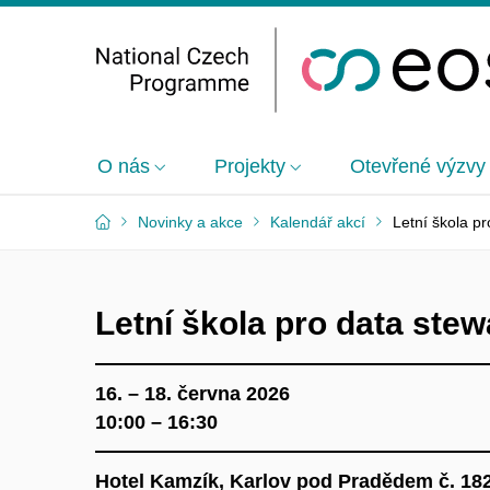
O nás
Projekty
Otevřené výzvy
Novinky a akce
Kalendář akcí
Letní škola p
Letní škola pro data ste
16. – 18. června 2026
10:00 – 16:30
Hotel Kamzík,
Karlov pod Pradědem č. 182