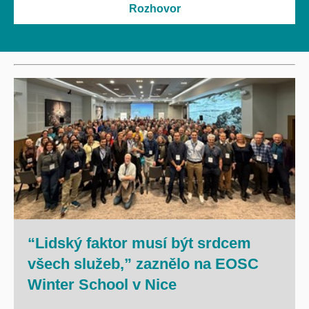
Rozhovor
“Lidský faktor musí být srdcem
všech služeb,” zaznělo na EOSC
Winter School v Nice