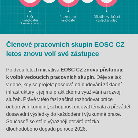
Členové pracovních skupin EOSC CZ
letos znovu volí své zástupce
Po dvou letech iniciativa
EOSC CZ znovu přistupuje
k volbě
vedoucích pracovních skupin
. Děje se tak
v době, kdy se projekt posouvá od budování základní
infrastruktury k jejímu praktickému využívání a rozvoji
služeb. Právě v této fázi začíná rozhodovat práce
odborných komunit, schopnost určovat témata a převádět
dosavadní výsledky do každodenní výzkumné praxe.
Současně se stále výrazněji otevírá otázka
dlouhodobého dopadu po roce 2028.