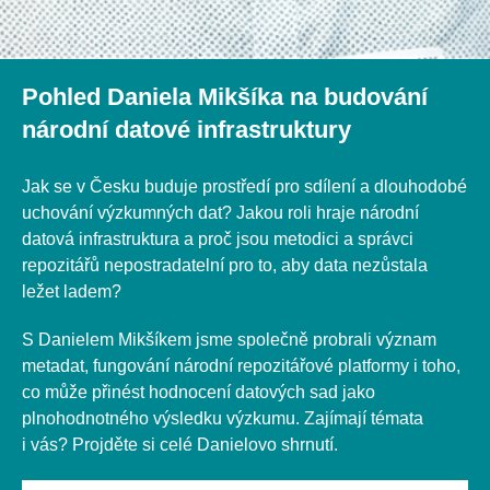
Pohled Daniela Mikšíka na budování
národní datové infrastruktury
Jak se v Česku buduje prostředí pro sdílení a dlouhodobé
uchování výzkumných dat? Jakou roli hraje národní
datová infrastruktura a proč jsou metodici a správci
repozitářů nepostradatelní pro to, aby data nezůstala
ležet ladem?
S Danielem Mikšíkem jsme společně probrali význam
metadat, fungování národní repozitářové platformy i toho,
co může přinést hodnocení datových sad jako
plnohodnotného výsledku výzkumu. Zajímají témata
i vás? Projděte si celé Danielovo shrnutí.