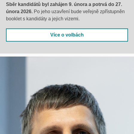
Sběr kandidátů byl zahájen 9. února a potrvá do 27.
února 2026.
Po jeho uzavření bude veřejně zpřístupněn
booklet s kandidáty a jejich vizemi.
Více o volbách