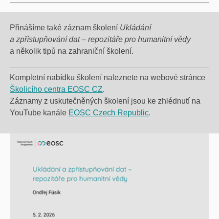
Přinášíme také z
ázn
am školení
Ukládání
a zpřístupňování dat –
repozitáře
pro humanitní vědy
a několik tipů na zahraniční školení.
Kompletní nabídku školení naleznete na webové stránce
Školicího centra EOSC CZ
.
Záznamy z uskutečněných školení jsou ke zhlédnutí na
YouTube kanále
EOSC Czech Republic
.