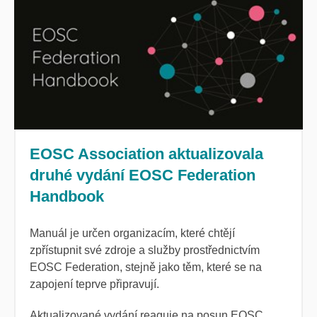
EOSC Association aktualizovala
druhé vydání EOSC Federation
Handbook
Manuál je určen organizacím, které chtějí
zpřístupnit své zdroje a služby prostřednictvím
EOSC Federation, stejně jako těm, které se na
zapojení teprve připravují.
Aktualizované vydání reaguje na posun EOSC