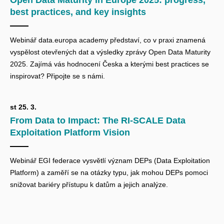
Open Data Maturity in Europe 2025: progress,
best practices, and key insights
Webinář data.europa academy představí, co v praxi znamená
vyspělost otevřených dat a výsledky zprávy Open Data Maturity
2025. Zajímá vás hodnocení Česka a kterými best practices se
inspirovat? Připojte se s námi.
st 25. 3.
From Data to Impact: The RI-SCALE Data
Exploitation Platform Vision
Webinář EGI federace vysvětlí význam DEPs (
Data Exploitation
Platform) a zaměří se na otázky typu, jak mohou DEPs pomoci
snižovat bariéry přístupu k datům a jejich analýze.