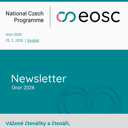
únor 2026
25. 2. 2026
|
English
Vážené čtenářky a čtenáři,