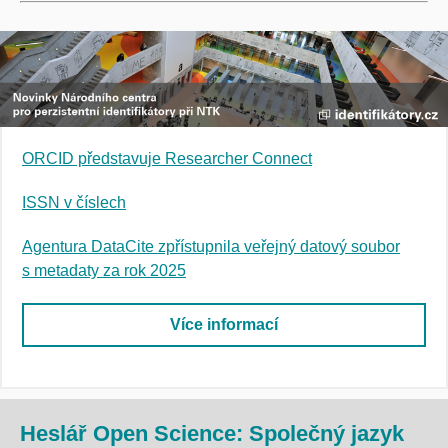
ORCID představuje Researcher Connect​
ISSN v číslech​
Agentura DataCite zpřístupnila veřejný datový soubor
s metadaty za rok 2025​
Více informací
Heslář Open Science: Společný jazyk