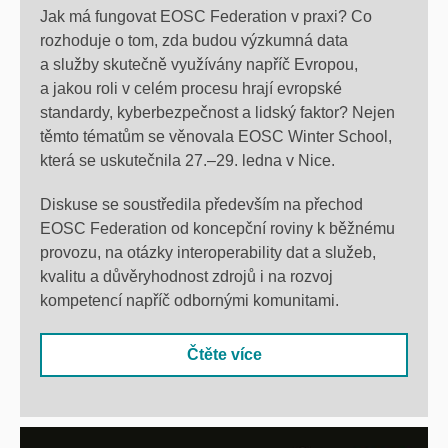
Jak má fungovat EOSC Federation v praxi? Co
rozhoduje o tom, zda budou výzkumná data
a služby skutečně využívány napříč Evropou,
a jakou roli v celém procesu hrají evropské
standardy, kyberbezpečnost a lidský faktor? Nejen
těmto tématům se věnovala
EOSC Winter School
,
která se uskutečnila
27.–29. ledna v Nice
.
Diskuse se soustředila především na přechod
EOSC Federation od koncepční roviny k běžnému
provozu, na otázky interoperability dat a služeb,
kvalitu a důvěryhodnost zdrojů i na rozvoj
kompetencí napříč odbornými komunitami.
Čtěte více