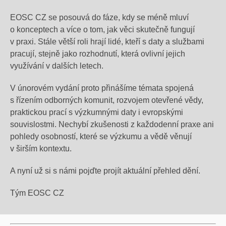
EOSC CZ se posouvá do fáze, kdy se méně mluví
o konceptech a více o tom, jak věci skutečně fungují
v praxi. Stále větší roli hrají lidé, kteří s daty a službami
pracují, stejně jako rozhodnutí, která ovlivní jejich
využívání v dalších letech.
V únorovém vydání proto přinášíme témata spojená
s řízením odborných komunit, rozvojem otevřené vědy,
praktickou prací s výzkumnými daty i evropskými
souvislostmi. Nechybí zkušenosti z každodenní praxe ani
pohledy osobností, které se výzkumu a vědě věnují
v širším kontextu.
A nyní už si s námi pojďte projít aktuální přehled dění.
Tým EOSC CZ