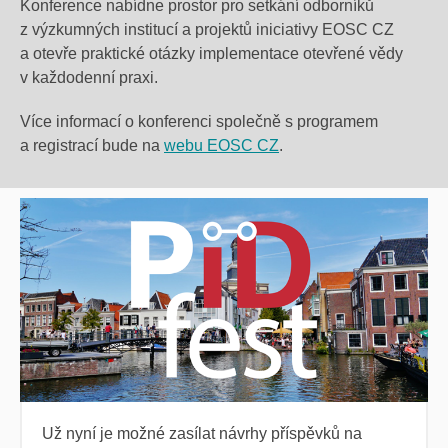
Konference nabídne prostor pro setkání odborníků
z výzkumných institucí a projektů iniciativy EOSC CZ
a otevře praktické otázky implementace otevřené vědy
v každodenní praxi.
Více informací o konferenci společně s programem
a registrací bude na
webu EOSC CZ
.
Už nyní je možné zasílat návrhy příspěvků
na