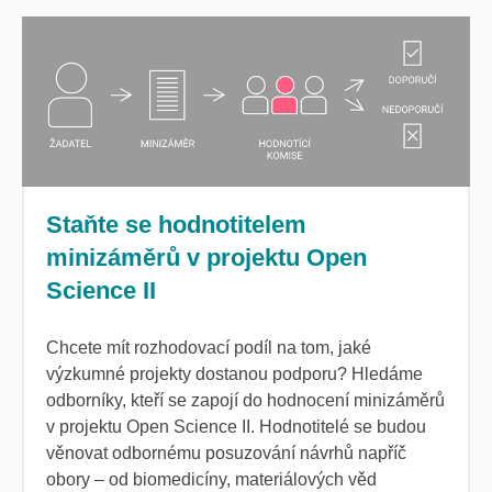
Staňte se hodnotitelem
minizáměrů v projektu Open
Science II
Chcete mít rozhodovací podíl na tom, jaké
výzkumné projekty dostanou podporu? Hledáme
odborníky, kteří se zapojí do hodnocení minizáměrů
v projektu Open Science II. Hodnotitelé se budou
věnovat odbornému posuzování návrhů napříč
obory – od biomedicíny, materiálových věd