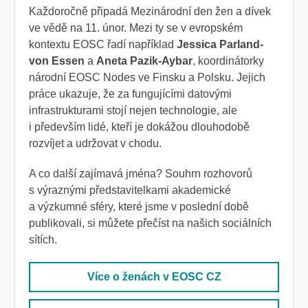
Každoročně připadá Mezinárodní den žen a dívek
ve vědě na 11. únor. Mezi ty se v evropském
kontextu EOSC řadí například
Jessica Parland-
von Essen
a
Aneta Pazik-Aybar
, koordinátorky
národní EOSC Nodes ve Finsku a Polsku. Jejich
práce ukazuje, že za fungujícími datovými
infrastrukturami stojí nejen technologie, ale
i především lidé, kteří je dokážou dlouhodobě
rozvíjet a udržovat v chodu.
A co další zajímavá jména? Souhrn rozhovorů
s výraznými představitelkami akademické
a výzkumné sféry, které jsme v poslední době
publikovali, si můžete přečíst na našich sociálních
sítích.
Více o ženách v EOSC CZ