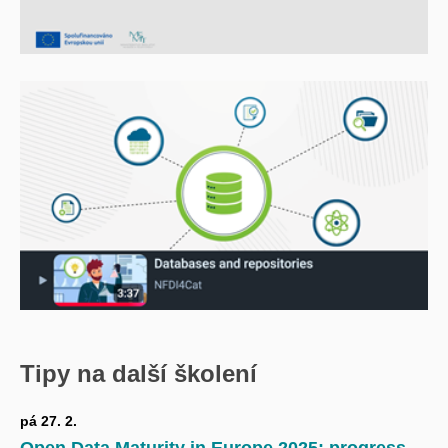
Tipy na další školení
pá 27. 2.