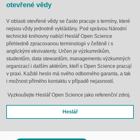
otevřené vědy
V oblasti otevřené vědy se často pracuje s termíny, které
nejsou vždy jednotně vykládány. Pod správou Národní
technické knihovny nabízí Heslář Open Science
přehledně zpracovanou terminologii v češtině i s
anglickými ekvivalenty. Určen je výzkumníkům,
studentům, data stewardům, managementu výzkumných
organizací i dalším aktérům, kteří s Open Science pracují
v praxi. Každé heslo má svého odborného garanta, a tak
i možnost přímého kontaktu v případě nejasností.
Vyzkoušejte Heslář Open Science jako referenční zdroj.
Heslář