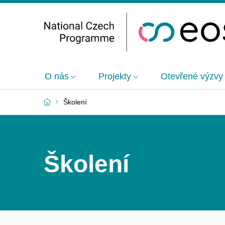
O nás
Projekty
Otevřené výzvy
Školení
Školení