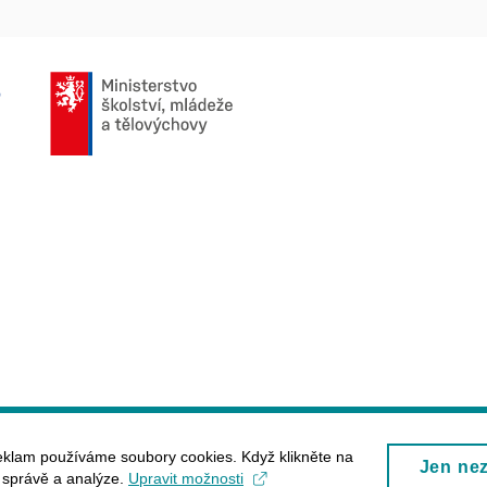
eklam používáme soubory cookies. Když klikněte na
Jen ne
, správě a analýze.
Upravit možnosti