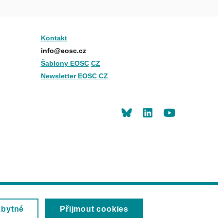
Kontakt
info@eosc.cz
Šablony EOSC
CZ
Newsletter EOSC CZ
LinkedIn
Youtu
zbytné
Přijmout cookies