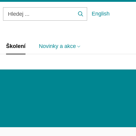
English
Hledej
...
Školení
Novinky a akce