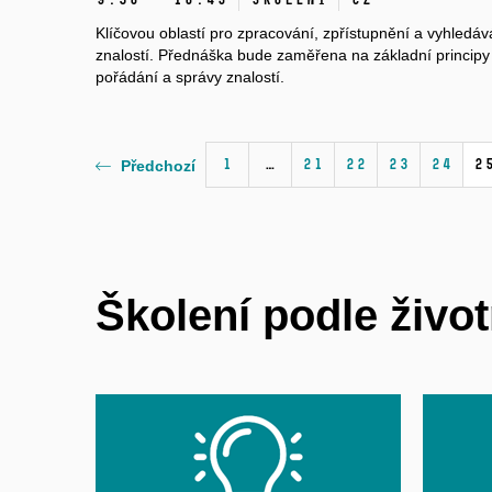
Klíčovou oblastí pro zpracování, zpřístupnění a vyhledáv
znalostí. Přednáška bude zaměřena na základní principy 
pořádání a správy znalostí.
1
…
21
22
23
24
2
Předchozí
Školení podle život