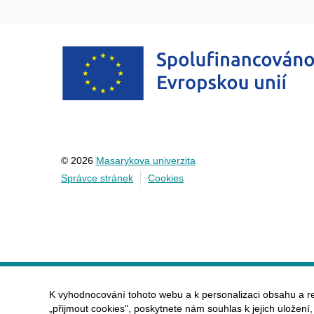
© 2026
Masarykova univerzita
Správce stránek
Cookies
K vyhodnocování tohoto webu a k personalizaci obsahu a r
„přijmout cookies", poskytnete nám souhlas k jejich uložení