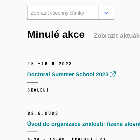
Zobrazit všechny články
Minulé akce
Zobrazit aktuál
15.–16.
9.
2023
Doctoral Summer School 2023
Školení
22.
6.
2023
Úvod do organizace znalostí: řízené slovn
9:30 – 10:45
Školení
CZ