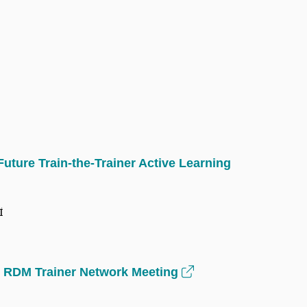
Future Train-the-Trainer Active Learning
í
— RDM Trainer Network Meeting