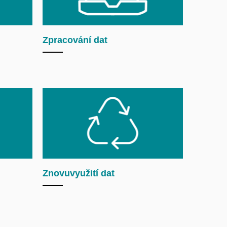
Zpracování dat
Znovuvyužití dat