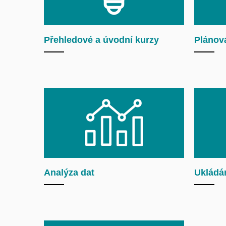
Přehledové a úvodní kurzy
Plánová
Analýza dat
Ukládán