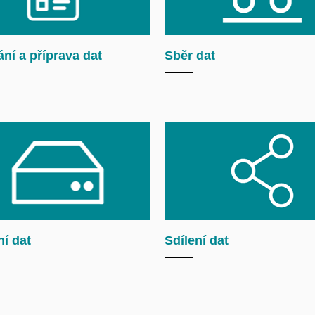
ní a příprava dat
Sběr dat
í dat
Sdílení dat