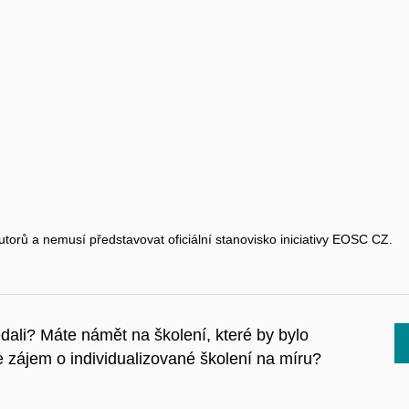
utorů a nemusí představovat oficiální stanovisko iniciativy EOSC CZ.
hledali? Máte námět na školení, které by bylo
zájem o individualizované školení na míru?