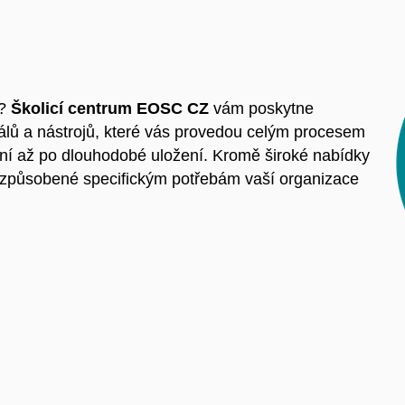
y?
Školicí centrum EOSC CZ
vám poskytne
iálů a nástrojů, které vás provedou celým procesem
ní až po dlouhodobé uložení. Kromě široké nabídky
řizpůsobené specifickým potřebám vaší organizace