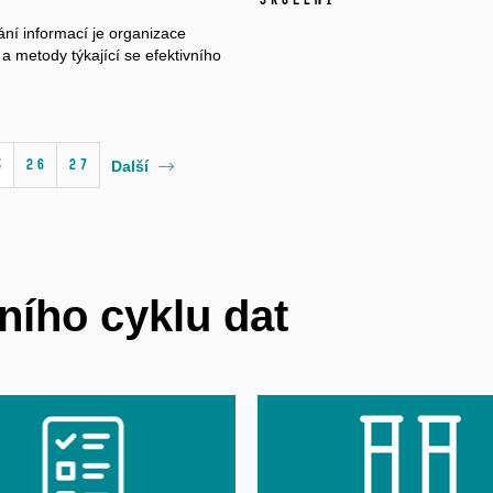
ání informací je organizace
a metody týkající se efektivního
5
26
27
Další
ního cyklu dat