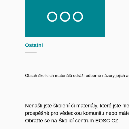
Ostatní
Obsah školicích materiálů odráží odborné názory jejich a
Nenašli jste školení či materiály, které jste 
prospěšné pro vědeckou komunitu nebo máte 
Obraťte se na Školicí centrum EOSC CZ.