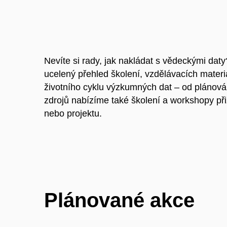
Nevíte si rady, jak nakládat s vědeckými dat
ucelený přehled školení, vzdělávacích mater
životního cyklu výzkumných dat – od plánová
zdrojů nabízíme také školení a workshopy p
nebo projektu.
Plánované akce