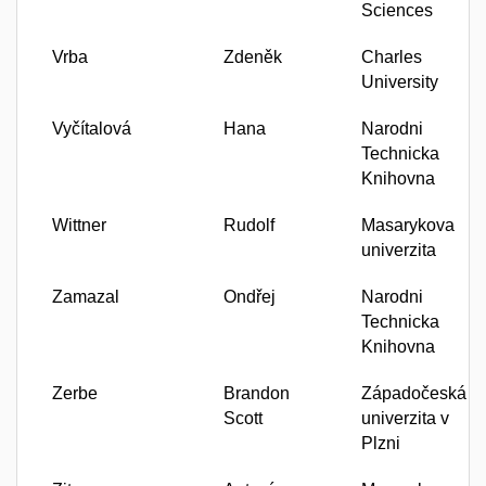
Sciences
Vrba
Zdeněk
Charles
University
Vyčítalová
Hana
Narodni
Technicka
Knihovna
Wittner
Rudolf
Masarykova
univerzita
Zamazal
Ondřej
Narodni
Technicka
Knihovna
Zerbe
Brandon
Západočeská
Scott
univerzita v
Plzni