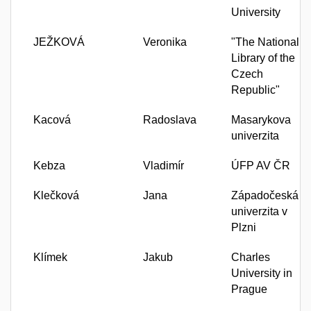
University
JEŽKOVÁ
Veronika
"The National
Library of the
Czech
Republic"
Kacová
Radoslava
Masarykova
univerzita
Kebza
Vladimír
ÚFP AV ČR
Klečková
Jana
Západočeská
univerzita v
Plzni
Klímek
Jakub
Charles
University in
Prague