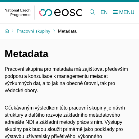
EN
Pracovní skupiny
Metadata
Metadata
Pracovní skupina pro metadata má zajišťovat především
podporu a
konzultace k
managementu metadat
výzkumných dat, a
to jak na obecné úrovni, tak pro
vědecké obory.
Očekávaným výsledkem této pracovní skupiny je návrh
struktury a
dalšího rozvoje základního metadatového
adresáře NDI a
základní metody práce s
ním. Výstupy
skupiny pak budou sloužit primárně jako podklady pro
výstavbu uživatelsky přívětivého, výkonného