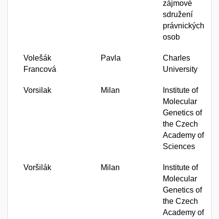
zájmové
sdružení
právnických
osob
Volešák
Pavla
Charles
Francová
University
Vorsilak
Milan
Institute of
Molecular
Genetics of
the Czech
Academy of
Sciences
Voršilák
Milan
Institute of
Molecular
Genetics of
the Czech
Academy of