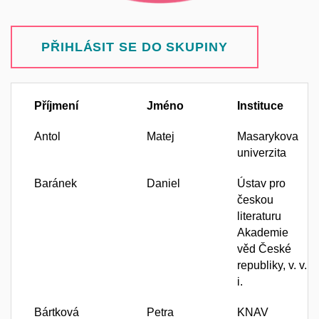
PŘIHLÁSIT SE DO SKUPINY
Příjmení
Jméno
Instituce
Antol
Matej
Masarykova
univerzita
Baránek
Daniel
Ústav pro
českou
literaturu
Akademie
věd České
republiky, v. v.
i.
Bártková
Petra
KNAV