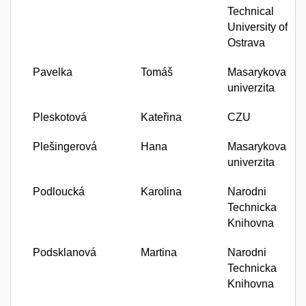
Technical
University of
Ostrava
Pavelka
Tomáš
Masarykova
univerzita
Pleskotová
Kateřina
CZU
Plešingerová
Hana
Masarykova
univerzita
Podloucká
Karolina
Narodni
Technicka
Knihovna
Podsklanová
Martina
Narodni
Technicka
Knihovna