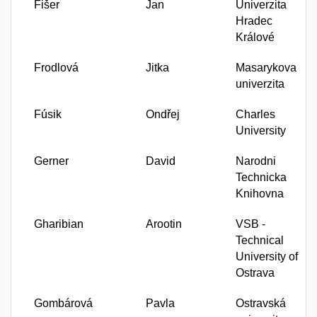
Fišer
Jan
Univerzita
Hradec
Králové
Frodlová
Jitka
Masarykova
univerzita
Fúsik
Ondřej
Charles
University
Gerner
David
Narodni
Technicka
Knihovna
Gharibian
Arootin
VSB -
Technical
University of
Ostrava
Gombárová
Pavla
Ostravská