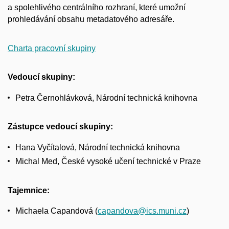
a
spolehlivého centrálního rozhraní, které umožní
prohledávání obsahu metadatového adresáře.
Charta pracovní skupiny
Vedoucí skupiny:
Petra Černohlávková, Národní technická knihovna
Zástupce vedoucí skupiny:
Hana Vyčítalová, Národní technická knihovna
Michal Med, České vysoké učení technické v
Praze
Tajemnice:
Michaela Capandová (
capandova@ics.muni.cz
)