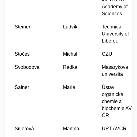
Academy of
Sciences
Steiner
Ludvík
Technical
University of
Liberec
Stočes
Michal
CZU
Svobodova
Radka
Masarykova
univerzita
Šafner
Marie
Ústav
organické
chemie a
biochemie AV
ČR
Šillerová
Martina
ÚPT AVČR