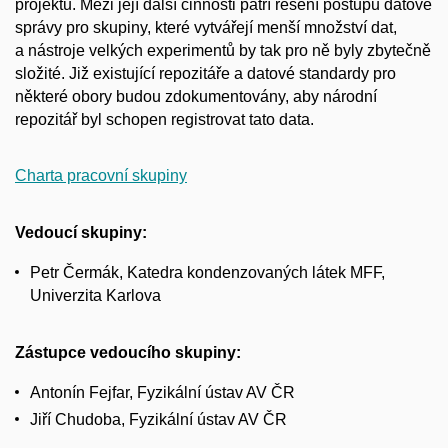
projektu. Mezi její další činnosti patří řešení postupů datové
správy pro skupiny, které vytvářejí menší množství dat,
a nástroje velkých experimentů by tak pro ně byly zbytečně
složité. Již existující repozitáře a datové standardy pro
některé obory budou zdokumentovány, aby národní
repozitář byl schopen registrovat tato data.
Charta pracovní skupiny
Vedoucí skupiny:
Petr Čermák, Katedra kondenzovaných látek MFF,
Univerzita Karlova
Zástupce vedoucího skupiny:
Antonín Fejfar, Fyzikální ústav AV ČR
Jiří Chudoba, Fyzikální ústav AV ČR