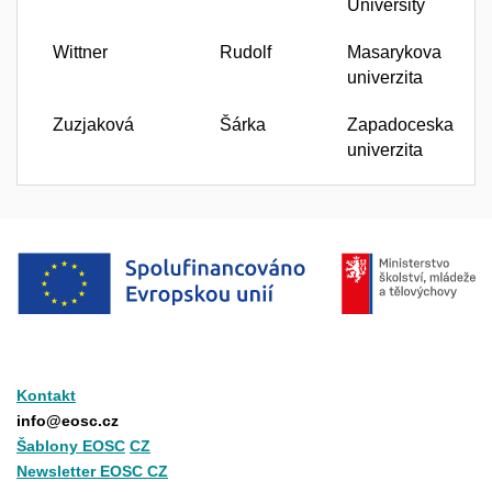
University
Wittner
Rudolf
Masarykova
univerzita
Zuzjaková
Šárka
Zapadoceska
univerzita
Kontakt
info@eosc.cz
Šablony EOSC
CZ
Newsletter EOSC CZ