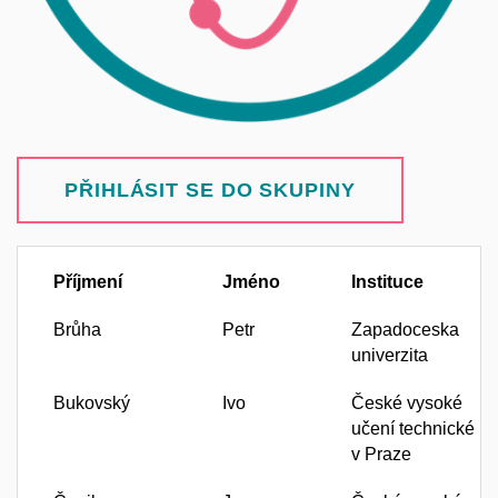
PŘIHLÁSIT SE DO SKUPINY
Příjmení
Jméno
Instituce
Brůha
Petr
Zapadoceska
univerzita
Bukovský
Ivo
České vysoké
učení technické
v Praze