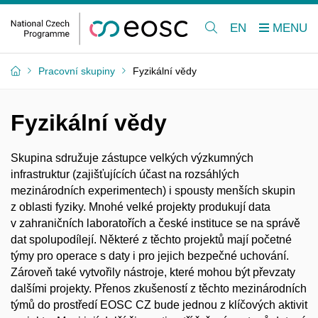
EN
Pracovní skupiny
Fyzikální vědy
Fyzikální vědy
Skupina sdružuje zástupce velkých výzkumných
infrastruktur (zajišťujících účast na rozsáhlých
mezinárodních experimentech) i spousty menších skupin
z oblasti fyziky. Mnohé velké projekty produkují data
v zahraničních laboratořích a české instituce se na správě
dat spolupodílejí. Některé z těchto projektů mají početné
týmy pro operace s daty i pro jejich bezpečné uchování.
Zároveň také vytvořily nástroje, které mohou být převzaty
dalšími projekty. Přenos zkušeností z těchto mezinárodních
týmů do prostředí EOSC CZ bude jednou z klíčových aktivit