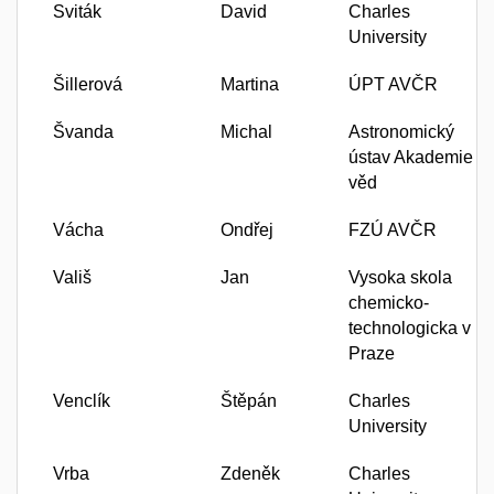
Sviták
David
Charles
University
Šillerová
Martina
ÚPT AVČR
Švanda
Michal
Astronomický
ústav Akademie
věd
Vácha
Ondřej
FZÚ AVČR
Vališ
Jan
Vysoka skola
chemicko-
technologicka v
Praze
Venclík
Štěpán
Charles
University
Vrba
Zdeněk
Charles