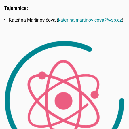
Tajemnice:
Kateřina Martinovičová (
katerina.martinovicova@vsb.cz
)