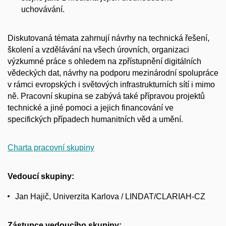
uchovávání.
Diskutovaná témata zahrnují návrhy na technická řešení,
školení a vzdělávání na všech úrovních, organizaci
výzkumné práce s ohledem na zpřístupnění digitálních
vědeckých dat, návrhy na podporu mezinárodní spolupráce
v rámci evropských i světových infrastrukturních sítí i mimo
ně. Pracovní skupina se zabývá také přípravou projektů
technické a jiné pomoci a jejich financování ve
specifických případech humanitních věd a umění.
Charta pracovní skupiny
Vedoucí skupiny:
Jan Hajič, Univerzita Karlova / LINDAT/CLARIAH-CZ
Zástupce vedoucího skupiny: