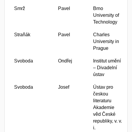
Smrž
Pavel
Brno
University of
Technology
Straňák
Pavel
Charles
University in
Prague
Svoboda
Ondřej
Institut umění
– Divadelní
ústav
Svoboda
Josef
Ústav pro
českou
literaturu
Akademie
věd České
republiky, v. v.
i.