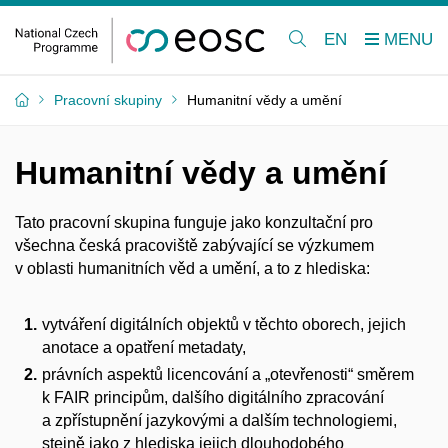
EN
Pracovní skupiny
Humanitní vědy a umění
Humanitní vědy a umění
Tato pracovní skupina funguje jako konzultační pro
všechna česká pracoviště zabývající se výzkumem
v oblasti humanitních věd a umění, a to z hlediska:
vytváření digitálních objektů v těchto oborech, jejich
anotace a opatření metadaty,
právních aspektů licencování a „otevřenosti“ směrem
k FAIR principům, dalšího digitálního zpracování
a zpřístupnění jazykovými a dalším technologiemi,
stejně jako z hlediska jejich dlouhodobého