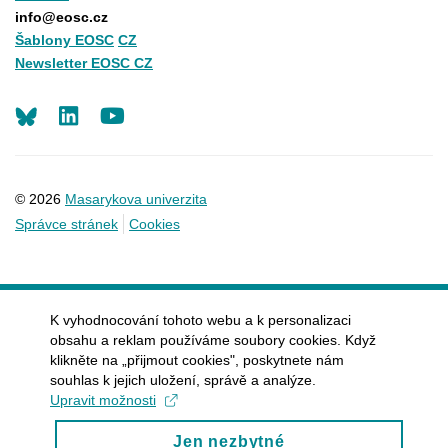
info@eosc.cz
Šablony EOSC
CZ
Newsletter EOSC CZ
LinkedIn
Youtube
© 2026
Masarykova univerzita
Správce stránek
Cookies
K vyhodnocování tohoto webu a k personalizaci
obsahu a reklam používáme soubory cookies. Když
klikněte na „přijmout cookies", poskytnete nám
souhlas k jejich uložení, správě a analýze.
Upravit možnosti
Jen nezbytné