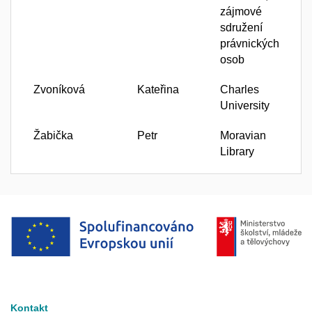
zájmové
sdružení
právnických
osob
Zvoníková
Kateřina
Charles
University
Žabička
Petr
Moravian
Library
Kontakt