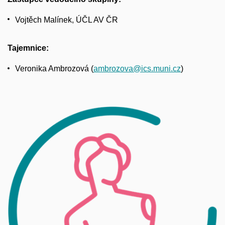
Vojtěch Malínek, ÚČL AV ČR
Tajemnice:
Veronika Ambrozová (
ambrozova@ics.muni.cz
)