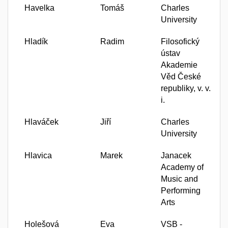
Havelka
Tomáš
Charles
University
Hladík
Radim
Filosofický
ústav
Akademie
Věd České
republiky, v. v.
i.
Hlaváček
Jiří
Charles
University
Hlavica
Marek
Janacek
Academy of
Music and
Performing
Arts
Holešová
Eva
VSB -