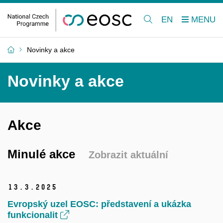
EN
Novinky a akce
Novinky a akce
Akce
Minulé akce
Zobrazit aktuální
13.
3.
2025
Evropský uzel EOSC: představení a ukázka
funkcionalit