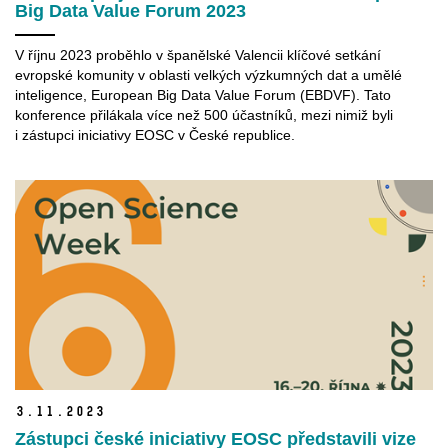
Big Data Value Forum 2023
V říjnu 2023 proběhlo v španělské Valencii klíčové setkání
evropské komunity v oblasti velkých výzkumných dat a umělé
inteligence, European Big Data Value Forum (EBDVF). Tato
konference přilákala více než 500 účastníků, mezi nimiž byli
i zástupci iniciativy EOSC v České republice.
3.
11.
2023
Zástupci české iniciativy EOSC představili vize