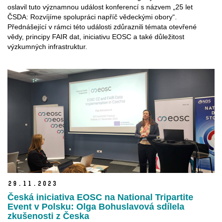
oslavil tuto významnou událost konferencí s názvem „25 let
ČSDA: Rozvíjíme spolupráci napříč vědeckými obory“.
Přednášející v rámci této události zdůraznili témata otevřené
vědy, principy FAIR dat, iniciativu EOSC a také důležitost
výzkumných infrastruktur.
29.
11.
2023
Česká iniciativa EOSC na National Tripartite
Event v Polsku: Olga Bohuslavová sdílela
zkušenosti z Česka