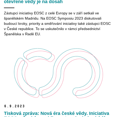
otevřené vědy je na dosah
Zástupci iniciativy EOSC z celé Evropy se v září setkali ve
španělském Madridu. Na EOSC Symposiu 2023 diskutovali
budoucí kroky, priority a směřování iniciativy také zástupci EOSC
v České republice.
To se uskutečnilo v rámci předsednictví
Španělska v Radě EU.
6.
9.
2023
Tisková zpráva: Nová éra české vědy. Iniciativa