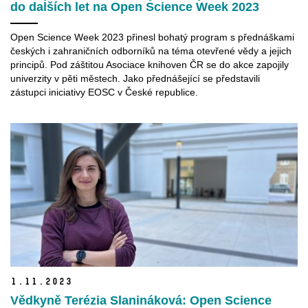
do dalších let na Open Science Week 2023
Open Science Week 2023 přinesl bohatý program s přednáškami
českých i zahraničních odborníků na téma otevřené vědy a jejich
principů. Pod záštitou Asociace knihoven ČR se do akce zapojily
univerzity v pěti městech. Jako přednášející se představili
zástupci iniciativy EOSC v České republice.
1.
11.
2023
Vědkyně Terézia Slanináková: Open Science