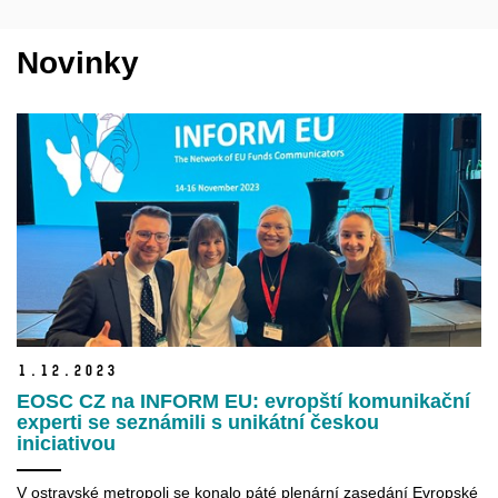
Novinky
1.
12.
2023
EOSC CZ na INFORM EU: evropští komunikační
experti se seznámili s unikátní českou
iniciativou
V ostravské metropoli se konalo páté plenární zasedání Evropské