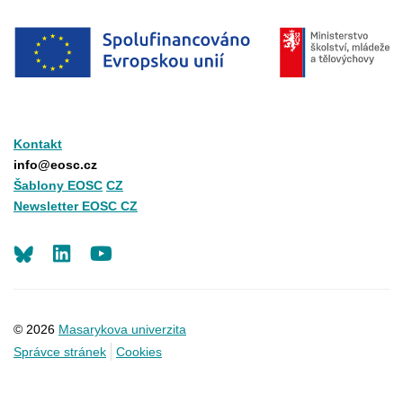
Kontakt
info@eosc.cz
Šablony EOSC
CZ
Newsletter EOSC CZ
LinkedIn
Youtube
© 2026
Masarykova univerzita
Správce stránek
Cookies