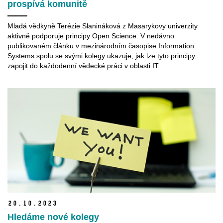
prospívá komunitě
Mladá vědkyně Terézie Slanináková z Masarykovy univerzity
aktivně podporuje principy Open Science. V nedávno
publikovaném článku v mezinárodním časopise Information
Systems spolu se svými kolegy ukazuje, jak lze tyto principy
zapojit do každodenní vědecké práci v oblasti IT.
20.
10.
2023
Hledáme nové kolegy