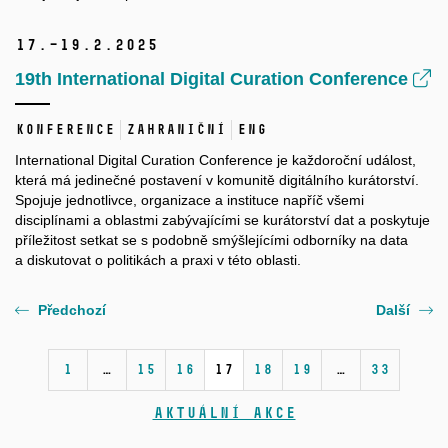
17.–19.
2.
2025
19th International Digital Curation Conference
Konference
Zahraniční
ENG
International Digital Curation Conference je každoroční událost,
která má jedinečné postavení v komunitě digitálního kurátorství.
Spojuje jednotlivce, organizace a instituce napříč všemi
disciplínami a oblastmi zabývajícími se kurátorství dat a poskytuje
příležitost setkat se s podobně smýšlejícími odborníky na data
a diskutovat o politikách a praxi v této oblasti.
Předchozí
Další
1
…
15
16
17
18
19
…
33
Aktuální akce