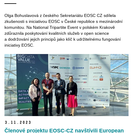
Olga Bohuslavová z českého Sekretariátu EOSC CZ sdílela
zkušenosti s iniciativou EOSC v České republice s mezinárodní
komunitou. Na National Tripartite Event v polském Krakově
zdůraznila poskytování kvalitních služeb v open science
a dodržování jejich principů jako klíč k udržitelnému fungování
iniciativy EOSC.
3.
11.
2023
Členové projektu EOSC-CZ navštívili European