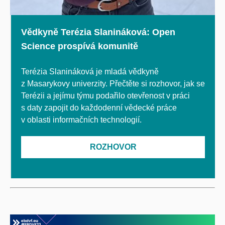
Vědkyně Terézia Slanináková: Open
Science prospívá komunitě
Terézia Slanináková je mladá vědkyně
z Masarykovy univerzity. Přečtěte si rozhovor, jak se
Terézii a jejímu týmu podařilo otevřenost v práci
s daty zapojit do každodenní vědecké práce
v oblasti informačních technologií.
ROZHOVOR