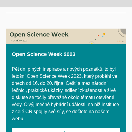
Open Science Week 2023
Pět dní plných inspirace a nových poznatků, to byl
letošní Open Science Week 2023, který proběhl ve
dnech od 16. do 20. října.
Čeští a mezinárodní
řečníci, praktické ukázky, sdílení zkušeností a živé
diskuse se točily převážně okolo tématu otevřené
vědy. O výjimečné hybridní události, na níž instituce
z celé ČR spojily své síly, se dočtete na našem
webu.