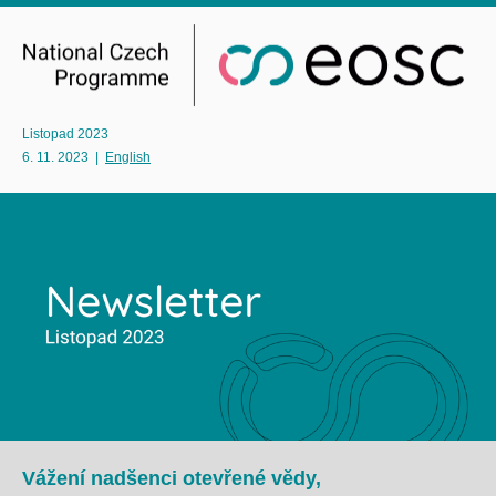
Listopad 2023
6. 11. 2023
|
English
Vážení nadšenci otevřené vědy,