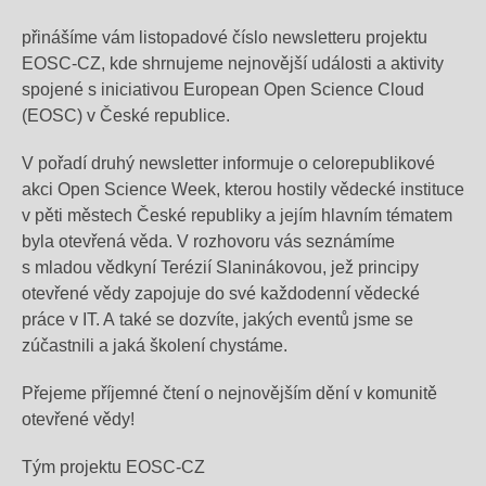
přinášíme vám listopadové číslo newsletteru projektu
EOSC-CZ, kde shrnujeme nejnovější události a aktivity
spojené s iniciativou European Open Science Cloud
(EOSC) v České republice.
V pořadí druhý newsletter informuje o celorepublikové
akci Open Science Week, kterou hostily vědecké instituce
v pěti městech České republiky a jejím hlavním tématem
byla otevřená věda. V rozhovoru vás seznámíme
s mladou vědkyní Terézií Slaninákovou, jež principy
otevřené vědy zapojuje do své každodenní vědecké
práce v IT. A také se dozvíte, jakých eventů jsme se
zúčastnili a jaká školení chystáme.
Přejeme příjemné čtení o nejnovějším dění v komunitě
otevřené vědy!
Tým projektu EOSC-CZ