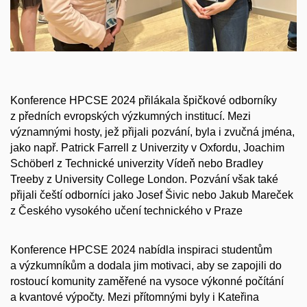
Konference HPCSE 2024 přilákala špičkové odborníky
z předních evropských výzkumných institucí. Mezi
významnými hosty, jež přijali pozvání, byla i zvučná jména,
jako např. Patrick Farrell z Univerzity v Oxfordu, Joachim
Schöberl z Technické univerzity Vídeň nebo Bradley
Treeby z University College London. Pozvání však také
přijali čeští odborníci jako Josef Šivic nebo Jakub Mareček
z Českého vysokého učení technického v Praze
Konference HPCSE 2024 nabídla inspiraci studentům
a výzkumníkům a dodala jim motivaci, aby se zapojili do
rostoucí komunity zaměřené na vysoce výkonné počítání
a kvantové výpočty. Mezi přítomnými byly i Kateřina