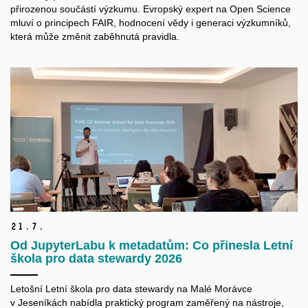
přirozenou součástí výzkumu. Evropský expert na Open Science
mluví o principech FAIR, hodnocení vědy i generaci výzkumníků,
která může změnit zaběhnutá pravidla.
21.
7.
Od JupyterLabu k metadatům: Co přinesla Letní
škola pro data stewardy 2026
Letošní Letní škola pro data
stewardy
na Malé Morávce
v Jeseníkách nabídla praktický program zaměřený na nástroje,