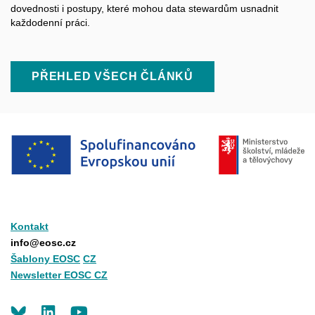
dovednosti i postupy, které mohou data
stewardům
usnadnit
každodenní práci.
PŘEHLED VŠECH ČLÁNKŮ
Kontakt
info@eosc.cz
Šablony EOSC
CZ
Newsletter EOSC CZ
LinkedIn
Youtube