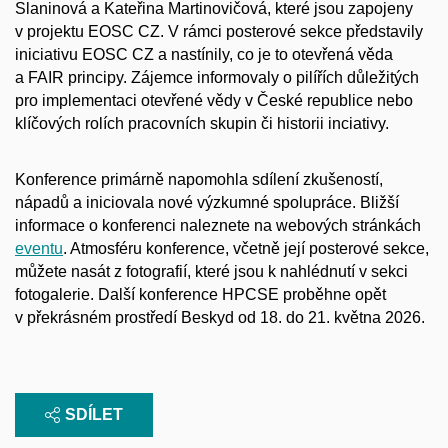
Slaninová a Kateřina Martinovičová, které jsou zapojeny
v projektu EOSC CZ. V rámci posterové sekce představily
iniciativu EOSC CZ a nastínily, co je to otevřená věda
a FAIR principy. Zájemce informovaly o pilířích důležitých
pro implementaci otevřené vědy v České republice nebo
klíčových rolích pracovních skupin či historii inciativy.
Konference primárně napomohla sdílení zkušeností,
nápadů a iniciovala nové výzkumné spolupráce. Bližší
informace o konferenci naleznete na webových stránkách
eventu
. Atmosféru konference, včetně její posterové sekce,
můžete nasát z fotografií, které jsou k nahlédnutí v sekci
fotogalerie. Další konference HPCSE proběhne opět
v překrásném prostředí Beskyd od 18. do 21. května 2026.
SDÍLET