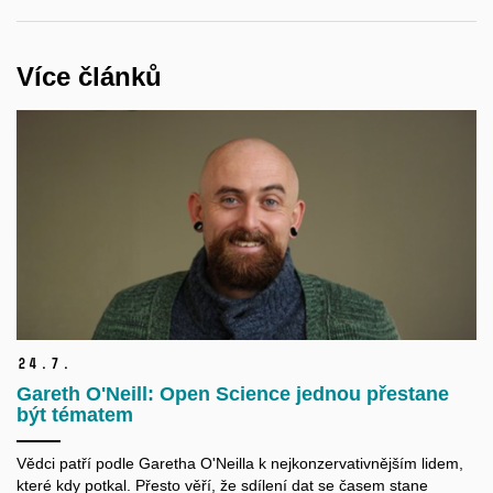
Více článků
24.
7.
Gareth O'Neill: Open Science jednou přestane
být tématem
Vědci patří podle Garetha O'Neilla k nejkonzervativnějším lidem,
které kdy potkal. Přesto věří, že sdílení dat se časem stane