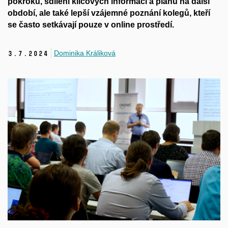
pokroků, sdílení klíčových informací a plánů na další
období, ale také lepší vzájemné poznání kolegů, kteří
se často setkávají pouze v online prostředí.
Dominika Králiková
3.
7.
2024