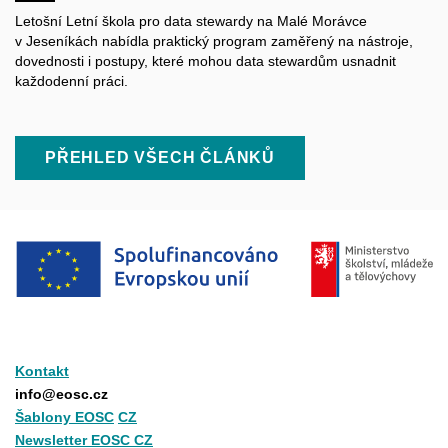
Letošní Letní škola pro data
stewardy
na Malé Morávce
v Jeseníkách nabídla praktický program zaměřený na nástroje,
dovednosti i postupy, které mohou data
stewardům
usnadnit
každodenní práci.
PŘEHLED VŠECH ČLÁNKŮ
Kontakt
info@eosc.cz
Šablony EOSC
CZ
Newsletter EOSC CZ