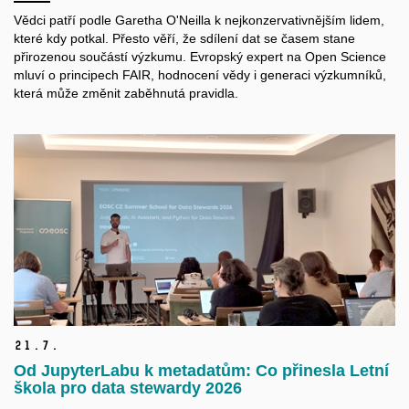
Vědci patří podle Garetha O'Neilla k nejkonzervativnějším lidem,
které kdy potkal. Přesto věří, že sdílení dat se časem stane
přirozenou součástí výzkumu. Evropský expert na Open Science
mluví o principech FAIR, hodnocení vědy i generaci výzkumníků,
která může změnit zaběhnutá pravidla.
21.
7.
Od JupyterLabu k metadatům: Co přinesla Letní
škola pro data stewardy 2026