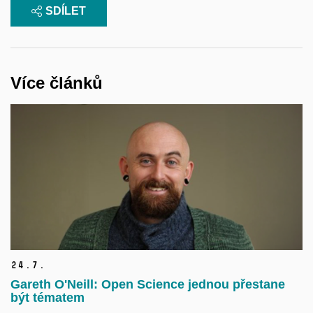
SDÍLET
Více článků
24.
7.
Gareth O'Neill: Open Science jednou přestane
být tématem