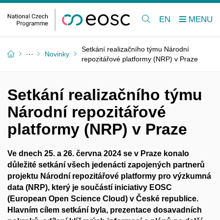
EN
Setkání realizačního týmu Národní
Novinky
repozitářové platformy (NRP) v Praze
Setkání realizačního týmu
Národní repozitářové
platformy (NRP) v Praze
Ve dnech 25. a 26. června 2024 se v Praze konalo
důležité setkání všech jedenácti zapojených partnerů
projektu Národní repozitářové platformy pro výzkumná
data (NRP), který je součástí iniciativy EOSC
(European Open Science Cloud) v České republice.
Hlavním cílem setkání byla, prezentace dosavadních