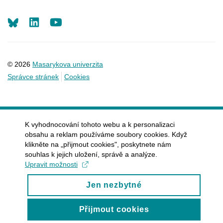
LinkedIn
Youtube
© 2026
Masarykova univerzita
Správce stránek
Cookies
K vyhodnocování tohoto webu a k personalizaci
obsahu a reklam používáme soubory cookies. Když
klikněte na „přijmout cookies", poskytnete nám
souhlas k jejich uložení, správě a analýze.
Upravit možnosti
Jen nezbytné
Přijmout cookies