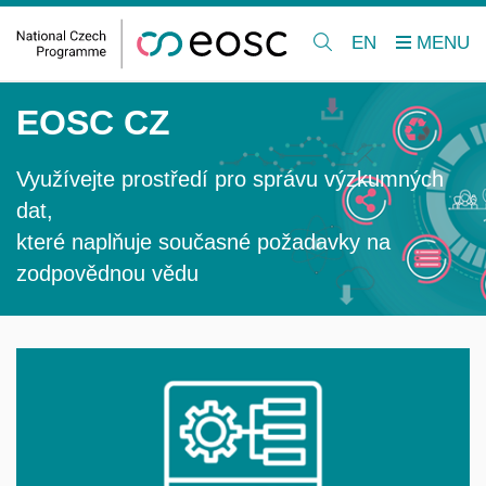
EN
EOSC CZ
Využívejte prostředí pro správu výzkumných
dat,
které naplňuje současné požadavky na
zodpovědnou vědu