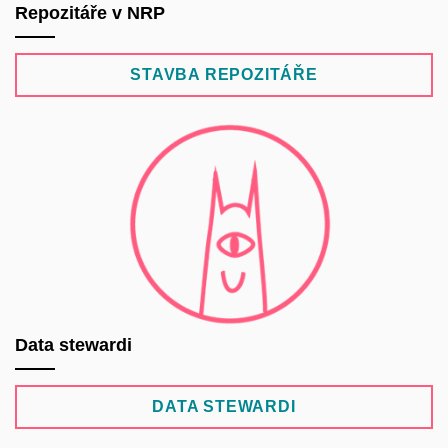
Repozitáře v NRP
STAVBA REPOZITÁŘE
Data stewardi
DATA STEWARDI