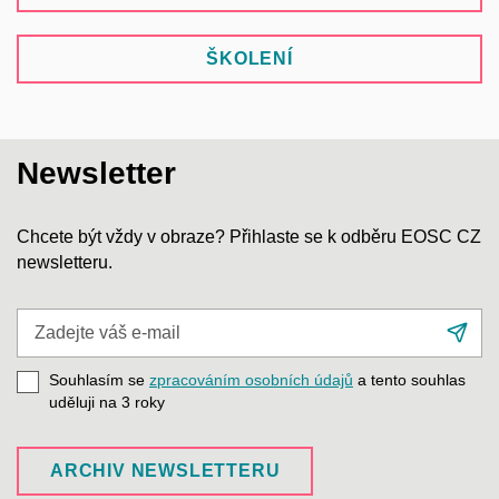
ŠKOLENÍ
Newsletter
Chcete být vždy v obraze? Přihlaste se k odběru EOSC CZ
newsletteru.
Zadejte
Při
váš
se
e-
Souhlasím se
zpracováním osobních údajů
a tento souhlas
mail
uděluji na 3
roky
ARCHIV NEWSLETTERU