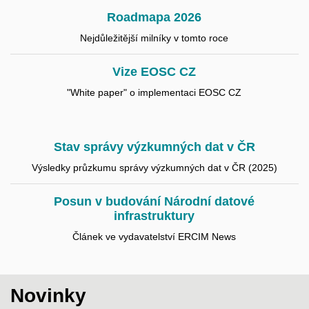
Roadmapa 2026
Nejdůležitější milníky v tomto roce
Vize EOSC CZ
"White paper" o implementaci EOSC CZ
Stav správy výzkumných dat v ČR
Výsledky průzkumu správy výzkumných dat v ČR (2025)
Posun v budování Národní datové
infrastruktury
Článek ve vydavatelství ERCIM News
Novinky