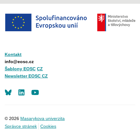
Kontakt
info@eosc.cz
Šablony EOSC
CZ
Newsletter EOSC CZ
LinkedIn
Youtube
© 2026
Masarykova univerzita
Správce stránek
Cookies