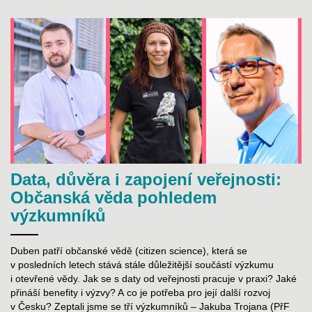
Data, důvěra i zapojení veřejnosti:
Občanská věda pohledem
výzkumníků
Duben patří občanské vědě (citizen science), která se
v posledních letech stává stále důležitější součástí výzkumu
i otevřené vědy. Jak se s daty od veřejnosti pracuje v praxi? Jaké
přináší benefity i výzvy? A co je potřeba pro její další rozvoj
v Česku? Zeptali jsme se tří výzkumníků – Jakuba Trojana (PřF