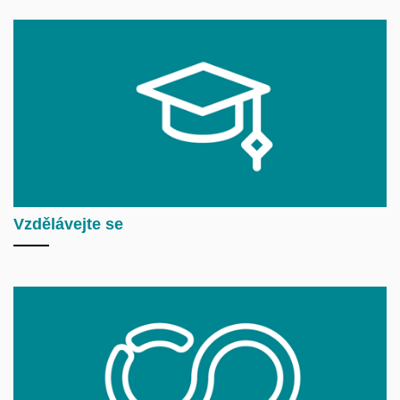
Vzdělávejte se