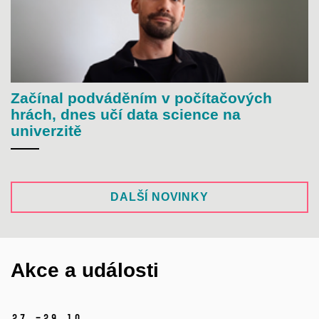
Začínal podváděním v počítačových
hrách, dnes učí data science na
univerzitě
DALŠÍ NOVINKY
Akce a události
27.–29.
10.