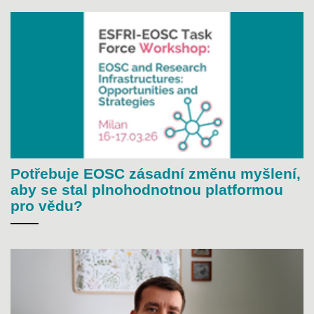
Potřebuje EOSC zásadní změnu myšlení,
aby se stal plnohodnotnou platformou
pro vědu?