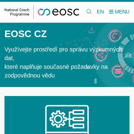
EN
EOSC CZ
Využívejte prostředí pro správu výzkumných
dat,
které naplňuje současné požadavky na
zodpovědnou vědu