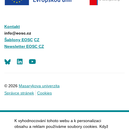
Kontakt
info@eosc.cz
Šablony EOSC
CZ
Newsletter EOSC CZ
LinkedIn
Youtube
© 2026
Masarykova univerzita
Správce stránek
Cookies
K vyhodnocování tohoto webu a k personalizaci
obsahu a reklam používáme soubory cookies. Když