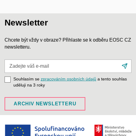
Newsletter
Chcete být vždy v obraze? Přihlaste se k odběru EOSC CZ
newsletteru.
Zadejte
Při
váš
se
e-
Souhlasím se
zpracováním osobních údajů
a tento souhlas
mail
uděluji na 3
roky
ARCHIV NEWSLETTERU