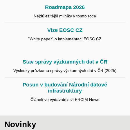
Roadmapa 2026
Nejdůležitější milníky v tomto roce
Vize EOSC CZ
"White paper" o implementaci EOSC CZ
Stav správy výzkumných dat v ČR
Výsledky průzkumu správy výzkumných dat v ČR (2025)
Posun v budování Národní datové
infrastruktury
Článek ve vydavatelství ERCIM News
Novinky