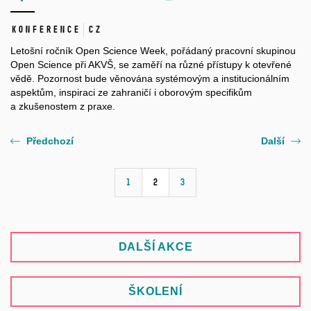
Konference
CZ
Letošní ročník Open Science Week, pořádaný pracovní skupinou
Open Science při AKVŠ, se zaměří na různé přístupy k otevřené
vědě. Pozornost bude věnována systémovým a institucionálním
aspektům, inspiraci ze zahraničí i oborovým specifikům
a zkušenostem z praxe.
Předchozí
Další
1
2
3
DALŠÍ AKCE
ŠKOLENÍ