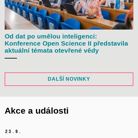
Od dat po umělou inteligenci:
Konference Open Science II představila
aktuální témata otevřené vědy
DALŠÍ NOVINKY
Akce a události
23.
9.