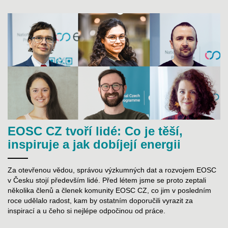
EOSC CZ tvoří lidé: Co je těší,
inspiruje a jak dobíjejí energii
Za otevřenou vědou, správou výzkumných dat a rozvojem EOSC
v Česku stojí především lidé. Před létem jsme se proto zeptali
několika členů a členek komunity EOSC CZ, co jim v posledním
roce udělalo radost, kam by ostatním doporučili vyrazit za
inspirací a u čeho si nejlépe odpočinou od práce.