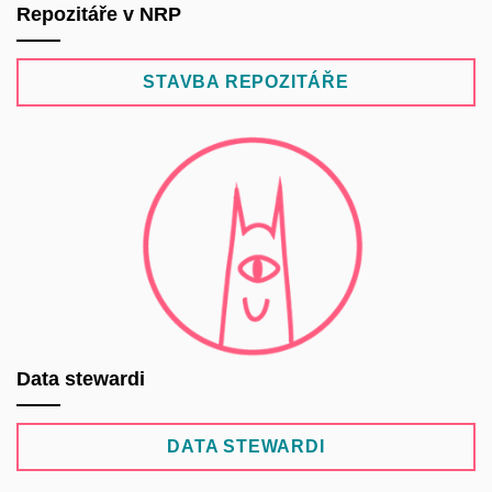
Repozitáře v NRP
STAVBA REPOZITÁŘE
Data stewardi
DATA STEWARDI