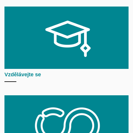
Vzdělávejte se