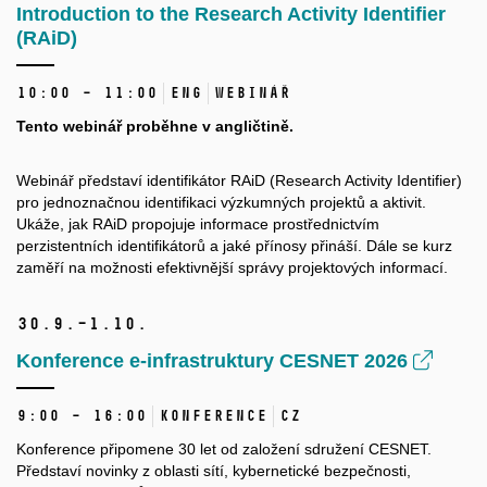
Introduction to the Research Activity Identifier
(RAiD)
10:00 – 11:00
ENG
Webinář
Tento webinář proběhne v angličtině.
Webinář představí identifikátor RAiD (Research Activity Identifier)
pro jednoznačnou identifikaci výzkumných projektů a aktivit.
Ukáže, jak RAiD propojuje informace prostřednictvím
perzistentních identifikátorů a jaké přínosy přináší. Dále se kurz
zaměří na možnosti efektivnější správy projektových informací.
30.
9.–1.
10.
Konference e-infrastruktury CESNET 2026
9:00 – 16:00
Konference
CZ
Konference připomene 30 let od založení sdružení CESNET.
Představí novinky z oblasti sítí, kybernetické bezpečnosti,