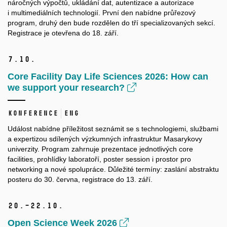
náročných výpočtů, ukládání dat, autentizace a autorizace
i multimediálních technologií. První den nabídne průřezový
program, druhý den bude rozdělen do tří specializovaných sekcí.
Registrace je otevřena do 18. září.
7.
10.
Core Facility Day Life Sciences 2026: How can
we support your research?
Konference
ENG
Událost nabídne příležitost seznámit se s technologiemi, službami
a expertizou sdílených výzkumných infrastruktur Masarykovy
univerzity. Program zahrnuje prezentace jednotlivých core
facilities, prohlídky laboratoří, poster session i prostor pro
networking a nové spolupráce. Důležité termíny: zaslání abstraktu
posteru do 30. června, registrace do 13. září.
20.–22.
10.
Open Science Week 2026