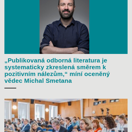
„Publikovaná odborná literatura je
systematicky zkreslená směrem k
pozitivním nálezům,“ míní oceněný
vědec Michal Smetana