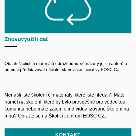
Znovuvyužití dat
Obsah školicích materiálů odráží odborné názory jejich autorů a
nemusí představovat oficiální stanovisko iniciativy EOSC CZ.
Nenašli jste školení či materiály, které jste hledali? Máte
námět na školení, které by bylo prospěšné pro vědeckou
komunitu nebo máte zájem o individualizované školení na
míru? Obraťte se na Školicí centrum EOSC CZ.
KONTAKT