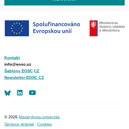
Kontakt
info@eosc.cz
Šablony EOSC
CZ
Newsletter EOSC CZ
LinkedIn
Youtube
© 2026
Masarykova univerzita
Správce stránek
Cookies