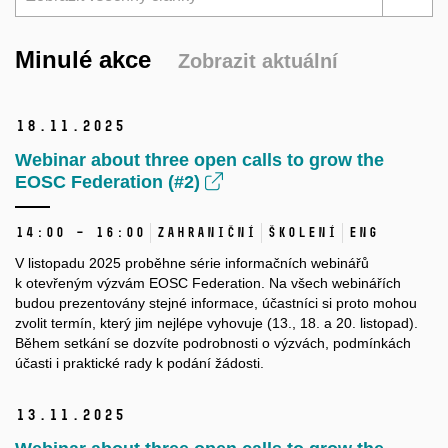
Minulé akce
Zobrazit aktuální
18.
11.
2025
Webinar about three open calls to grow the
EOSC Federation (#2)
14:00 – 16:00
Zahraniční
Školení
ENG
V listopadu 2025 proběhne série informačních webinářů
k otevřeným výzvám EOSC Federation. Na všech webinářích
budou prezentovány stejné informace, účastníci si proto mohou
zvolit termín, který jim nejlépe vyhovuje (13., 18. a 20. listopad).
Během setkání se dozvíte podrobnosti o výzvách, podmínkách
účasti i praktické rady k podání žádosti.
13.
11.
2025