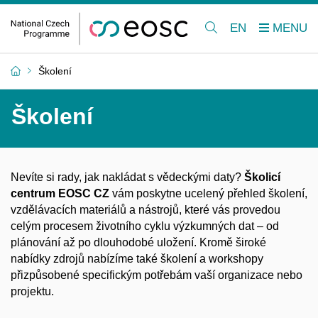
EN
Školení
Školení
Nevíte si rady, jak nakládat s vědeckými daty?
Školicí
centrum EOSC CZ
vám poskytne ucelený přehled školení,
vzdělávacích materiálů a nástrojů, které vás provedou
celým procesem životního cyklu výzkumných dat – od
plánování až po dlouhodobé uložení. Kromě široké
nabídky zdrojů nabízíme také školení a workshopy
přizpůsobené specifickým potřebám vaší organizace nebo
projektu.