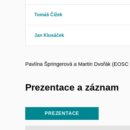
Tomáš Čížek
Jan Klusáček
Pavlína Špringerová a Martin Dvořák (EOSC 
Prezentace a záznam
PREZENTACE