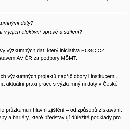
zkumnými daty?
 v jejich efektivní správě a sdílení?
vy výzkumných dat, který iniciativa EOSC CZ
 ústavem AV ČR za podpory MŠMT.
ích výzkumných projektů napříč obory i institucemi.
 na aktuální praxi práce s výzkumnými daty v České
e průzkumu i hlavní zjištění – od způsobů získávání,
eby a bariéry, které představují důležité podklady pro