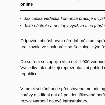
online
Jak česká vědecká komunita pracuje s vý
Jaké nástroje a postupy využívá a co jí brání
Odpovědi přináší první národní průzkum sprá
realizovala ve spolupráci se Sociologickým
Do šetření se zapojilo více než 1 000 vedouc
Výsledky tak nabízejí reprezentativní pohled
republice.
V rámci setkání bude představena metodologi
správy a sdílení dat až po identifikované potř
rozvoj Národní datové infrastruktury.