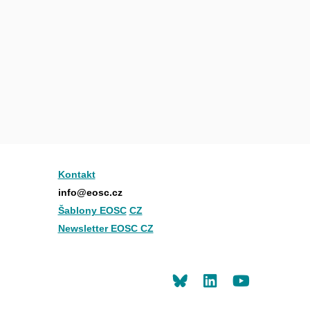
Kontakt
info@eosc.cz
Šablony EOSC
CZ
Newsletter EOSC CZ
LinkedIn
Youtu