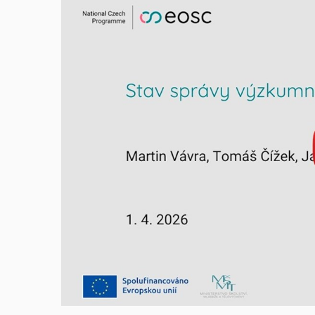
Povolit cookies a přehr