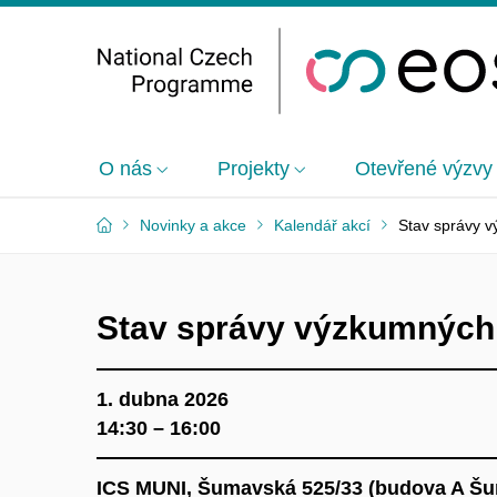
O nás
Projekty
Otevřené výzvy
Novinky a akce
Kalendář akcí
Stav správy v
Stav správy výzkumných 
1. dubna 2026
14:30 – 16:00
ICS MUNI,
Šumavská 525/33 (budova A Šum