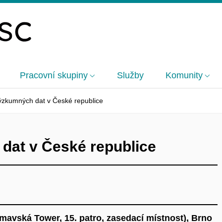
Pracovní skupiny
Služby
Komunity
ýzkumných dat v České republice
dat v České republice
avská Tower, 15. patro, zasedací místnost), Brno