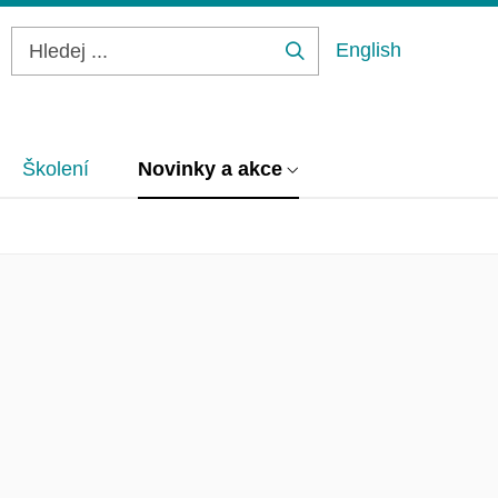
English
Hledej
...
Školení
Novinky a akce