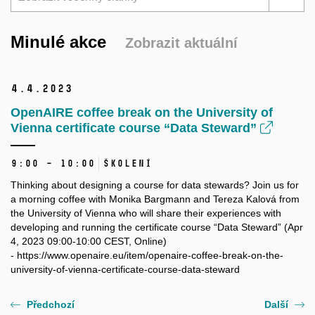
Minulé akce
Zobrazit aktuální
4.
4.
2023
OpenAIRE coffee break on the University of
Vienna certificate course “Data Steward”
9:00 – 10:00
Školení
Thinking about designing a course for data stewards? Join us for
a morning coffee with Monika Bargmann and Tereza Kalová from
the University of Vienna who will share their experiences with
developing and running the certificate course “Data Steward” (Apr
4, 2023 09:00-10:00 CEST, Online)
- https://www.openaire.eu/item/openaire-coffee-break-on-the-
university-of-vienna-certificate-course-data-steward
Předchozí
Další