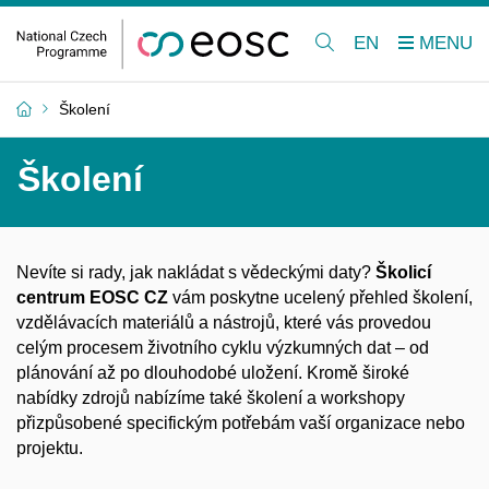
EN
Školení
Školení
Nevíte si rady, jak nakládat s vědeckými daty?
Školicí
centrum EOSC CZ
vám poskytne ucelený přehled školení,
vzdělávacích materiálů a nástrojů, které vás provedou
celým procesem životního cyklu výzkumných dat – od
plánování až po dlouhodobé uložení. Kromě široké
nabídky zdrojů nabízíme také školení a workshopy
přizpůsobené specifickým potřebám vaší organizace nebo
projektu.