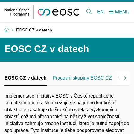
EN
EOSC CZ v datech
EOSC CZ v datech
EOSC CZ v datech
Pracovní skupiny EOSC CZ
Vzdělá
Implementace iniciativy EOSC v České republice je
komplexní proces. Neomezuje se na jednu konkrétní
oblast, ale zasahuje do širokého spektra výzkumných
oblastí, což má přesah také na běžný život společnosti.
Iniciativa zahrnuje mnoho institucí, které je nutné zapojit do
spolupráce. Tyto instituce je třeba podporovat a sledovat