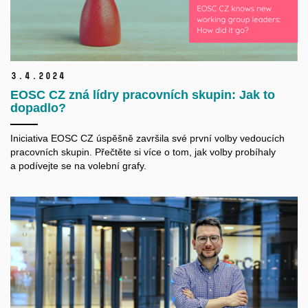
3.
4.
2024
EOSC CZ zná lídry pracovních skupin: Jak to
dopadlo?
Iniciativa EOSC CZ úspěšně završila své první volby vedoucích
pracovních skupin. Přečtěte si více o tom, jak volby probíhaly
a podívejte se na volební grafy.