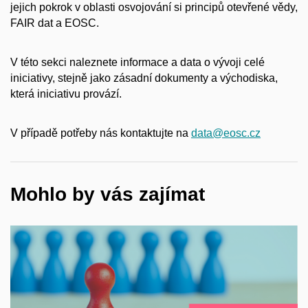
jejich pokrok v oblasti osvojování si principů otevřené vědy,
FAIR dat a EOSC.
V této sekci naleznete informace a data o vývoji celé
iniciativy, stejně jako zásadní dokumenty a východiska,
která iniciativu provází.
V případě potřeby nás kontaktujte na
data@eosc.cz
Mohlo by vás zajímat