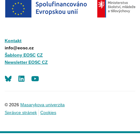
Kontakt
info@eosc.cz
Šablony EOSC
CZ
Newsletter EOSC CZ
LinkedIn
Youtube
© 2026
Masarykova univerzita
Správce stránek
Cookies