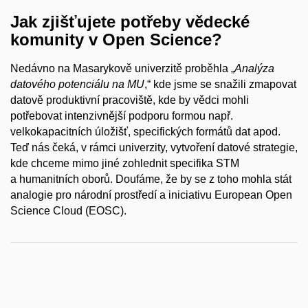
Jak zjišťujete potřeby vědecké
komunity v Open Science?
Nedávno na Masarykově univerzitě proběhla „
Analýza
datového potenciálu na MU
,“ kde jsme se snažili zmapovat
datově produktivní pracoviště, kde by vědci mohli
potřebovat intenzivnější podporu formou např.
velkokapacitních úložišť, specifických formátů dat apod.
Teď nás čeká, v rámci univerzity, vytvoření datové strategie,
kde chceme mimo jiné zohlednit specifika STM
a humanitních oborů. Doufáme, že by se z toho mohla stát
analogie pro národní prostředí a iniciativu European Open
Science Cloud (EOSC).