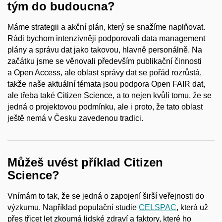
tým do budoucna?
Máme strategii a akční plán, který se snažíme naplňovat.
Rádi bychom intenzivněji podporovali data management
plány a správu dat jako takovou, hlavně personálně. Na
začátku jsme se věnovali především publikační činnosti
a Open Access, ale oblast správy dat se pořád rozrůstá,
takže naše aktuální témata jsou podpora Open FAIR dat,
ale třeba také Citizen Science, a to nejen kvůli tomu, že se
jedná o projektovou podmínku, ale i proto, že tato oblast
ještě nemá v Česku zavedenou tradici.
Můžeš uvést příklad Citizen
Science?
Vnímám to tak, že se jedná o zapojení širší veřejnosti do
výzkumu. Například populační studie
CELSPAC
, která už
přes třicet let zkoumá lidské zdraví a faktory, které ho