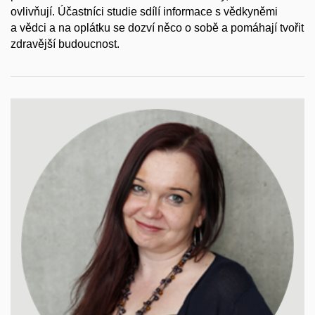
ovlivňují. Účastníci studie sdílí informace s vědkyněmi
a vědci a na oplátku se dozví něco o sobě a pomáhají tvořit
zdravější budoucnost.