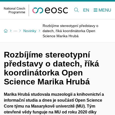
EN
Rozbíjíme stereotypní představy o
Novinky
datech, říká koordinátorka Open
Science Marika Hrubá
Rozbíjíme stereotypní
představy o datech, říká
koordinátorka Open
Science Marika Hrubá
Marika Hrubá studovala muzeologii a knihovnictví a
informační studia a dnes je součástí Open Science
Core týmu na Masarykově univerzitě (MU). Tým
otevřené vědy funguje na MU od roku 2020 díky