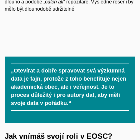
dlouho a podobě „
catch all
“ repozitáře. Výsledné řešení by
mělo být dlouhodobě udržitelné.
„Otevírat a dobře spravovat svá výzkumná
data je fajn, protože z toho benefituje nejen
akademická obec, ale i veřejnost. Je to
proces důležitý i pro autory dat, aby měli
svoje data v pořádku.“
Jak vnímáš svojí roli v EOSC?