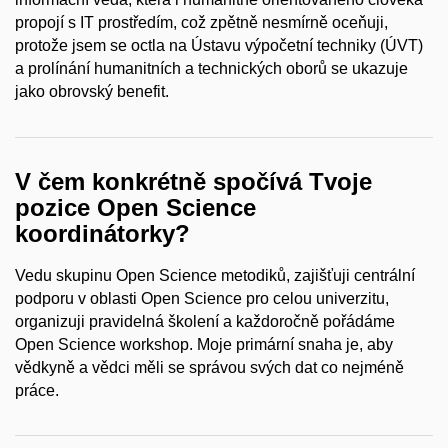
propojí s IT prostředím, což zpětně nesmírně oceňuji,
protože jsem se octla na Ústavu výpočetní techniky (ÚVT)
a prolínání humanitních a technických oborů se ukazuje
jako obrovský benefit.
V čem konkrétně spočívá Tvoje
pozice Open Science
koordinátorky?
Vedu skupinu Open Science metodiků, zajišťuji centrální
podporu v oblasti Open Science pro celou univerzitu,
organizuji pravidelná školení a každoročně pořádáme
Open Science workshop. Moje primární snaha je, aby
vědkyně a vědci měli se správou svých dat co nejméně
práce.