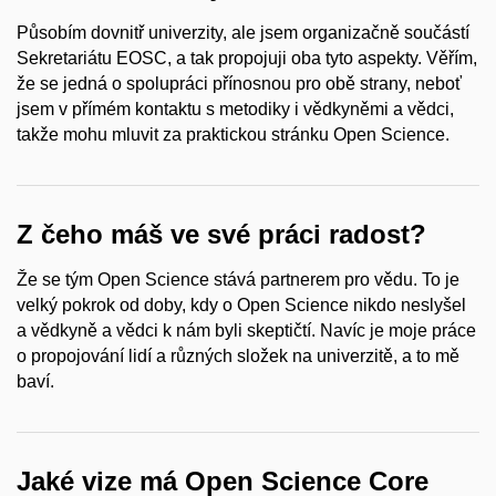
Působím dovnitř univerzity, ale jsem organizačně součástí
Sekretariátu EOSC, a tak propojuji oba tyto aspekty. Věřím,
že se jedná o spolupráci přínosnou pro obě strany, neboť
jsem v přímém kontaktu s metodiky i vědkyněmi a vědci,
takže mohu mluvit za praktickou stránku Open Science.
Z čeho máš ve své práci radost?
Že se tým Open Science stává partnerem pro vědu. To je
velký pokrok od doby, kdy o Open Science nikdo neslyšel
a vědkyně a vědci k nám byli skeptičtí. Navíc je moje práce
o propojování lidí a různých složek na univerzitě, a to mě
baví.
Jaké vize má Open Science Core