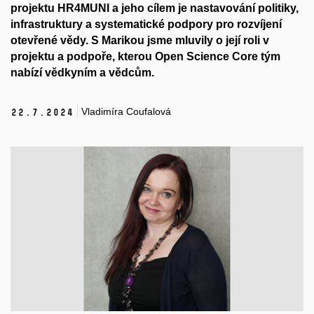
projektu HR4MUNI a jeho cílem je nastavování politiky,
infrastruktury a systematické podpory pro rozvíjení
otevřené vědy. S Marikou jsme mluvily o její roli v
projektu a podpoře, kterou Open Science Core tým
nabízí vědkyním a vědcům.
Vladimíra Coufalová
22.
7.
2024