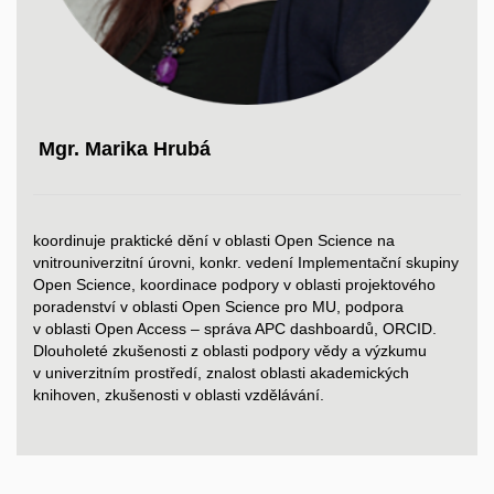
Mgr. Marika Hrubá
koordinuje praktické dění v oblasti Open Science na
vnitrouniverzitní úrovni, konkr. vedení Implementační skupiny
Open Science, koordinace podpory v oblasti projektového
poradenství v oblasti Open Science pro MU, podpora
v oblasti Open Access
–⁠⁠⁠⁠⁠⁠
správa APC dashboardů, ORCID.
Dlouholeté zkušenosti z oblasti podpory vědy a výzkumu
v univerzitním prostředí, znalost oblasti akademických
knihoven, zkušenosti v oblasti vzdělávání.