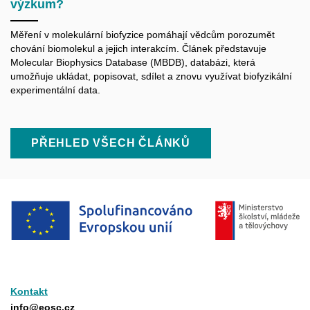
výzkum?
Měření v molekulární biofyzice pomáhají vědcům porozumět
chování biomolekul a jejich interakcím. Článek představuje
Molecular Biophysics Database (MBDB), databázi, která
umožňuje ukládat, popisovat, sdílet a znovu využívat biofyzikální
experimentální data.
PŘEHLED VŠECH ČLÁNKŮ
Kontakt
info@eosc.cz