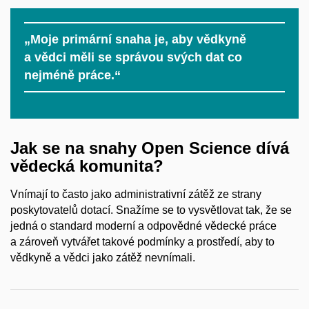
„Moje primární snaha je, aby vědkyně
a vědci měli se správou svých dat co
nejméně práce.“
Jak se na snahy Open Science dívá
vědecká komunita?
Vnímají to často jako administrativní zátěž ze strany
poskytovatelů dotací. Snažíme se to vysvětlovat tak, že se
jedná o standard moderní a odpovědné vědecké práce
a zároveň vytvářet takové podmínky a prostředí, aby to
vědkyně a vědci jako zátěž nevnímali.