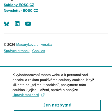
Šablony EOSC
CZ
Newsletter EOSC CZ
LinkedIn
Youtube
© 2026
Masarykova univerzita
Správce stránek
Cookies
K vyhodnocování tohoto webu a k personalizaci
obsahu a reklam používáme soubory cookies. Když
klikněte na „přijmout cookies", poskytnete nám
souhlas k jejich uložení, správě a analýze.
Upravit možnosti
Jen nezbytné