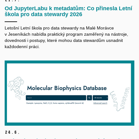
Od JupyterLabu k metadatům: Co přinesla Letní
škola pro data stewardy 2026
Letošní Letní škola pro data
stewardy
na Malé Morávce
v Jeseníkách nabídla praktický program zaměřený na nástroje,
dovednosti i postupy, které mohou data
stewardům
usnadnit
každodenní práci.
24.
6.