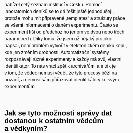
nabízel celý seznam institucí v Česku. Pomocí
laboratorních deníků se to dá řešit ještě jednodušeji,
protože mohu mít připravené „templates“ a struktury práce
se všemi informacemi o daném experimentu. Často se
experiment liší od předchozího jenom ve dvou nebo třech
parametrech. Díky tomu, že jsem už nějaký protokol
napsal, není problém vytvořit v elektronickém deníku kopii,
kde jen změním drobnosti. Automatizační systémy
rozpoznávají různé experimenty a každý má svůj vlastní
identifikátor. To nás vrací zpět k archivářům, ale trik je
v tom, že vědec nemusí vědět, že tyto procesy běží na
pozadí, a nemusí sám přiřazovat identifikátory ke svým
experimentům.
Jak se tyto možnosti správy dat
dostanou k ostatním vědcům
a vědkyním?