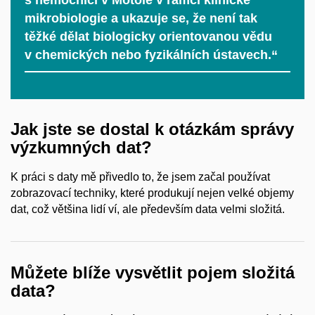
s nemocnicí v Motole v rámci klinické
mikrobiologie a ukazuje se, že není tak
těžké dělat biologicky orientovanou vědu
v chemických nebo fyzikálních ústavech.“
Jak jste se dostal k otázkám správy
výzkumných dat?
K práci s daty mě přivedlo to, že jsem začal používat
zobrazovací techniky, které produkují nejen velké objemy
dat, což většina lidí ví, ale především data velmi složitá.
Můžete blíže vysvětlit pojem složitá
data?