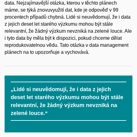
data. Nejzajímavější otázka, kterou v těchto plánech
máme, se týká znovuvyužití dat, kde je odpověď v 99
procentech případů chybná. Lidé si neuvědomují, že i data
z jejich deset let starého výzkumu mohou být stále
relevantní, že žádný výzkum nevzniká na zelené louce. Ale
i tyto data by měla být k dispozici, pokud chceme dělat
reprodukovatelnou vědu. Tato otázka v data management
plánech na to upozorňuje a vychovává.
„Lidé si neuvědomují, že i data z jejich
deset let starého výzkumu mohou být stále
relevantní, že žádný výzkum nevzniká na
zelené louce.“