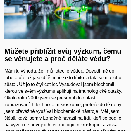
Můžete přiblížit svůj výzkum, čemu
se věnujete a proč děláte vědu?
Mám tu výhodu, že i můj otec je vědec. Dovedl mě do
laboratoře už jako dítě, mně se to líbilo, a tak jsem u toho
zůstal. Už je to čtyřicet let. Vystudoval jsem biochemii,
kterou ve svém výzkumu aplikuji na imunologické otázky.
Okolo roku 2000 jsem se přesunul do oblasti
zobrazovacích technik a mikroskopie, protože do té doby
jsem převážně využíval biochemické nástroje. Měl jsem
štěstí, když jsem v Londýně narazil na lidi, kteří se podíleli
na vývoji nejnovějších technologií mikroskopie, a získal