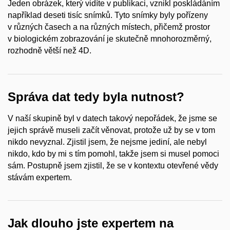
Jeden obrázek, který vidíte v publikaci, vznikl poskládáním
například deseti tisíc snímků. Tyto snímky byly pořízeny
v různých časech a na různých místech, přičemž prostor
v biologickém zobrazování je skutečně mnohorozměrný,
rozhodně větší než 4D.
Správa dat tedy byla nutnost?
V naší skupině byl v datech takový nepořádek, že jsme se
jejich správě museli začít věnovat, protože už by se v tom
nikdo nevyznal. Zjistil jsem, že nejsme jediní, ale nebyl
nikdo, kdo by mi s tím pomohl, takže jsem si musel pomoci
sám. Postupně jsem zjistil, že se v kontextu otevřené vědy
stávám expertem.
Jak dlouho jste expertem na