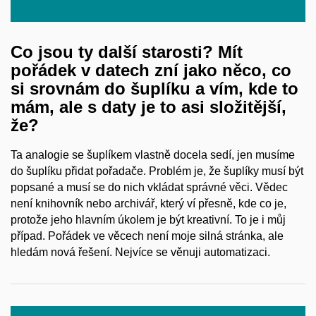
Co jsou ty další starosti? Mít
pořádek v datech zní jako něco, co
si srovnám do šuplíku a vím, kde to
mám, ale s daty je to asi složitější,
že?
Ta analogie se šuplíkem vlastně docela sedí, jen musíme
do šuplíku přidat pořadače. Problém je, že šuplíky musí být
popsané a musí se do nich vkládat správné věci. Vědec
není knihovník nebo archivář, který ví přesně, kde co je,
protože jeho hlavním úkolem je být kreativní. To je i můj
případ. Pořádek ve věcech není moje silná stránka, ale
hledám nová řešení. Nejvíce se věnuji automatizaci.