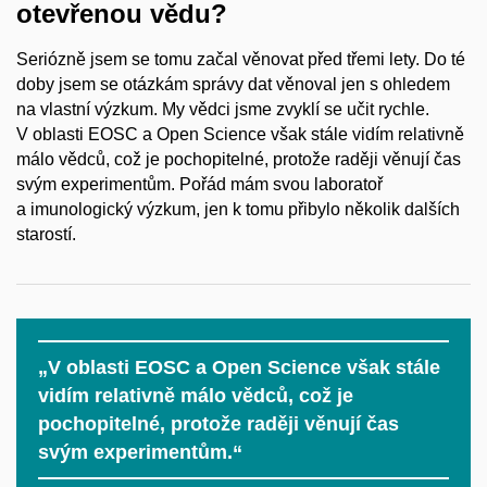
otevřenou vědu?
Seriózně jsem se tomu začal věnovat před třemi lety. Do té
doby jsem se otázkám správy dat věnoval jen s ohledem
na vlastní výzkum. My vědci jsme zvyklí se učit rychle.
V oblasti EOSC a Open Science však stále vidím relativně
málo vědců, což je pochopitelné, protože raději věnují čas
svým experimentům. Pořád mám svou laboratoř
a imunologický výzkum, jen k tomu přibylo několik dalších
starostí.
„V oblasti EOSC a Open Science však stále
vidím relativně málo vědců, což je
pochopitelné, protože raději věnují čas
svým experimentům.“