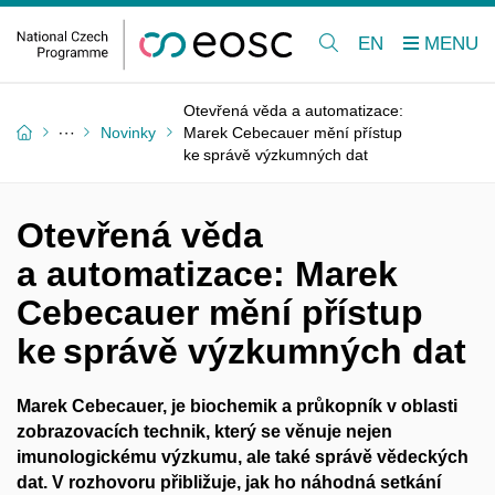
EN
Otevřená věda a automatizace:
Novinky
Marek Cebecauer mění přístup
ke správě výzkumných dat
Otevřená věda
a automatizace: Marek
Cebecauer mění přístup
ke správě výzkumných dat
Marek Cebecauer, je biochemik a průkopník v oblasti
zobrazovacích technik, který se věnuje nejen
imunologickému výzkumu, ale také správě vědeckých
dat. V rozhovoru přibližuje, jak ho náhodná setkání