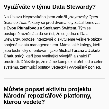
Využíváte v týmu Data Stewardy?
Na Ústavu Heyrovského jsem založil „
Heyrovský Open
Science Team
“, který se před dvěma lety začal formovat
s
Evou Pluhařovou
a
Stefanem Swiftem
. Tým se
postupně rozrůstá a dá se říct, že se jedná o Data
Stewardy, protože intenzivně diskutujeme veškeré otázky
spojené s data managementem. Máme také kolegy, kteří
jsou technicky orientovaní, jako
Michal Tarana
a
Jakub
Chalupský
, kteří jsou vynikající vývojáři a znalci IT
prostředí. Důležité je, že máme komplexní přehled o celém
systému, zahrnující politiky, vědecký i vývojářský pohled.
Můžete popsat aktivitu projektu
Národní repozitářové platformy,
kterou vedete?