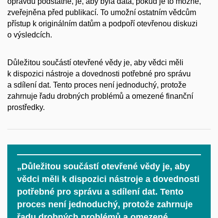
opravdu podstatné, je, aby byla data, pokud je to možné,
zveřejněna před publikací. To umožní ostatním vědcům
přístup k originálním datům a podpoří otevřenou diskuzi
o výsledcích.
Důležitou součástí otevřené vědy je, aby vědci měli
k dispozici nástroje a dovednosti potřebné pro správu
a sdílení dat. Tento proces není jednoduchý, protože
zahrnuje řadu drobných problémů a omezené finanční
prostředky.
„Důležitou součástí otevřené vědy je, aby
vědci měli k dispozici nástroje a dovednosti
potřebné pro správu a sdílení dat. Tento
proces není jednoduchý, protože zahrnuje
řadu drobných problémů a omezené