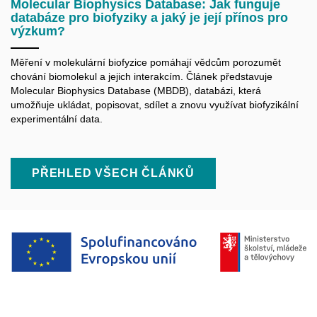
Molecular Biophysics Database: Jak funguje
databáze pro biofyziky a jaký je její přínos pro
výzkum?
Měření v molekulární biofyzice pomáhají vědcům porozumět
chování biomolekul a jejich interakcím. Článek představuje
Molecular Biophysics Database (MBDB), databázi, která
umožňuje ukládat, popisovat, sdílet a znovu využívat biofyzikální
experimentální data.
PŘEHLED VŠECH ČLÁNKŮ