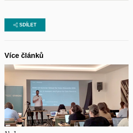
SDÍLET
Více článků
21.
7.