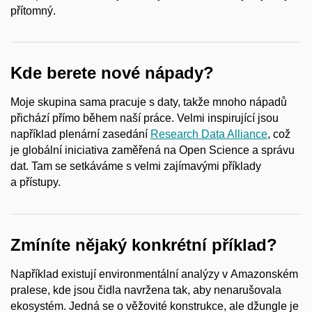
přítomný.
Kde berete nové nápady?
Moje skupina sama pracuje s daty, takže mnoho nápadů
přichází přímo během naší práce. Velmi inspirující jsou
například plenární zasedání
Research Data Alliance
, což
je globální iniciativa zaměřená na Open Science a správu
dat. Tam se setkáváme s velmi zajímavými příklady
a přístupy.
Zmíníte nějaký konkrétní příklad?
Například existují environmentální analýzy v Amazonském
pralese, kde jsou čidla navržena tak, aby nenarušovala
ekosystém. Jedná se o věžovité konstrukce, ale džungle je