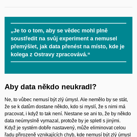
„Je to o tom, aby se vědec mohl plně
soustředit na svůj experiment a nemusel
přemýšlet, jak data přenést na místo, kde je
kolega z Ostravy zpracovává.“
Aby data někdo neukradl?
Ne, to vůbec nemusí být zlý úmysl. Ale nemělo by se stát,
že se k datům dostane někdo, kdo si myslí, že s nimi má
pracovat, i když to tak není. Nestane se ani to, že by někdo
data neúmyslně vymazal, protože by je spletl s jinými.
Když je systém dobře nastavený, může eliminovat celou
řadu přirozeně vznikajících chyb, kde nemusí být zlý úmysl