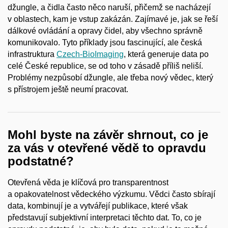
džungle, a čidla často něco naruší, přičemž se nacházejí
v oblastech, kam je vstup zakázán. Zajímavé je, jak se řeší
dálkové ovládání a opravy čidel, aby všechno správně
komunikovalo. Tyto příklady jsou fascinující, ale česká
infrastruktura
Czech-BioImaging
, která generuje data po
celé České republice, se od toho v zásadě příliš neliší.
Problémy nezpůsobí džungle, ale třeba nový vědec, který
s přístrojem ještě neumí pracovat.
Mohl byste na závěr shrnout, co je
za vás v otevřené vědě to opravdu
podstatné?
Otevřená věda je klíčová pro transparentnost
a opakovatelnost vědeckého výzkumu. Vědci často sbírají
data, kombinují je a vytvářejí publikace, které však
představují subjektivní interpretaci těchto dat. To, co je