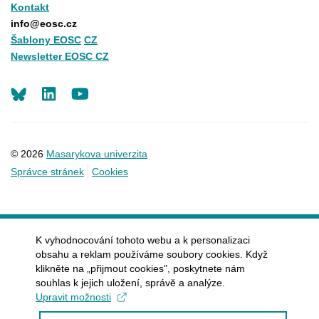
Kontakt
info@eosc.cz
Šablony EOSC
CZ
Newsletter EOSC CZ
LinkedIn
Youtube
© 2026
Masarykova univerzita
Správce stránek
Cookies
K vyhodnocování tohoto webu a k personalizaci
obsahu a reklam používáme soubory cookies. Když
klikněte na „přijmout cookies", poskytnete nám
souhlas k jejich uložení, správě a analýze.
Upravit možnosti