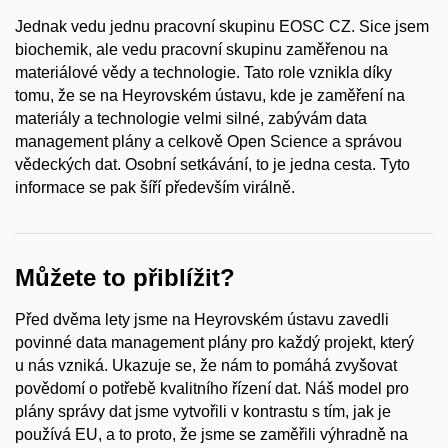
Jednak vedu jednu pracovní skupinu EOSC CZ. Sice jsem
biochemik, ale vedu pracovní skupinu zaměřenou na
materiálové vědy a technologie. Tato role vznikla díky
tomu, že se na Heyrovském ústavu, kde je zaměření na
materiály a technologie velmi silné, zabývám data
management plány a celkově Open Science a správou
vědeckých dat. Osobní setkávání, to je jedna cesta. Tyto
informace se pak šíří především virálně.
Můžete to přiblížit?
Před dvěma lety jsme na Heyrovském ústavu zavedli
povinné data management plány pro každý projekt, který
u nás vzniká. Ukazuje se, že nám to pomáhá zvyšovat
povědomí o potřebě kvalitního řízení dat. Náš model pro
plány správy dat jsme vytvořili v kontrastu s tím, jak je
používá EU, a to proto, že jsme se zaměřili výhradně na