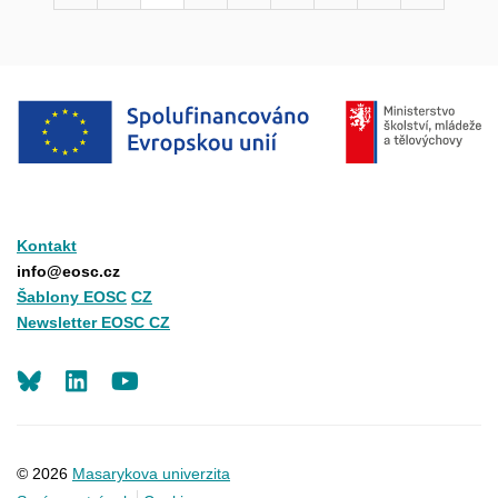
Kontakt
info@eosc.cz
Šablony EOSC
CZ
Newsletter EOSC CZ
LinkedIn
Youtube
© 2026
Masarykova univerzita