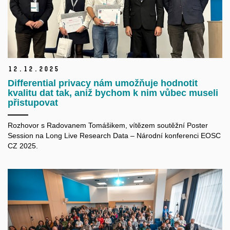
12.
12.
2025
Differential privacy nám umožňuje hodnotit
kvalitu dat tak, aniž bychom k nim vůbec museli
přistupovat
Rozhovor s Radovanem Tomášikem, vítězem soutěžní Poster
Session na Long Live Research Data – Národní konferenci EOSC
CZ 2025.