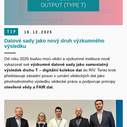
TIP
16.
12.
2025
Datové sady jako nový druh výzkumného
výsledku
Od roku 2026 budou moci vědci a výzkumné instituce nově
vykazovat své
výzkumné datové sady jako samostatný
výsledek druhu T – digitální kolekce dat
do RIV. Tento krok
představuje zásadní posun v uznání vědeckých dat jako
plnohodnotného výsledku vědecké práce a podporuje principy
otevřené vědy a FAIR dat
.