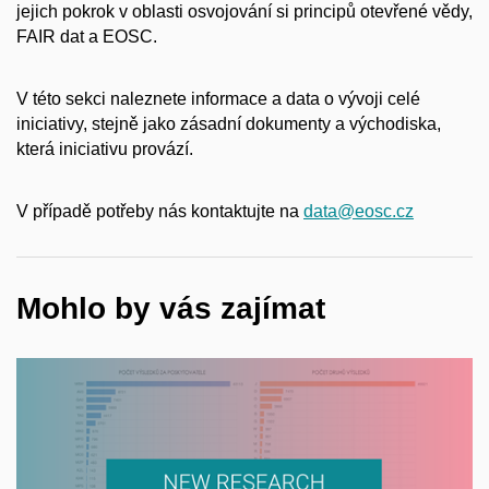
jejich pokrok v oblasti osvojování si principů otevřené vědy,
FAIR dat a EOSC.
V této sekci naleznete informace a data o vývoji celé
iniciativy, stejně jako zásadní dokumenty a východiska,
která iniciativu provází.
V případě potřeby nás kontaktujte na
data@eosc.cz
Mohlo by vás zajímat