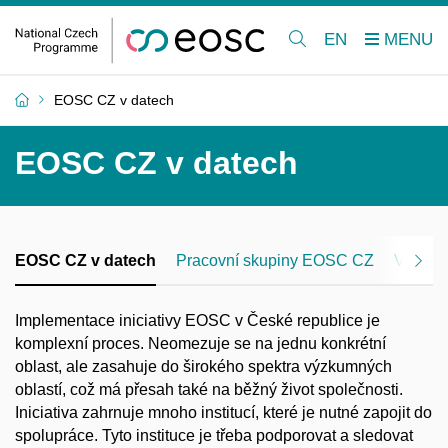
EN
EOSC CZ v datech
EOSC CZ v datech
EOSC CZ v datech
Pracovní skupiny EOSC CZ
Vzdělá
Implementace iniciativy EOSC v České republice je
komplexní proces. Neomezuje se na jednu konkrétní
oblast, ale zasahuje do širokého spektra výzkumných
oblastí, což má přesah také na běžný život společnosti.
Iniciativa zahrnuje mnoho institucí, které je nutné zapojit do
spolupráce. Tyto instituce je třeba podporovat a sledovat