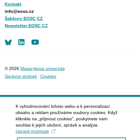
Kontakt
info@eosc.cz
Šablony EOSC
CZ
Newsletter EOSC CZ
LinkedIn
Youtube
© 2026
Masarykova univerzita
Správce stránek
Cookies
K vyhodnocování tohoto webu a k personalizaci
obsahu a reklam používáme soubory cookies. Když
klikněte na „přijmout cookies", poskytnete nám
souhlas k jejich uložení, správě a analýze.
Upravit možnosti