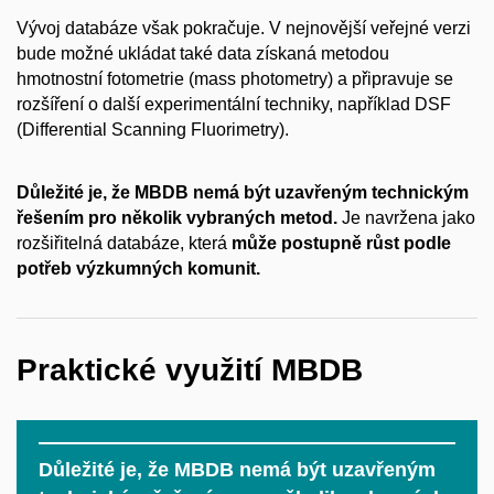
Vývoj databáze však pokračuje. V nejnovější veřejné verzi
bude možné ukládat také data získaná metodou
hmotnostní fotometrie (mass photometry) a připravuje se
rozšíření o další experimentální techniky, například DSF
(Differential Scanning Fluorimetry).
Důležité je, že MBDB nemá být uzavřeným technickým
řešením pro několik vybraných metod.
Je navržena jako
rozšiřitelná databáze, která
může postupně růst podle
potřeb výzkumných komunit.
Praktické využití MBDB
Důležité je, že MBDB nemá být uzavřeným