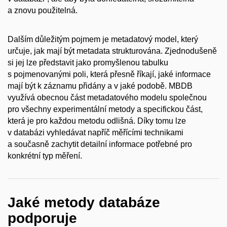
a znovu použitelná.
Dalším důležitým pojmem je metadatový model, který
určuje, jak mají být metadata strukturována. Zjednodušeně
si jej lze představit jako promyšlenou tabulku
s pojmenovanými poli, která přesně říkají, jaké informace
mají být k záznamu přidány a v jaké podobě. MBDB
využívá obecnou část metadatového modelu společnou
pro všechny experimentální metody a specifickou část,
která je pro každou metodu odlišná. Díky tomu lze
v databázi vyhledávat napříč měřícími technikami
a současně zachytit detailní informace potřebné pro
konkrétní typ měření.
Jaké metody databáze
podporuje