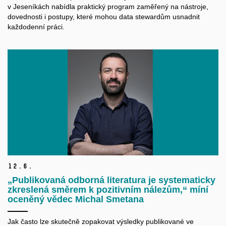
v Jeseníkách nabídla praktický program zaměřený na nástroje,
dovednosti i postupy, které mohou data
stewardům
usnadnit
každodenní práci.
12.
6.
„Publikovaná odborná literatura je systematicky
zkreslená směrem k pozitivním nálezům,“ míní
oceněný vědec Michal Smetana
Jak často lze skutečně zopakovat výsledky publikované ve