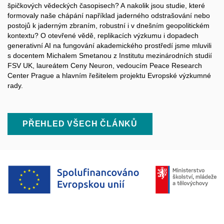
špičkových vědeckých časopisech? A nakolik jsou studie, které
formovaly naše chápání například jaderného odstrašování nebo
postojů k jaderným zbraním, robustní i v dnešním geopolitickém
kontextu? O otevřené vědě, replikacích výzkumu i dopadech
generativní AI na fungování akademického prostředí jsme mluvili
s docentem Michalem Smetanou z Institutu mezinárodních studií
FSV UK, laureátem Ceny Neuron, vedoucím Peace Research
Center Prague a hlavním řešitelem projektu Evropské výzkumné
rady.
PŘEHLED VŠECH ČLÁNKŮ