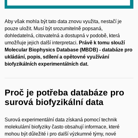
Aby však mohla být tato data znovu využita, nestačí je
pouze uložit. Musí být srozumitelně popsaná,
dohledatelná, citovatelná a dostupná v podobě, která
umožňuje jejich další interpretaci.
Právě k tomu slouží
Molecular Biophysics Database (MBDB) - databáze pro
ukládání, popis, sdílení a opětovné využívání
biofyzikálních experimentálních dat.
Proč je potřeba databáze pro
surová biofyzikální data
Surová experimentální data získaná pomocí technik
molekulární biofyziky často obsahují informace, které
mohou být důležité i pro další výzkumné týmy, nové