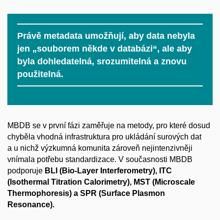
Právě metadata umožňují, aby data nebyla
jen „souborem někde v databázi“, ale aby
byla dohledatelná, srozumitelná a znovu
použitelná.
MBDB se v první fázi zaměřuje na metody, pro které dosud
chyběla vhodná infrastruktura pro ukládání surových dat
a u nichž výzkumná komunita zároveň nejintenzivněji
vnímala potřebu standardizace. V současnosti MBDB
podporuje
BLI (Bio-Layer Interferometry), ITC
(Isothermal Titration Calorimetry), MST (Microscale
Thermophoresis) a SPR (Surface Plasmon
Resonance).