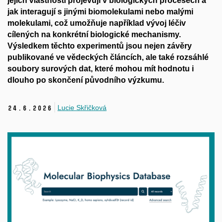
jejich vlastnosti projevují v biologických procesech a
jak interagují s jinými biomolekulami nebo malými
molekulami, což umožňuje například vývoj léčiv
cílených na konkrétní biologické mechanismy.
Výsledkem těchto experimentů jsou nejen závěry
publikované ve vědeckých článcích, ale také rozsáhlé
soubory surových dat, které mohou mít hodnotu i
dlouho po skončení původního výzkumu.
Lucie Skřičková
24.
6.
2026