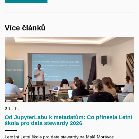
Více článků
21.
7.
Od JupyterLabu k metadatům: Co přinesla Letní
škola pro data stewardy 2026
Letošní Letní škola pro data
stewardy
na Malé Morávce