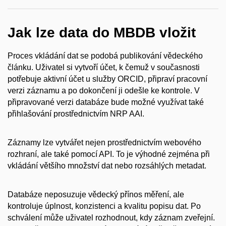
Jak lze data do MBDB vložit
Proces vkládání dat se podobá publikování vědeckého
článku. Uživatel si vytvoří účet, k čemuž v současnosti
potřebuje aktivní účet u služby ORCID, připraví pracovní
verzi záznamu a po dokončení ji odešle ke kontrole. V
připravované verzi databáze bude možné využívat také
přihlašování prostřednictvím NRP AAI.
Záznamy lze vytvářet nejen prostřednictvím webového
rozhraní, ale také pomocí API. To je výhodné zejména při
vkládání většího množství dat nebo rozsáhlých metadat.
Databáze neposuzuje vědecký přínos měření, ale
kontroluje úplnost, konzistenci a kvalitu popisu dat. Po
schválení může uživatel rozhodnout, kdy záznam zveřejní.