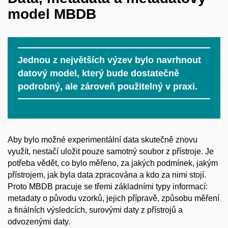
model MBDB
Jednou z největších výzev bylo navrhnout
datový model, který bude dostatečně
podrobný, ale zároveň použitelný v praxi.
Aby bylo možné experimentální data skutečně znovu
využít, nestačí uložit pouze samotný soubor z přístroje. Je
potřeba vědět, co bylo měřeno, za jakých podmínek, jakým
přístrojem, jak byla data zpracována a kdo za nimi stojí.
Proto MBDB pracuje se třemi základními typy informací:
metadaty o původu vzorků, jejich přípravě, způsobu měření
a finálních výsledcích, surovými daty z přístrojů a
odvozenými daty.