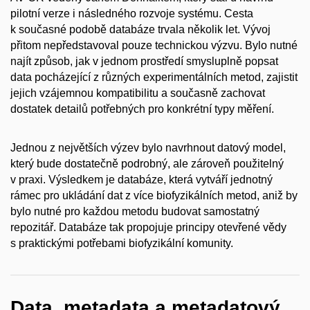
pilotní verze i následného rozvoje systému. Cesta
k současné podobě databáze trvala několik let. Vývoj
přitom nepředstavoval pouze technickou výzvu. Bylo nutné
najít způsob, jak v jednom prostředí smysluplně popsat
data pocházející z různých experimentálních metod, zajistit
jejich vzájemnou kompatibilitu a současně zachovat
dostatek detailů potřebných pro konkrétní typy měření.
Jednou z největších výzev bylo navrhnout datový model,
který bude dostatečně podrobný, ale zároveň použitelný
v praxi. Výsledkem je databáze, která vytváří jednotný
rámec pro ukládání dat z více biofyzikálních metod, aniž by
bylo nutné pro každou metodu budovat samostatný
repozitář. Databáze tak propojuje principy otevřené vědy
s praktickými potřebami biofyzikální komunity.
Data, metadata a metadatový