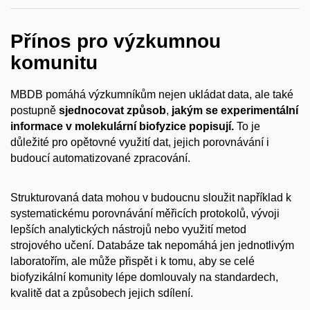
Přínos pro výzkumnou
komunitu
MBDB pomáhá výzkumníkům nejen ukládat data, ale také
postupně
sjednocovat způsob
,
jakým se experimentální
informace v molekulární biofyzice popisují.
To je
důležité pro opětovné využití dat, jejich porovnávání i
budoucí automatizované zpracování.
Strukturovaná data mohou v budoucnu sloužit například k
systematickému porovnávání měřicích protokolů, vývoji
lepších analytických nástrojů nebo využití metod
strojového učení. Databáze tak nepomáhá jen jednotlivým
laboratořím, ale může přispět i k tomu, aby se celé
biofyzikální komunity lépe domlouvaly na standardech,
kvalitě dat a způsobech jejich sdílení.