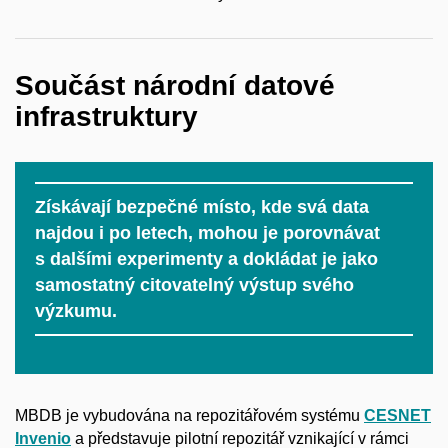
Součást národní datové
infrastruktury
Získávají bezpečné místo, kde svá data
najdou i po letech, mohou je porovnávat
s dalšími experimenty a dokládat je jako
samostatný citovatelný výstup svého
výzkumu.
MBDB je vybudována na repozitářovém systému
CESNET
Invenio
a představuje pilotní repozitář vznikající v rámci