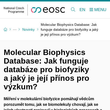
EN
Molecular Biophysics Database: Jak
Novinky
funguje databáze pro biofyziky a jaký
je její přínos pro výzkum?
Molecular Biophysics
Database: Jak funguje
databáze pro biofyziky
a jaký je její přínos pro
výzkum?
Měření v molekulární biofyzice pomáhají vědcům
porozumět tomu, jak se biomolekuly chovají, jak se