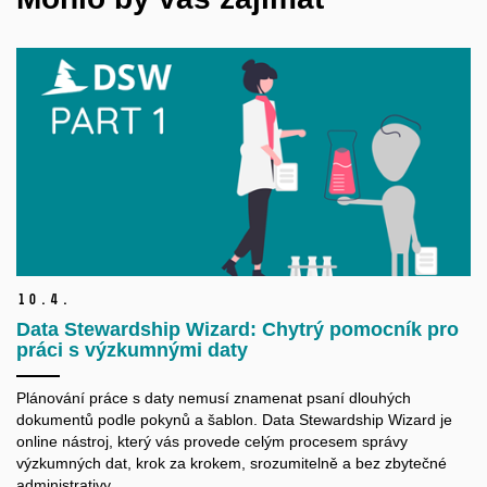
10.
4.
Data Stewardship Wizard: Chytrý pomocník pro
práci s výzkumnými daty
Plánování práce s daty nemusí znamenat psaní dlouhých
dokumentů podle pokynů a šablon. Data Stewardship Wizard je
online nástroj, který vás provede celým procesem správy
výzkumných dat, krok za krokem, srozumitelně a bez zbytečné
administrativy.