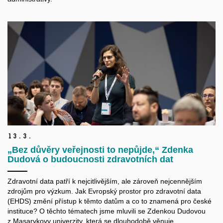
13.
3.
„Bez důvěry veřejnosti to nepůjde,“ Zdenka
Dudová o budoucnosti zdravotních dat
Zdravotní data patří k nejcitlivějším, ale zároveň nejcennějším
zdrojům pro výzkum. Jak Evropský prostor pro zdravotní data
(EHDS) změní přístup k těmto datům a co to znamená pro české
instituce? O těchto tématech jsme mluvili se Zdenkou Dudovou
z Masarykovy univerzity, která se dlouhodobě věnuje