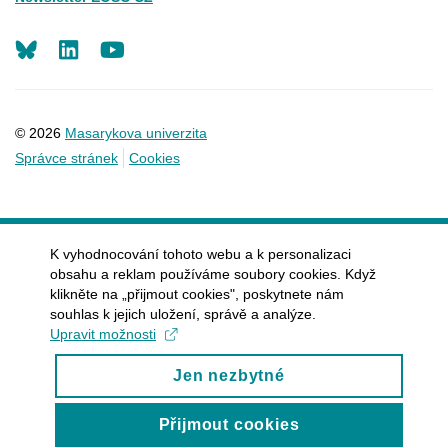
LinkedIn
Youtube
© 2026
Masarykova univerzita
Správce stránek
Cookies
K vyhodnocování tohoto webu a k personalizaci
obsahu a reklam používáme soubory cookies. Když
klikněte na „přijmout cookies", poskytnete nám
souhlas k jejich uložení, správě a analýze.
Upravit možnosti
Jen nezbytné
Přijmout cookies