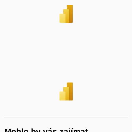
Mohlo by vás zajímat