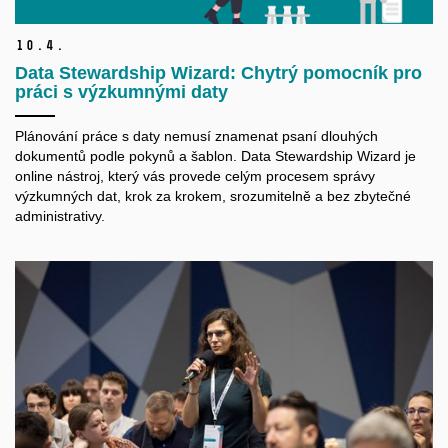
10.
4.
Data Stewardship Wizard: Chytrý pomocník pro
práci s výzkumnými daty
Plánování práce s daty nemusí znamenat psaní dlouhých
dokumentů podle pokynů a šablon. Data Stewardship Wizard je
online nástroj, který vás provede celým procesem správy
výzkumných dat, krok za krokem, srozumitelně a bez zbytečné
administrativy.