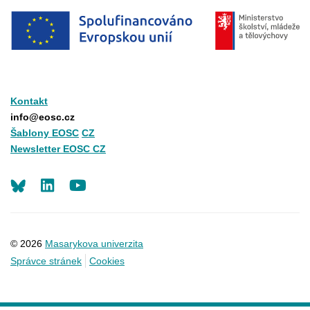
Kontakt
info@eosc.cz
Šablony EOSC
CZ
Newsletter EOSC CZ
LinkedIn
Youtube
© 2026
Masarykova univerzita
Správce stránek
Cookies