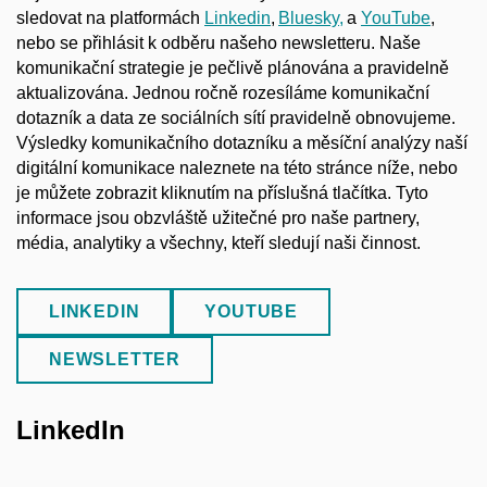
sledovat na platformách
Linkedin
,
Bluesky,
a
YouTube
,
nebo se přihlásit k odběru našeho newsletteru. Naše
komunikační strategie je pečlivě plánována a pravidelně
aktualizována. Jednou ročně rozesíláme komunikační
dotazník a data ze sociálních sítí pravidelně obnovujeme.
Výsledky komunikačního dotazníku a měsíční analýzy naší
digitální komunikace naleznete na této stránce níže, nebo
je můžete zobrazit kliknutím na příslušná tlačítka. Tyto
informace jsou obzvláště užitečné pro naše partnery,
média, analytiky a všechny, kteří sledují naši činnost.
LINKEDIN
YOUTUBE
NEWSLETTER
LinkedIn