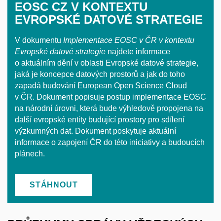
EOSC CZ V KONTEXTU
EVROPSKÉ DATOVÉ STRATEGIE
V dokumentu
Implementace EOSC v ČR v kontextu
Evropské datové strategie
najdete informace
o aktuálním dění v oblasti Evropské datové strategie,
jaká je koncepce datových prostorů a jak do toho
zapadá budování European Open Science Cloud
v ČR. Dokument popisuje postup implementace EOSC
na národní úrovni, která bude výhledově propojena na
další evropské entity budující prostory pro sdílení
výzkumných dat. Dokument poskytuje aktuální
informace o zapojení ČR do této iniciativy a budoucích
plánech.
STÁHNOUT