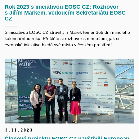
Rok 2023 s iniciativou EOSC CZ: Rozhovor
s Jiřím Markem, vedoucím Sekretariátu EOSC
CZ
S iniciativou EOSC CZ strávil Jiří Marek téměř 365 dní minulého
kalendářního roku. Přečtěte si rozhovor s ním o tom, jak si
evropská iniciativa hledá své místo v českém prostředí.
3.
11.
2023
Členové projektu EOSC-CZ navštívili European