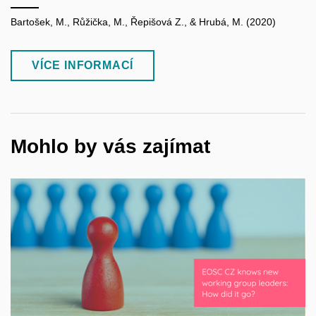
Bartošek, M., Růžička, M., Řepišová Z., & Hrubá, M. (2020)
VÍCE INFORMACÍ
Mohlo by vás zajímat