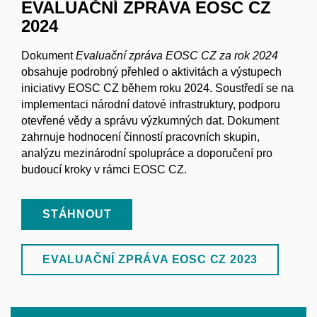
EVALUAČNÍ ZPRÁVA EOSC CZ
2024
Dokument
Evaluační zpráva EOSC CZ za rok 2024
obsahuje podrobný přehled o aktivitách a výstupech
iniciativy EOSC CZ během roku 2024. Soustředí se na
implementaci národní datové infrastruktury, podporu
otevřené vědy a správu výzkumných dat. Dokument
zahrnuje hodnocení činností pracovních skupin,
analýzu mezinárodní spolupráce a doporučení pro
budoucí kroky v rámci EOSC CZ.
STÁHNOUT
EVALUAČNÍ ZPRÁVA EOSC CZ 2023