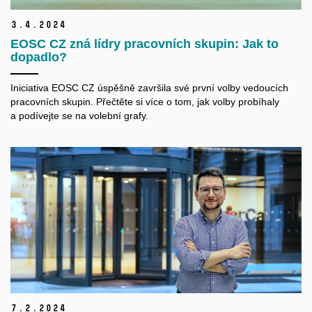
3.
4.
2024
EOSC CZ zná lídry pracovních skupin: Jak to
dopadlo?
Iniciativa EOSC CZ úspěšně završila své první volby vedoucích
pracovních skupin. Přečtěte si více o tom, jak volby probíhaly
a podívejte se na volební grafy.
7.
2.
2024