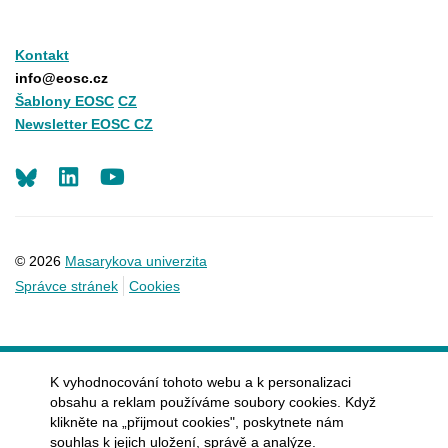
Kontakt
info@eosc.cz
Šablony EOSC
CZ
Newsletter EOSC CZ
LinkedIn
Youtube
© 2026
Masarykova univerzita
Správce stránek
Cookies
K vyhodnocování tohoto webu a k personalizaci
obsahu a reklam používáme soubory cookies. Když
klikněte na „přijmout cookies", poskytnete nám
souhlas k jejich uložení, správě a analýze.