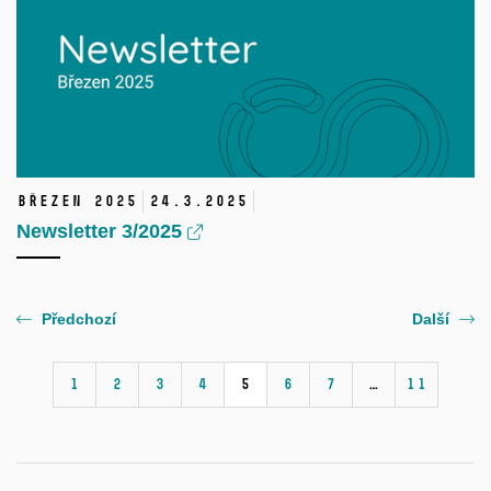
Březen 2025
24.
3.
2025
Newsletter 3/2025
Předchozí
Další
1
2
3
4
5
6
7
…
11