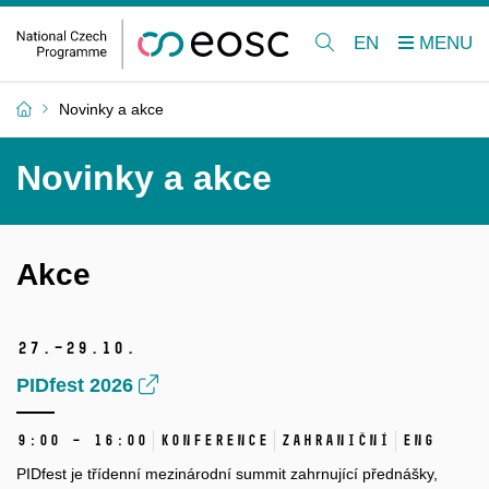
EN
Novinky a akce
Novinky a akce
Akce
27.–29.
10.
PIDfest 2026
9:00 – 16:00
Konference
Zahraniční
ENG
PIDfest je třídenní mezinárodní summit zahrnující přednášky,