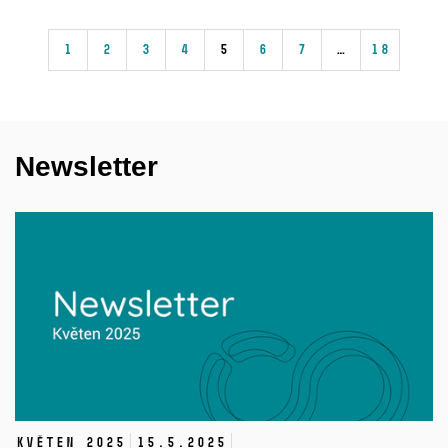
1
2
3
4
5
6
7
…
18
Newsletter
květen 2025
15.
5.
2025