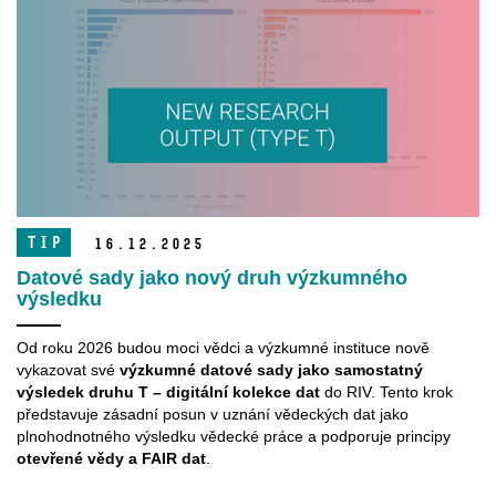
TIP
16.
12.
2025
Datové sady jako nový druh výzkumného
výsledku
Od roku 2026 budou moci vědci a výzkumné instituce nově
vykazovat své
výzkumné datové sady jako samostatný
výsledek druhu T – digitální kolekce dat
do RIV. Tento krok
představuje zásadní posun v uznání vědeckých dat jako
plnohodnotného výsledku vědecké práce a podporuje principy
otevřené vědy a FAIR dat
.