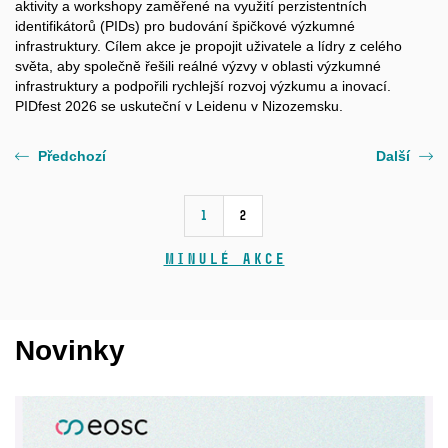
aktivity a workshopy zaměřené na využití perzistentních
identifikátorů (PIDs) pro budování špičkové výzkumné
infrastruktury. Cílem akce je propojit uživatele a lídry z celého
světa, aby společně řešili reálné výzvy v oblasti výzkumné
infrastruktury a podpořili rychlejší rozvoj výzkumu a inovací.
PIDfest 2026 se uskuteční v Leidenu v Nizozemsku.
Předchozí
Další
1
2
Minulé akce
Novinky