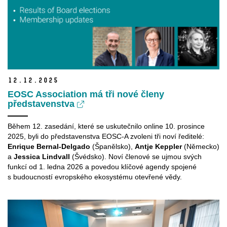
12.
12.
2025
EOSC Association má tři nové členy
představenstva
Během 12. zasedání, které se uskutečnilo online 10. prosince
2025, byli do představenstva EOSC-A zvoleni tři noví ředitelé:
Enrique Bernal-Delgado
(Španělsko),
Antje Keppler
(Německo)
a
Jessica Lindvall
(Švédsko). Noví členové se ujmou svých
funkcí od 1. ledna 2026 a povedou klíčové agendy spojené
s budoucností evropského ekosystému otevřené vědy.