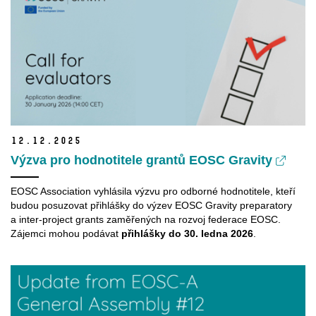
12.
12.
2025
Výzva pro hodnotitele grantů EOSC Gravity
EOSC Association vyhlásila výzvu pro odborné hodnotitele, kteří
budou posuzovat přihlášky do výzev EOSC Gravity preparatory
a inter-project grants zaměřených na rozvoj federace EOSC.
Zájemci mohou podávat
přihlášky do 30. ledna 2026
.