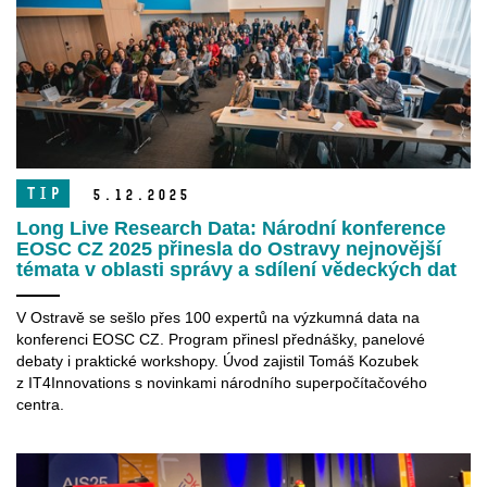
TIP
5.
12.
2025
Long Live Research Data: Národní konference
EOSC CZ 2025 přinesla do Ostravy nejnovější
témata v oblasti správy a sdílení vědeckých dat
V Ostravě se sešlo přes 100 expertů na výzkumná data na
konferenci EOSC CZ. Program přinesl přednášky, panelové
debaty i praktické workshopy. Úvod zajistil Tomáš Kozubek
z IT4Innovations s novinkami národního superpočítačového
centra.