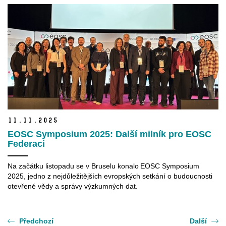
11.
11.
2025
EOSC Symposium 2025: Další milník pro EOSC
Federaci
Na začátku listopadu se v Bruselu konalo EOSC Symposium
2025, jedno z nejdůležitějších evropských setkání o budoucnosti
otevřené vědy a správy výzkumných dat.
Předchozí
Další