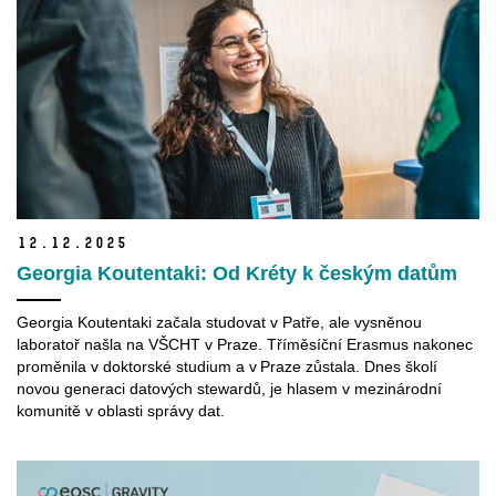
12.
12.
2025
Georgia Koutentaki: Od Kréty k českým datům
Georgia Koutentaki začala studovat v Patře, ale vysněnou
laboratoř našla na VŠCHT v Praze. Tříměsíční Erasmus nakonec
proměnila v doktorské studium a v Praze zůstala. Dnes školí
novou generaci datových stewardů, je hlasem v mezinárodní
komunitě v oblasti správy dat.