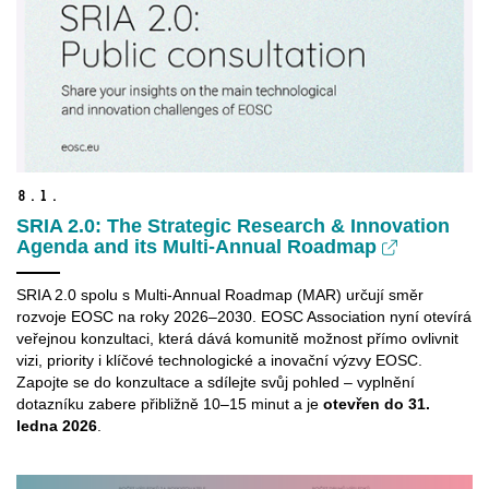
8.
1.
SRIA 2.0: The Strategic Research & Innovation
Agenda and its Multi-Annual Roadmap
SRIA 2.0 spolu s Multi-Annual Roadmap (MAR) určují směr
rozvoje EOSC na roky 2026–2030. EOSC Association nyní otevírá
veřejnou konzultaci, která dává komunitě možnost přímo ovlivnit
vizi, priority i klíčové technologické a inovační výzvy EOSC.
Zapojte se do konzultace a sdílejte svůj pohled – vyplnění
dotazníku zabere přibližně 10–15 minut a je
otevřen do 31.
ledna 2026
.