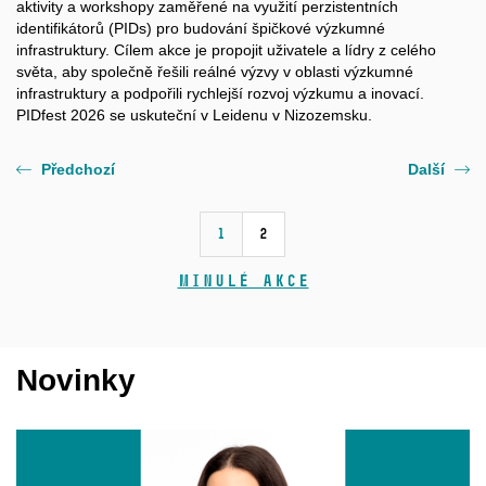
aktivity a workshopy zaměřené na využití perzistentních
identifikátorů (PIDs) pro budování špičkové výzkumné
infrastruktury. Cílem akce je propojit uživatele a lídry z celého
světa, aby společně řešili reálné výzvy v oblasti výzkumné
infrastruktury a podpořili rychlejší rozvoj výzkumu a inovací.
PIDfest 2026 se uskuteční v Leidenu v Nizozemsku.
Předchozí
Další
1
2
Minulé akce
Novinky