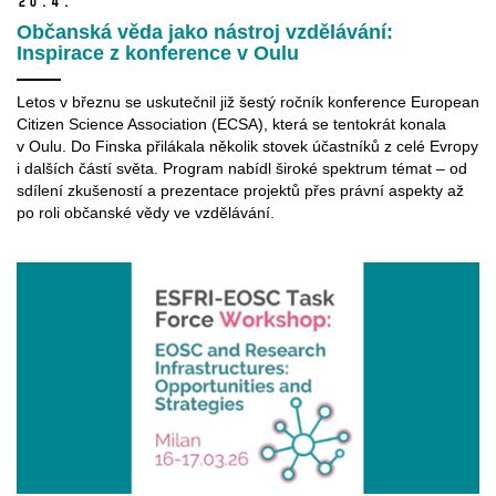
20.
4.
Občanská věda jako nástroj vzdělávání:
Inspirace z konference v Oulu
Letos v březnu se uskutečnil již šestý ročník konference European
Citizen Science Association (ECSA), která se tentokrát konala
v Oulu. Do Finska přilákala několik stovek účastníků z celé Evropy
i dalších částí světa. Program nabídl široké spektrum témat – od
sdílení zkušeností a prezentace projektů přes právní aspekty až
po roli občanské vědy ve vzdělávání.