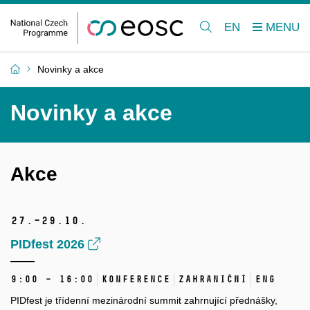
EN
Novinky a akce
Novinky a akce
Akce
27.–29.
10.
PIDfest 2026
9:00 – 16:00
Konference
Zahraniční
ENG
PIDfest je třídenní mezinárodní summit zahrnující přednášky,