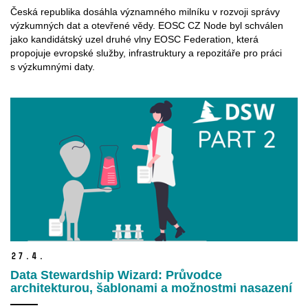
Česká republika dosáhla významného milníku v rozvoji správy
výzkumných dat a otevřené vědy. EOSC CZ Node byl schválen
jako kandidátský uzel druhé vlny EOSC Federation, která
propojuje evropské služby, infrastruktury a repozitáře pro práci
s výzkumnými daty.
27.
4.
Data Stewardship Wizard: Průvodce
architekturou, šablonami a možnostmi nasazení