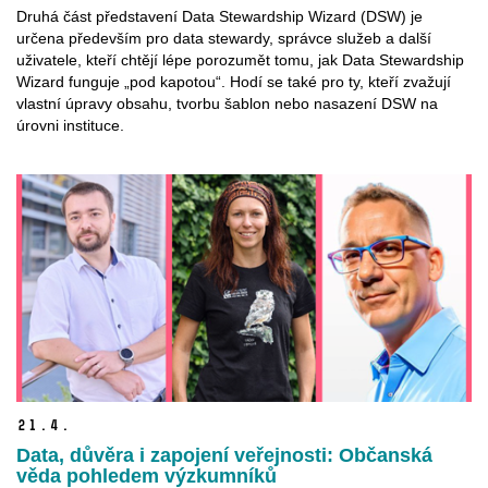
Druhá část představení Data Stewardship Wizard (DSW) je
určena především pro data stewardy, správce služeb a další
uživatele, kteří chtějí lépe porozumět tomu, jak Data Stewardship
Wizard funguje „pod kapotou“. Hodí se také pro ty, kteří zvažují
vlastní úpravy obsahu, tvorbu šablon nebo nasazení DSW na
úrovni instituce.
21.
4.
Data, důvěra i zapojení veřejnosti: Občanská
věda pohledem výzkumníků