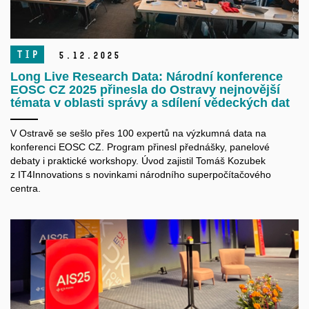
TIP
5.
12.
2025
Long Live Research Data: Národní konference
EOSC CZ 2025 přinesla do Ostravy nejnovější
témata v oblasti správy a sdílení vědeckých dat
V Ostravě se sešlo přes 100 expertů na výzkumná data na
konferenci EOSC CZ. Program přinesl přednášky, panelové
debaty i praktické workshopy. Úvod zajistil Tomáš Kozubek
z IT4Innovations s novinkami národního superpočítačového
centra.