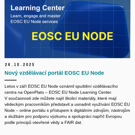
24.
10.
2025
Nový vzdělávací portál EOSC EU Node
Letos v září EOSC EU Node oznámil spuštění vzdělávacího
centra na OpenPlato – EOSC EU Node Learning Center.
V současnosti zde můžete najít školicí materiály, které mají
vědeckým pracovníkům představit a usnadnit využívání EOSC EU
Node – online portálu s přístupem k digitálním zdrojům, nástrojům
a službám pro podporu výzkumu a spolupráci napříč Evropou
podle principů otevřené vědy a FAIR dat.