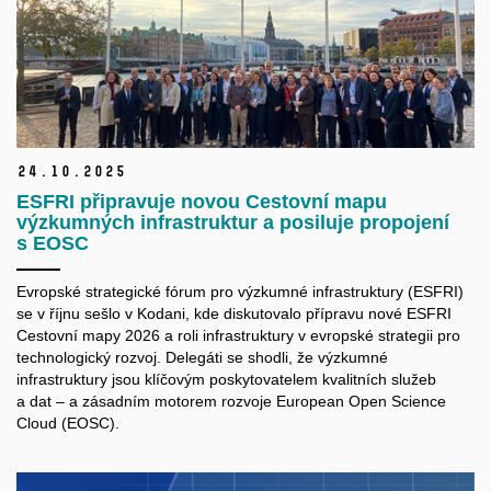
24.
10.
2025
ESFRI připravuje novou Cestovní mapu
výzkumných infrastruktur a posiluje propojení
s EOSC
Evropské strategické fórum pro výzkumné infrastruktury (ESFRI)
se v říjnu sešlo v Kodani, kde diskutovalo přípravu nové ESFRI
Cestovní mapy 2026 a roli infrastruktury v evropské strategii pro
technologický rozvoj. Delegáti se shodli, že výzkumné
infrastruktury jsou klíčovým poskytovatelem kvalitních služeb
a dat – a zásadním motorem rozvoje European Open Science
Cloud (EOSC).