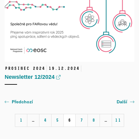
Prosinec 2024
19.
12.
2024
Newsletter 12/2024
Předchozí
Další
1
…
4
5
6
7
8
…
11