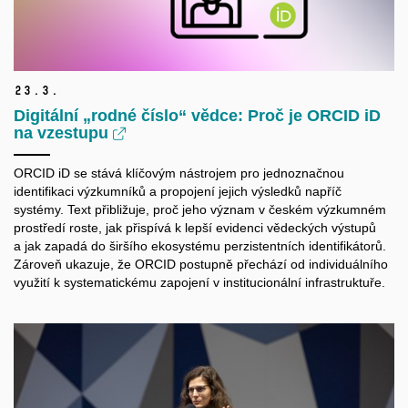
23.
3.
Digitální „rodné číslo“ vědce: Proč je ORCID iD
na vzestupu
ORCID iD se stává klíčovým nástrojem pro jednoznačnou
identifikaci výzkumníků a propojení jejich výsledků napříč
systémy. Text přibližuje, proč jeho význam v českém výzkumném
prostředí roste, jak přispívá k lepší evidenci vědeckých výstupů
a jak zapadá do širšího ekosystému perzistentních identifikátorů.
Zároveň ukazuje, že ORCID postupně přechází od individuálního
využití k systematickému zapojení v institucionální infrastruktuře.