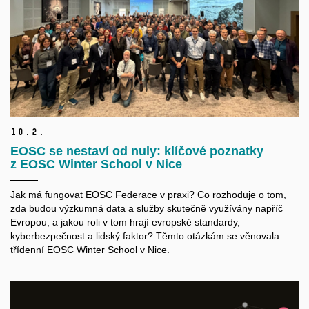
10.
2.
EOSC se nestaví od nuly: klíčové poznatky
z EOSC Winter School v Nice
Jak má fungovat EOSC Federace v praxi? Co rozhoduje o tom,
zda budou výzkumná data a služby skutečně využívány napříč
Evropou, a jakou roli v tom hrají evropské standardy,
kyberbezpečnost a lidský faktor? Těmto otázkám se věnovala
třídenní EOSC Winter School v Nice.