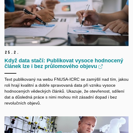
25.
2.
Když data stačí: Publikovat vysoce hodnocený
článek lze i bez průlomového objevu
Text publikovaný na webu FNUSA-ICRC se zamýšlí nad tím, jakou
roli hrají kvalitní a dobře spravovaná data při vzniku vysoce
hodnocených vědeckých článků. Ukazuje, že otevřenost, sdílení
dat a důsledná práce s nimi mohou mít zásadní dopad i bez
revolučních objevů.