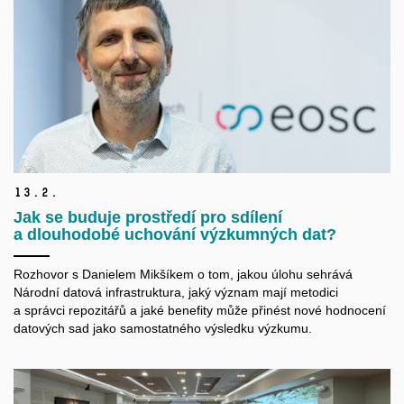
13.
2.
Jak se buduje prostředí pro sdílení
a dlouhodobé uchování výzkumných dat?
Rozhovor s Danielem Mikšíkem o tom, jakou úlohu sehrává
Národní datová infrastruktura, jaký význam mají metodici
a správci repozitářů a jaké benefity může přinést nové hodnocení
datových sad jako samostatného výsledku výzkumu.