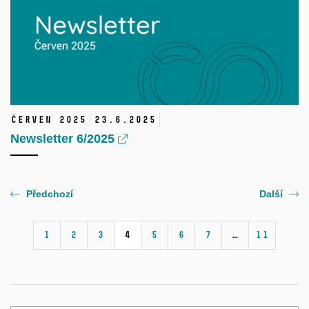
červen 2025
23.
6.
2025
Newsletter 6/2025
Předchozí
Další
1
2
3
4
5
6
7
…
11