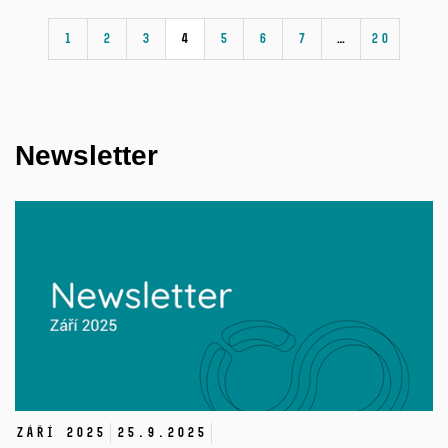
1
2
3
4
5
6
7
…
20
Newsletter
září 2025
25.
9.
2025