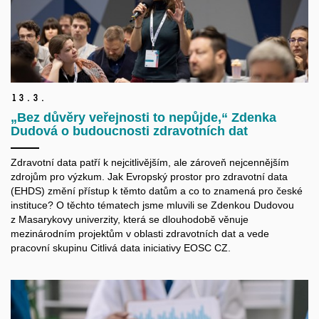
13.
3.
„Bez důvěry veřejnosti to nepůjde,“ Zdenka
Dudová o budoucnosti zdravotních dat
Zdravotní data patří k nejcitlivějším, ale zároveň nejcennějším
zdrojům pro výzkum. Jak Evropský prostor pro zdravotní data
(EHDS) změní přístup k těmto datům a co to znamená pro české
instituce? O těchto tématech jsme mluvili se Zdenkou Dudovou
z Masarykovy univerzity, která se dlouhodobě věnuje
mezinárodním projektům v oblasti zdravotních dat a vede
pracovní skupinu Citlivá data iniciativy EOSC CZ.