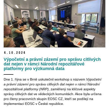
4.
10.
2024
Výpočetní a právní zázemí pro správu citlivých
dat nejen v rámci Národní repozitářové
platformy pro výzkumná data
Dne 1. října se v Brně uskutečnil workshop s názvem
Výpočetní
a právní zázemí pro správu citlivých dat nejen v rámci Národní
repozitářové platformy (NRP),
zaměřený na klíčové aspekty
správy citlivých dat ve vědeckých komunitách. Akce byla určena
pro členy pracovních skupin EOSC CZ, kteří se podílejí na
implementaci EOSC v České republice.