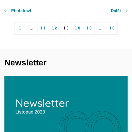
Předchozí
Další
1
…
11
12
13
14
15
…
18
Newsletter