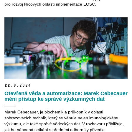
pro rozvoj klíčových oblastí implementace EOSC.
22.
8.
2024
Otevřená věda a automatizace: Marek Cebecauer
mění přístup ke správě výzkumných dat
Marek Cebecauer, je biochemik a průkopník v oblasti
zobrazovacích technik, který se věnuje nejen imunologickému
výzkumu, ale také správě vědeckých dat. V rozhovoru přibližuje,
jak ho náhodná setkání s předními odborníky přivedla