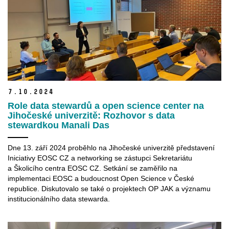
7.
10.
2024
Role data stewardů a open science center na
Jihočeské univerzitě: Rozhovor s data
stewardkou Manali Das
Dne 13. září 2024 proběhlo na Jihočeské univerzitě představení
Iniciativy EOSC CZ a networking se zástupci Sekretariátu
a Školicího centra EOSC CZ. Setkání se zaměřilo na
implementaci EOSC a budoucnost Open Science v České
republice. Diskutovalo se také o projektech OP JAK a významu
institucionálního data stewarda.