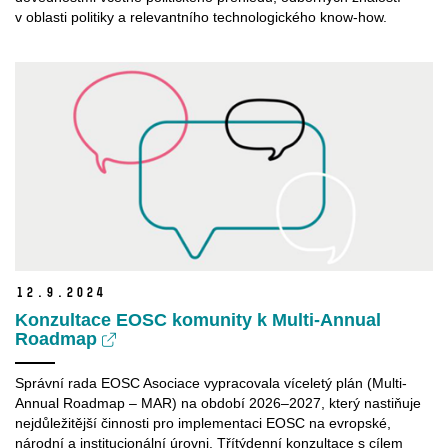
v oblasti politiky a relevantního technologického know-how.
12.
9.
2024
Konzultace EOSC komunity k Multi-Annual
Roadmap
Správní rada EOSC Asociace vypracovala víceletý plán (Multi-
Annual Roadmap – MAR) na období 2026–2027, který nastiňuje
nejdůležitější činnosti pro implementaci EOSC na evropské,
národní a institucionální úrovni. Třítýdenní konzultace s cílem