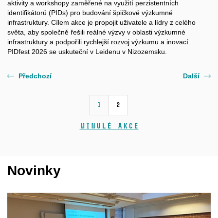
aktivity a workshopy zaměřené na využití perzistentních
identifikátorů (PIDs) pro budování špičkové výzkumné
infrastruktury. Cílem akce je propojit uživatele a lídry z celého
světa, aby společně řešili reálné výzvy v oblasti výzkumné
infrastruktury a podpořili rychlejší rozvoj výzkumu a inovací.
PIDfest 2026 se uskuteční v Leidenu v Nizozemsku.
Předchozí
Další
1
2
Minulé akce
Novinky