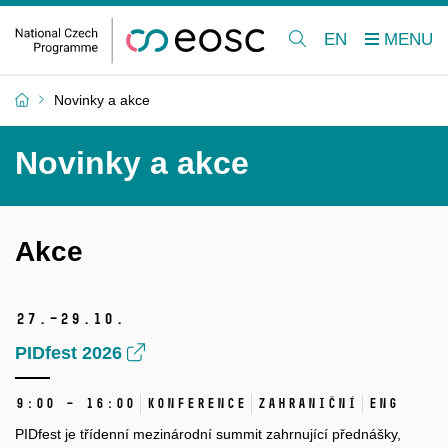
EN
Novinky a akce
Novinky a akce
Akce
27.–29.
10.
PIDfest 2026
9:00 – 16:00
Konference
Zahraniční
ENG
PIDfest je třídenní mezinárodní summit zahrnující přednášky,