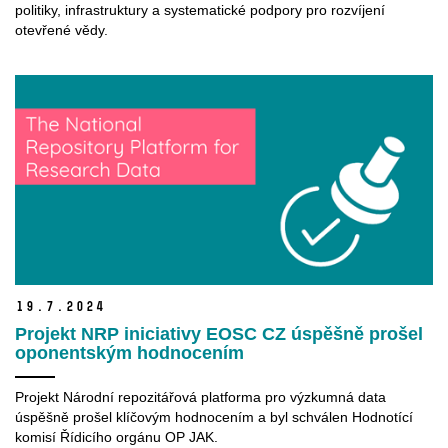
politiky, infrastruktury a systematické podpory pro rozvíjení
otevřené vědy.
19.
7.
2024
Projekt NRP iniciativy EOSC CZ úspěšně prošel
oponentským hodnocením
Projekt Národní repozitářová platforma pro výzkumná data
úspěšně prošel klíčovým hodnocením a byl schválen Hodnotící
komisí Řídicího orgánu OP JAK.