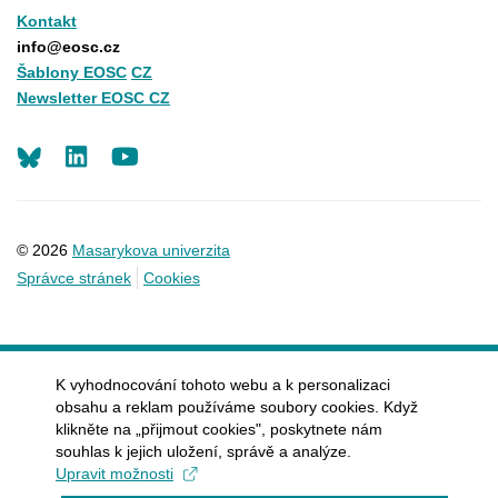
Kontakt
info@eosc.cz
Šablony EOSC
CZ
Newsletter EOSC CZ
LinkedIn
Youtube
© 2026
Masarykova univerzita
Správce stránek
Cookies
K vyhodnocování tohoto webu a k personalizaci
obsahu a reklam používáme soubory cookies. Když
klikněte na „přijmout cookies", poskytnete nám
souhlas k jejich uložení, správě a analýze.
Upravit možnosti