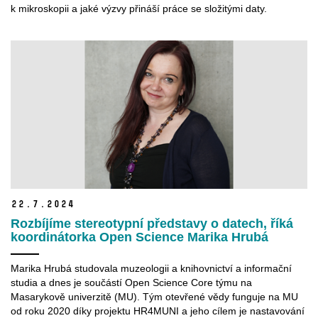
k mikroskopii a jaké výzvy přináší práce se složitými daty.
22.
7.
2024
Rozbíjíme stereotypní představy o datech, říká
koordinátorka Open Science Marika Hrubá
Marika Hrubá studovala muzeologii a knihovnictví a informační
studia a dnes je součástí Open Science Core týmu na
Masarykově univerzitě (MU). Tým otevřené vědy funguje na MU
od roku 2020 díky projektu HR4MUNI a jeho cílem je nastavování