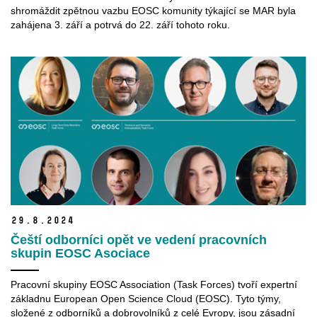
shromáždit zpětnou vazbu EOSC komunity týkající se MAR byla
zahájena 3. září a potrvá do 22. září tohoto roku.
29.
8.
2024
Čeští odborníci opět ve vedení pracovních
skupin EOSC Asociace
Pracovní skupiny EOSC Association (Task Forces) tvoří expertní
základnu European Open Science Cloud (EOSC). Tyto týmy,
složené z odborníků a dobrovolníků z celé Evropy, jsou zásadní