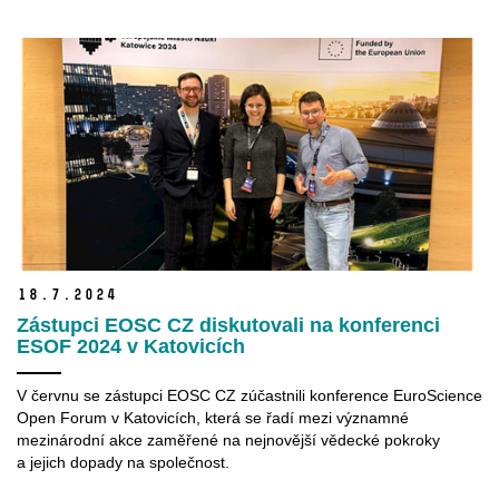
18.
7.
2024
Zástupci EOSC CZ diskutovali na konferenci
ESOF 2024 v Katovicích
V červnu se zástupci EOSC CZ zúčastnili konference EuroScience
Open Forum v Katovicích, která se řadí mezi významné
mezinárodní akce zaměřené na nejnovější vědecké pokroky
a jejich dopady na společnost.