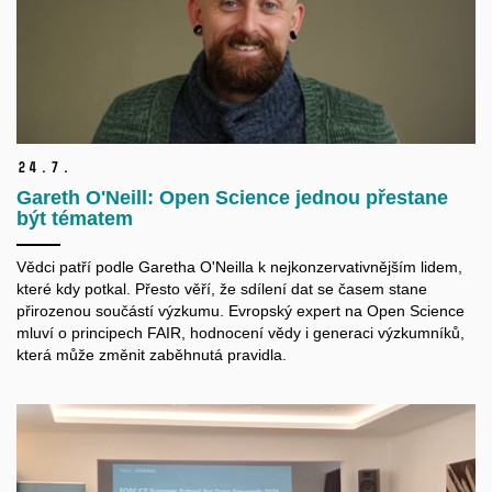
24.
7.
Gareth O'Neill: Open Science jednou přestane
být tématem
Vědci patří podle Garetha O'Neilla k nejkonzervativnějším lidem,
které kdy potkal. Přesto věří, že sdílení dat se časem stane
přirozenou součástí výzkumu. Evropský expert na Open Science
mluví o principech FAIR, hodnocení vědy i generaci výzkumníků,
která může změnit zaběhnutá pravidla.