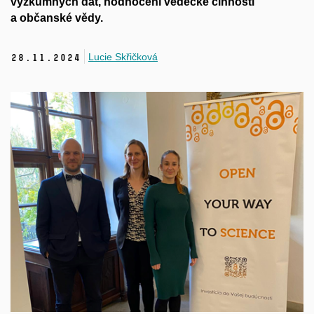
výzkumných dat, hodnocení vědecké činnosti
a občanské vědy.
Lucie Skřičková
28.
11.
2024