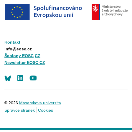
Kontakt
info@eosc.cz
Šablony EOSC
CZ
Newsletter EOSC CZ
LinkedIn
Youtube
© 2026
Masarykova univerzita
Správce stránek
Cookies