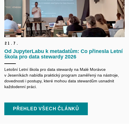
21.
7.
Od JupyterLabu k metadatům: Co přinesla Letní
škola pro data stewardy 2026
Letošní Letní škola pro data
stewardy
na Malé Morávce
v Jeseníkách nabídla praktický program zaměřený na nástroje,
dovednosti i postupy, které mohou data
stewardům
usnadnit
každodenní práci.
PŘEHLED VŠECH ČLÁNKŮ