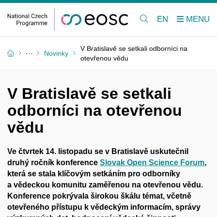
EN
V Bratislavě se setkali odborníci na
Novinky
otevřenou vědu
V Bratislavě se setkali
odborníci na otevřenou
vědu
Ve čtvrtek 14. listopadu se v Bratislavě uskutečnil
druhý ročník konference
Slovak Open Science Forum
,
která se stala klíčovým setkáním pro odborníky
a vědeckou komunitu zaměřenou na otevřenou vědu.
Konference pokrývala širokou škálu témat, včetně
otevřeného přístupu k vědeckým informacím, správy