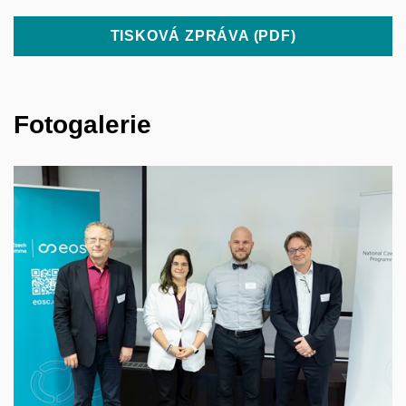
TISKOVÁ ZPRÁVA (PDF)
Fotogalerie