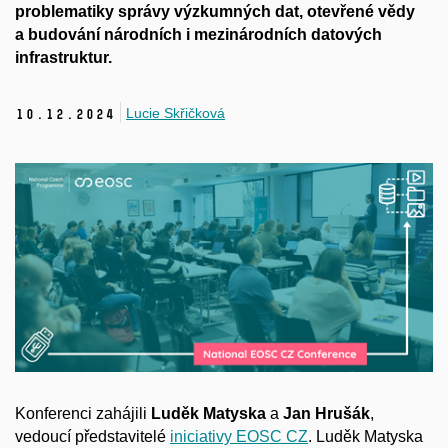
problematiky správy výzkumných dat, otevřené vědy
a
budování národních i
mezinárodních datových
infrastruktur.
Lucie Skřičková
10.
12.
2024
Konferenci zahájili
Luděk Matyska
a
Jan Hrušák
,
vedoucí představitelé
iniciativy EOSC CZ
. Luděk Matyska