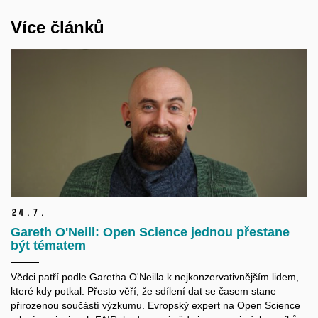
Více článků
24.
7.
Gareth O'Neill: Open Science jednou přestane
být tématem
Vědci patří podle Garetha O'Neilla k nejkonzervativnějším lidem,
které kdy potkal. Přesto věří, že sdílení dat se časem stane
přirozenou součástí výzkumu. Evropský expert na Open Science