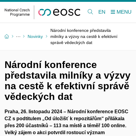
EN
Národní konference představila
Novinky
milníky a výzvy na cestě k efektivní
správě vědeckých dat
Národní konference
představila milníky a výzvy
na cestě k efektivní správě
vědeckých dat
Praha, 26. listopadu 2024
– Národní konference EOSC
CZ s
podtitulem „Od úložišť k
repozitářům“ přilákala
přes 200 účastníků – 113 na místě a
téměř 100 online.
Velký zájem o
akci potvrdil rostoucí význam