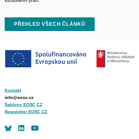
každodenní práci.
PŘEHLED VŠECH ČLÁNKŮ
Kontakt
info@eosc.cz
Šablony EOSC
CZ
Newsletter EOSC CZ
LinkedIn
Youtube